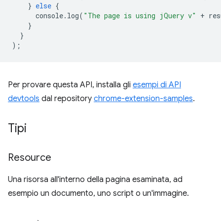
}
else
{
console
.
log
(
"The page is using jQuery v"
+
res
}
}
);
Per provare questa API, installa gli
esempi di API
devtools
dal repository
chrome-extension-samples
.
Tipi
Resource
Una risorsa all'interno della pagina esaminata, ad
esempio un documento, uno script o un'immagine.