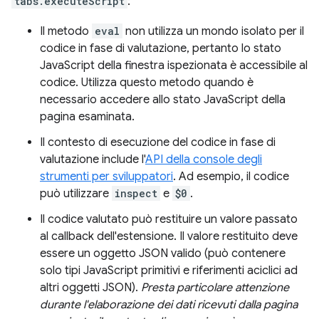
tabs.executeScript
:
Il metodo
eval
non utilizza un mondo isolato per il
codice in fase di valutazione, pertanto lo stato
JavaScript della finestra ispezionata è accessibile al
codice. Utilizza questo metodo quando è
necessario accedere allo stato JavaScript della
pagina esaminata.
Il contesto di esecuzione del codice in fase di
valutazione include l'
API della console degli
strumenti per sviluppatori
. Ad esempio, il codice
può utilizzare
inspect
e
$0
.
Il codice valutato può restituire un valore passato
al callback dell'estensione. Il valore restituito deve
essere un oggetto JSON valido (può contenere
solo tipi JavaScript primitivi e riferimenti aciclici ad
altri oggetti JSON).
Presta particolare attenzione
durante l'elaborazione dei dati ricevuti dalla pagina