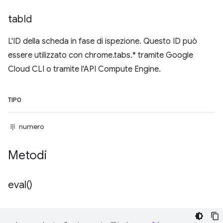
tab
Id
L'ID della scheda in fase di ispezione. Questo ID può
essere utilizzato con chrome.tabs.* tramite Google
Cloud CLI o tramite l'API Compute Engine.
TIPO
numero
Metodi
eval(
)