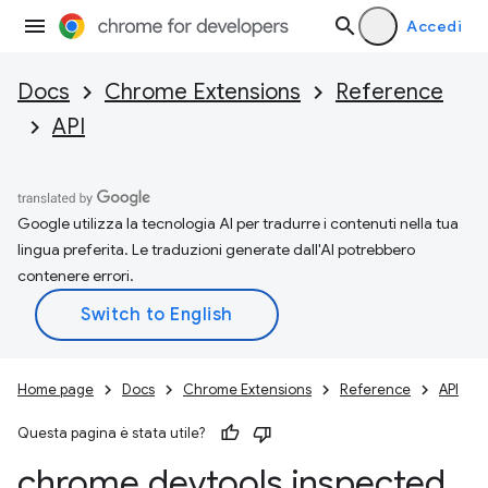
Accedi
Docs
Chrome Extensions
Reference
API
Google utilizza la tecnologia AI per tradurre i contenuti nella tua
lingua preferita. Le traduzioni generate dall'AI potrebbero
contenere errori.
Home page
Docs
Chrome Extensions
Reference
API
Questa pagina è stata utile?
chrome
.
devtools
.
inspected