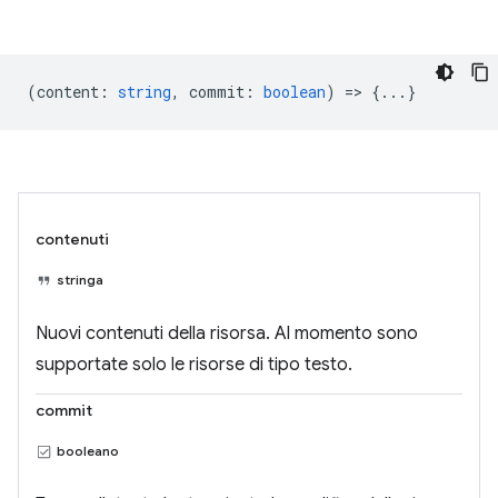
(
content
:
string
,
commit
:
boolean
) => {...}
contenuti
stringa
Nuovi contenuti della risorsa. Al momento sono
supportate solo le risorse di tipo testo.
commit
booleano