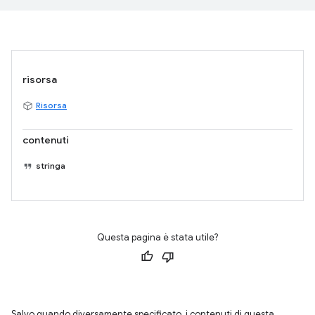
risorsa
Risorsa
contenuti
stringa
Questa pagina è stata utile?
Salvo quando diversamente specificato, i contenuti di questa