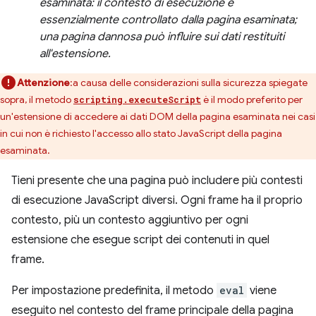
esaminata: il contesto di esecuzione è
essenzialmente controllato dalla pagina esaminata;
una pagina dannosa può influire sui dati restituiti
all'estensione.
Attenzione
:a causa delle considerazioni sulla sicurezza spiegate
sopra, il metodo
è il modo preferito per
scripting.executeScript
un'estensione di accedere ai dati DOM della pagina esaminata nei casi
in cui non è richiesto l'accesso allo stato JavaScript della pagina
esaminata.
Tieni presente che una pagina può includere più contesti
di esecuzione JavaScript diversi. Ogni frame ha il proprio
contesto, più un contesto aggiuntivo per ogni
estensione che esegue script dei contenuti in quel
frame.
Per impostazione predefinita, il metodo
eval
viene
eseguito nel contesto del frame principale della pagina