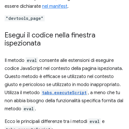
essere dichiarate
nel manifest
.
"devtools_page"
Esegui il codice nella finestra
ispezionata
Il metodo
eval
consente alle estensioni di eseguire
codice JavaScript nel contesto della pagina ispezionata.
Questo metodo è efficace se utilizzato nel contesto
giusto e pericoloso se utilizzato in modo inappropriato.
Utilizza il metodo
tabs.executeScript
, a meno che tu
non abbia bisogno della funzionalità specifica fornita dal
metodo
eval
.
Ecco le principali differenze tra i metodi
eval
e