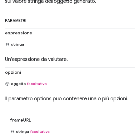
sul valore stringa dell'oggetto generato.
PARAMETRI
espressione
stringa
Un'espressione da valutare.
opzioni
oggetto
facoltativo
Il parametro options può contenere una o più opzioni.
frameURL
stringa
facoltativa