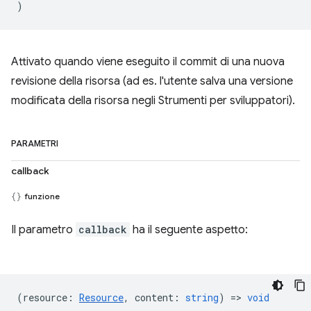
)
Attivato quando viene eseguito il commit di una nuova
revisione della risorsa (ad es. l'utente salva una versione
modificata della risorsa negli Strumenti per sviluppatori).
PARAMETRI
callback
funzione
Il parametro
callback
ha il seguente aspetto:
(
resource
:
Resource
,
content
:
string
) =>
void