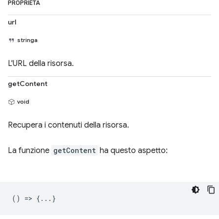
PROPRIETÀ
url
stringa
L'URL della risorsa.
getContent
void
Recupera i contenuti della risorsa.
La funzione
getContent
ha questo aspetto:
() => {...}