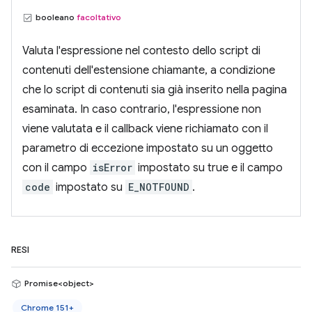
booleano
facoltativo
Valuta l'espressione nel contesto dello script di
contenuti dell'estensione chiamante, a condizione
che lo script di contenuti sia già inserito nella pagina
esaminata. In caso contrario, l'espressione non
viene valutata e il callback viene richiamato con il
parametro di eccezione impostato su un oggetto
con il campo
isError
impostato su true e il campo
code
impostato su
E_NOTFOUND
.
RESI
Promise<object>
Chrome 151+