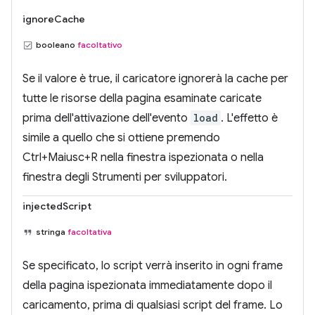
ignoreCache
booleano
facoltativo
Se il valore è true, il caricatore ignorerà la cache per
tutte le risorse della pagina esaminate caricate
prima dell'attivazione dell'evento
load
. L'effetto è
simile a quello che si ottiene premendo
Ctrl+Maiusc+R nella finestra ispezionata o nella
finestra degli Strumenti per sviluppatori.
injectedScript
stringa
facoltativa
Se specificato, lo script verrà inserito in ogni frame
della pagina ispezionata immediatamente dopo il
caricamento, prima di qualsiasi script del frame. Lo