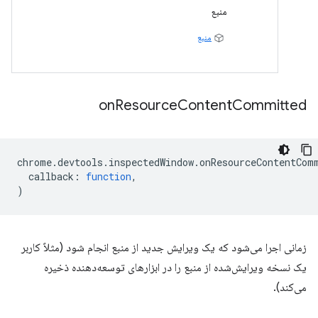
منبع
منبع
on
Resource
Content
Committed
chrome
.
devtools
.
inspectedWindow
.
onResourceContentCom
callback
:
function
,
)
زمانی اجرا می‌شود که یک ویرایش جدید از منبع انجام شود (مثلاً کاربر
یک نسخه ویرایش‌شده از منبع را در ابزارهای توسعه‌دهنده ذخیره
می‌کند).