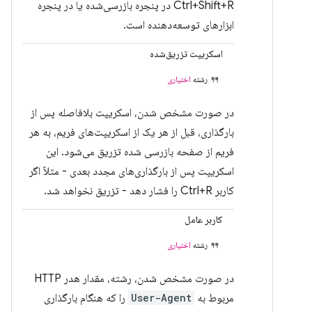
Ctrl+Shift+R در پنجره بازرسی‌شده یا در پنجره
ابزارهای توسعه‌دهنده است.
اسکریپت تزریق‌شده
رشته
اختیاری
در صورت مشخص شدن، اسکریپت بلافاصله پس از
بارگذاری، قبل از هر یک از اسکریپت‌های فریم، به هر
فریم از صفحه بازرسی شده تزریق می‌شود. این
اسکریپت پس از بارگذاری‌های مجدد بعدی - مثلاً اگر
کاربر Ctrl+R را فشار دهد - تزریق نخواهد شد.
کاربر عامل
رشته
اختیاری
در صورت مشخص شدن، رشته، مقدار هدر HTTP
مربوط به
User-Agent
را که هنگام بارگذاری