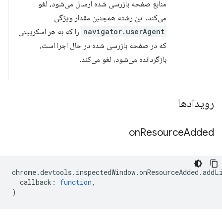
منابع صفحه بازرسی شده ارسال می‌شود، لغو
می‌کند. این رشته همچنین مقدار ویژگی
navigator.userAgent
را که به هر اسکریپتی
که در صفحه بازرسی شده در حال اجرا است،
بازگردانده می‌شود، لغو می‌کند.
رویدادها
on
Resource
Added
chrome
.
devtools
.
inspectedWindow
.
onResourceAdded
.
addL
callback
:
function
,
)