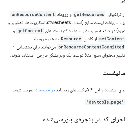
کند.
از فراخوانی
getResources
و رویداد
onResourceContent
برای دریافت لیست منابع (اسناد، stylesheets، اسکریپت‌ها، تصاویر و
غیره) در صفحه مورد نظر استفاده کنید. متدهای
getContent
و
setContent
از کلاس
Resource
به همراه رویداد
onResourceContentCommitted
می‌توانند برای پشتیبانی از
تغییر محتوای منبع، مثلاً توسط یک ویرایشگر خارجی، استفاده شوند.
مانیفست
برای استفاده از این API، کلیدهای زیر باید
در مانیفست
تعریف شوند.
"devtools_page"
اجرای کد در پنجره‌ی بازرسی‌شده