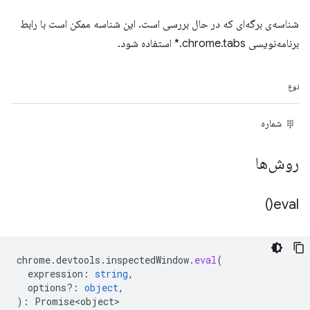
شناسه‌ی برگه‌ای که در حال بررسی است. این شناسه ممکن است با رابط
برنامه‌نویسی chrome.tabs.* استفاده شود.
نوع
شماره
روش‌ها
)
eval(
chrome
.
devtools
.
inspectedWindow
.
eval
(
expression
:
string
,
options?
:
object
,
)
:
Promise<object>