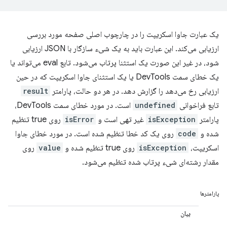
یک عبارت جاوا اسکریپت را در چارچوب اصلی صفحه مورد بررسی
ارزیابی می‌کند. این عبارت باید به یک شیء سازگار با JSON ارزیابی
شود، در غیر این صورت یک استثنا پرتاب می‌شود. تابع eval می‌تواند یا
یک خطای سمت DevTools یا یک استثنای جاوا اسکریپت که در حین
ارزیابی رخ می‌دهد را گزارش دهد. در هر دو حالت، پارامتر
result
تابع فراخوانی
undefined
است. در مورد خطای سمت DevTools،
پارامتر
isException
غیر تهی است و
isError
روی true تنظیم
شده و
code
روی یک کد خطا تنظیم شده است. در مورد خطای جاوا
اسکریپت،
isException
روی true تنظیم شده و
value
روی
مقدار رشته‌ای شیء پرتاب شده تنظیم می‌شود.
پارامترها
بیان