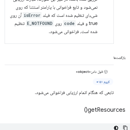
نمی‌شود و تابع فراخوانی با پارامتر استثنا که روی
شیء‌ای تنظیم شده است که فیلد
isError
آن روی
true و فیلد
code
روی
E_NOTFOUND
تنظیم
شده است، فراخوانی می‌شود.
بازگشت‌ها
قول دادن<object>
کروم ۱۵۱+
تابعی که هنگام اتمام ارزیابی فراخوانی می‌شود.
)
get
Resources(