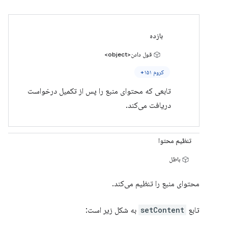
بازده
قول دادن<object>
کروم ۱۵۱+
تابعی که محتوای منبع را پس از تکمیل درخواست
دریافت می‌کند.
تنظیم محتوا
باطل
محتوای منبع را تنظیم می‌کند.
تابع
setContent
به شکل زیر است: