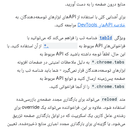
منابع درون صفحه را به دست آورید.
برای آشنایی کلی با استفاده از APIهای ابزارهای توسعه‌دهندگان، به
خلاصه APIهای DevTools
مراجعه کنید.
ویژگی
tabId
شناسه تب را فراهم می‌کند که می‌توانید با
فراخوانی‌های API مربوط به
chrome.tabs.*
از آن استفاده کنید. با
این حال، لطفاً توجه داشته باشید که API مربوط به
chrome.tabs.*
به دلیل ملاحظات امنیتی در صفحات افزونه
ابزارهای توسعه‌دهندگان قرار نمی‌گیرد - شما باید شناسه تب را به
صفحه پس‌زمینه ارسال کنید و توابع API مربوط به
chrome.tabs.*
را از آنجا فراخوانی کنید.
متد
reload
می‌تواند برای بارگذاری مجدد صفحه‌ی بازرسی‌شده
استفاده شود. علاوه بر این، فراخواننده می‌تواند یک override برای
رشته‌ی عامل کاربر، یک اسکریپت که در اوایل بارگذاری صفحه تزریق
می‌شود، یا گزینه‌ای برای بارگذاری مجدد اجباری منابع ذخیره‌شده، تعیین