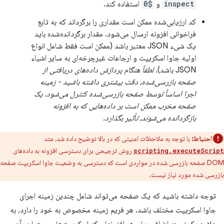
inspect
و
$0
استفاده کند.
کد ارزیابی‌شده ممکن است مقداری را برگرداند که به تابع
فراخوانی افزونه ارسال می‌شود. مقدار برگردانده‌شده باید
یک شیء JSON معتبر باشد (ممکن است فقط شامل انواع
اولیه جاوا اسکریپت و ارجاعات غیرچرخه‌ای به سایر اشیاء
JSON باشد).
لطفاً هنگام پردازش داده‌های دریافتی از
صفحه بازرسی‌شده، دقت بیشتری داشته باشید - زمینه
اجرا اساساً توسط صفحه بازرسی‌شده کنترل می‌شود. یک
صفحه مخرب ممکن است بر داده‌هایی که به افزونه
بازگردانده می‌شوند، تأثیر بگذارد.
احتیاط:
با توجه به ملاحظات امنیتی که در بالا توضیح داده شد، متد
روش ترجیحی برای دسترسی افزونه به داده‌های
scripting.executeScript
DOM صفحه بازرسی شده در مواردی است که دسترسی به وضعیت جاوا اسکریپت صفحه
بازرسی شده مورد نیاز نیست.
توجه داشته باشید که یک صفحه می‌تواند شامل چندین زمینه اجرای
جاوا اسکریپت مختلف باشد. هر فریم زمینه مخصوص به خود را دارد، به