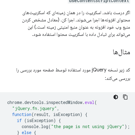
useContentScriptContext
اگر درست باشد، اسکریپت را در همان زمینه‌ای که اسکریپت‌های
محتوای افزونه‌ها اجرا می‌شوند، اجرا کن. (معادل مشخص کردن
منبع وب خود افزونه به عنوان منبع امنیتی زمینه است.) این
می‌تواند برای تبادل داده با اسکریپت محتوا استفاده شود.
مثال‌ها
کد زیر نسخه jQuery مورد استفاده توسط صفحه مورد بررسی را
بررسی می‌کند:
chrome
.
devtools
.
inspectedWindow
.
eval
(
"jQuery.fn.jquery"
,
function
(
result
,
isException
)
{
if
(
isException
)
{
console
.
log
(
"the page is not using jQuery"
);
}
else
{