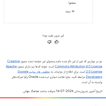
محتوا
رشته
این مرور مفید بود؟
جز در مواردی که غیر از این ذکر شده باشد،‌محتوای این صفحه تحت مجوز
Creative
Commons Attribution 4.0 License
است. نمونه کدها نیز دارای مجوز
Apache
2.0 License
است. برای اطلاع از جزئیات، به
خطمشی‌های سایت Google
Developers‏
مراجعه کنید. جاوا علامت تجاری ثبت‌شده Oracle و/یا شرکت‌های
وابسته به آن است.
تاریخ آخرین به‌روزرسانی 2026-07-16 به‌وقت ساعت هماهنگ جهانی.