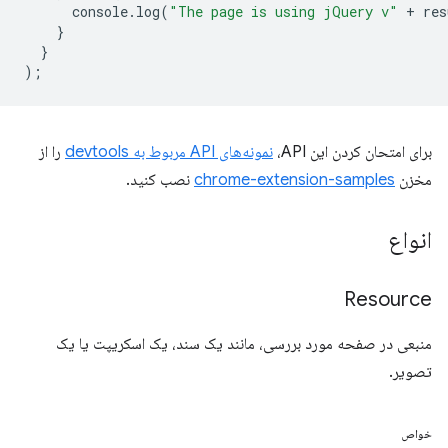
console
.
log
(
"The page is using jQuery v"
+
res
}
}
);
برای امتحان کردن این API،
نمونه‌های API مربوط به devtools
را از
مخزن
chrome-extension-samples
نصب کنید.
انواع
Resource
منبعی در صفحه مورد بررسی، مانند یک سند، یک اسکریپت یا یک
تصویر.
خواص