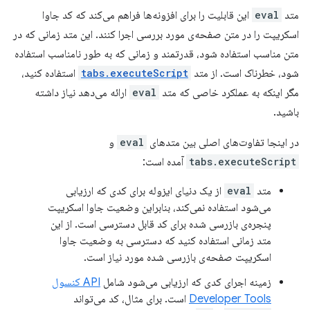
متد
eval
این قابلیت را برای افزونه‌ها فراهم می‌کند که کد جاوا
اسکریپت را در متن صفحه‌ی مورد بررسی اجرا کنند. این متد زمانی که در
متن مناسب استفاده شود، قدرتمند و زمانی که به طور نامناسب استفاده
شود، خطرناک است. از متد
tabs.executeScript
استفاده کنید،
مگر اینکه به عملکرد خاصی که متد
eval
ارائه می‌دهد نیاز داشته
باشید.
در اینجا تفاوت‌های اصلی بین متدهای
eval
و
tabs.executeScript
آمده است:
متد
eval
از یک دنیای ایزوله برای کدی که ارزیابی
می‌شود استفاده نمی‌کند، بنابراین وضعیت جاوا اسکریپت
پنجره‌ی بازرسی شده برای کد قابل دسترسی است. از این
متد زمانی استفاده کنید که دسترسی به وضعیت جاوا
اسکریپت صفحه‌ی بازرسی شده مورد نیاز است.
زمینه اجرای کدی که ارزیابی می‌شود شامل
API کنسول
Developer Tools
است. برای مثال، کد می‌تواند