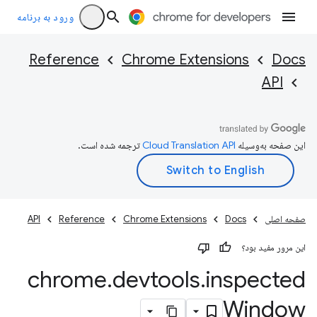
ورود به برنامه
Reference
Chrome Extensions
Docs
API
این صفحه به‌وسیله
ترجمه شده است.
صفحه اصلی
Docs
Chrome Extensions
Reference
API
این مرور مفید بود؟
chrome
.
devtools
.
inspected
Window