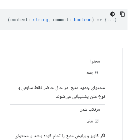
(
content
:
string
,
commit
:
boolean
) => {...}
محتوا
رشته
محتوای جدید منبع. در حال حاضر فقط منابعی با
نوع متن پشتیبانی می‌شوند.
مرتکب شدن
بولی
اگر کاربر ویرایش منبع را تمام کرده باشد و محتوای