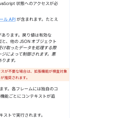
aScript 状態へのアクセスが必
ル API
が含まれます。たとえ
があります。戻り値は有効な
型と、他の JSON オブジェクト
受け取ったデータを処理する際
ージによって制御されます。悪
あります。
アクセスが不要な場合は、拡張機能が検査対象
とが推奨されます。
ができます。各フレームには独自のコ
張機能ごとにコンテキストが追
キストで実行されます。