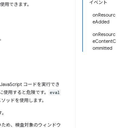
イベント
に使用できます。
onResourc
eAdded
onResourc
。
eContentC
ommitted
Script コードを実行でき
に使用すると危険です。
eval
メソッドを使用します。
す。
いため、検査対象のウィンドウ