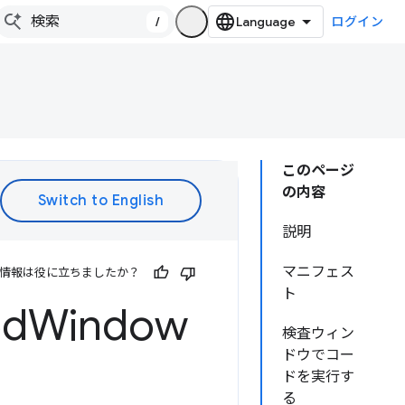
/
ログイン
このページ
の内容
説明
マニフェス
情報は役に立ちましたか？
ト
ed
Window
検査ウィン
ドウでコー
ドを実行す
る