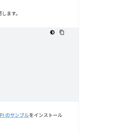
認します。
 API のサンプル
をインストール