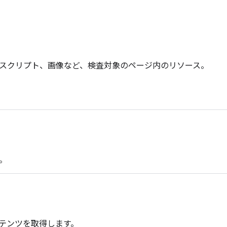
スクリプト、画像など、検査対象のページ内のリソース。
L。
テンツを取得します。