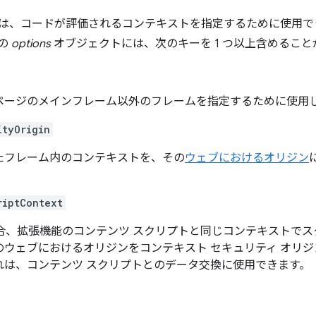
は、コードが評価されるコンテキストを指定するために使用でき
の
options
オブジェクトには、次のキーを 1 つ以上含めること
ページのメインフレーム以外のフレームを指定するために使用
ityOrigin
たフレーム内のコンテキストを、その
ウェブにおけるオリジン
riptContext
の場合、拡張機能のコンテンツ スクリプトと同じコンテキストで
のウェブにおけるオリジンをコンテキスト セキュリティ オリ
れは、コンテンツ スクリプトとのデータ交換に使用できます。