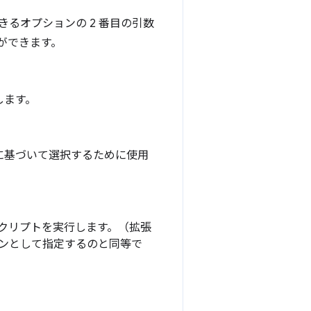
るオプションの 2 番目の引数
ができます。
します。
に基づいて選択するために使用
スクリプトを実行します。（拡張
ジンとして指定するのと同等で