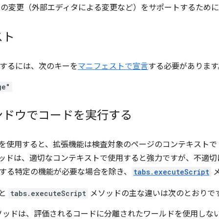
ツの変更（外部エディタによる変更など）をサポートするため
スト
使用するには、次のキーを
マニフェストで宣言
する必要があります
ge"
ンドウでコードを実行する
使用すると、拡張機能は検査対象のページのコンテキストで Java
ッドは、適切なコンテキストで使用すると強力ですが、不適切
する特定の機能が必要な場合を除き、
tabs.executeScript
と
tabs.executeScript
メソッドの主な違いは次のとおりで
ソッドは、評価されるコードに分離されたワールドを使用しな