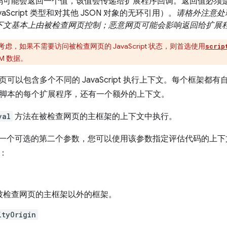
码可能会返回一个值，该值会传递给扩展程序回调。返回值必须是有
vaScript 类型和对其他 JSON 对象的无环引用）。
请格外注意处
下文基本上由被检查网页控制；恶意网页可能会影响返回给扩展
虑，如果不需要访问被检查网页的 JavaScript 状态，则首选使用
scrip
M 数据。
可以包含多个不同的 JavaScript 执行上下文。每个框架
脚本的每个扩展程序，还有一个额外的上下文。
val
方法在被检查网页的主框架的上下文中执行。
一个可选的第二个参数，您可以使用该参数指定评估代码的上
：
被检查网页的主框架以外的框架。
ityOrigin