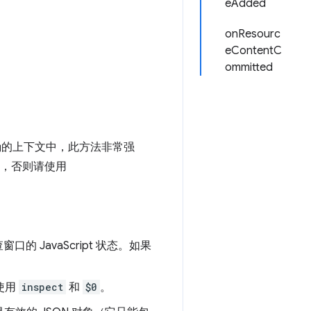
eAdded
onResourc
eContentC
ommitted
正确的上下文中，此方法非常强
des.，否则请使用
JavaScript 状态。如果
使用
inspect
和
$0
。