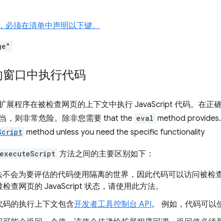
PI，必须在清单中声明以下键。
ge"
的窗口中执行代码
展程序在被检查网页的上下文中执行 JavaScript 代码。在
，则非常危险。除非您需要 that the
eval
method provi
Script
method unless you need the specific functionality
.executeScript
方法之间的主要区别如下：
不会为要评估的代码使用隔离的世界，因此代码可以访问被检查窗口的 
检查网页的 JavaScript 状态，请使用此方法。
代码的执行上下文包含
开发者工具控制台 API
。 例如，代码可以