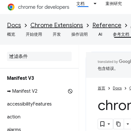
文档
案例研究
Docs
Chrome Extensions
Reference
概览
开始使用
开发
操作说明
AI
参考文档
包含错误。
Manifest V3
首页
Docs
➡ Manifest V2
chro
accessibility
Features
action
alarms