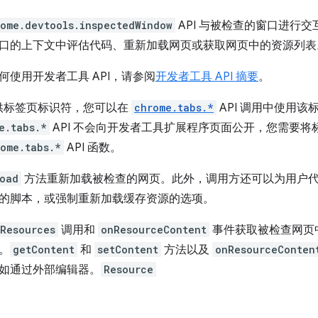
rome.devtools.inspectedWindow
API 与被检查的窗口进行
窗口的上下文中评估代码、重新加载网页或获取网页中的资源列表
何使用开发者工具 API，请参阅
开发者工具 API 摘要
。
供标签页标识符，您可以在
chrome.tabs.*
API 调用中使用
e.tabs.*
API 不会向开发者工具扩展程序页面公开，您需要将标
ome.tabs.*
API 函数。
oad
方法重新加载被检查的网页。此外，调用方还可以为用户
的脚本，或强制重新加载缓存资源的选项。
Resources
调用和
onResourceContent
事件获取被检查网页
。
getContent
和
setContent
方法以及
onResourceConten
如通过外部编辑器。
Resource