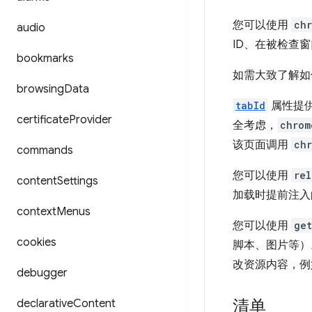
您可以使用
ch
audio
ID、在被检查
bookmarks
如需大致了解如
browsing
Data
tabId
属性提
certificate
Provider
全考虑，
chrom
该页面调用
chr
commands
您可以使用
rel
content
Settings
加载时提前注入
context
Menus
您可以使用
get
cookies
脚本、图片等）
改资源内容，例
debugger
清单
declarative
Content