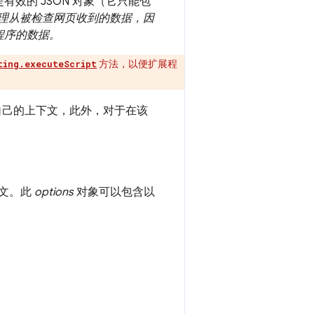
效的 JSON 对象（它只能包
理从被检查网页收到的数据，因
程序的数据。
方法，以便扩展程
ting.executeScript
都有自己的上下文，此外，对于在该
下文。此
options
对象可以包含以