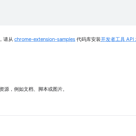
I，请从
chrome-extension-samples
代码库安装
开发者工具 API
资源，例如文档、脚本或图片。