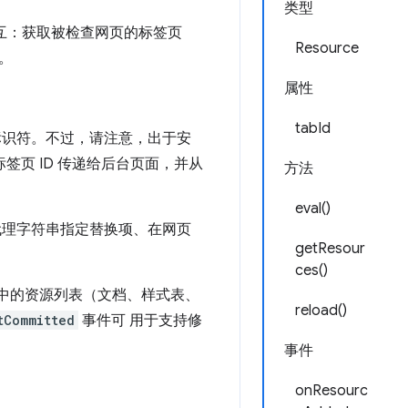
类型
交互：获取被检查网页的标签页
Resource
。
属性
tabId
该标识符。不过，请注意，出于安
签页 ID 传递给后台页面，并从
方法
eval()
代理字符串指定替换项、在网页
getResour
ces()
中的资源列表（文档、样式表、
reload()
tCommitted
事件可 用于支持修
事件
onResourc