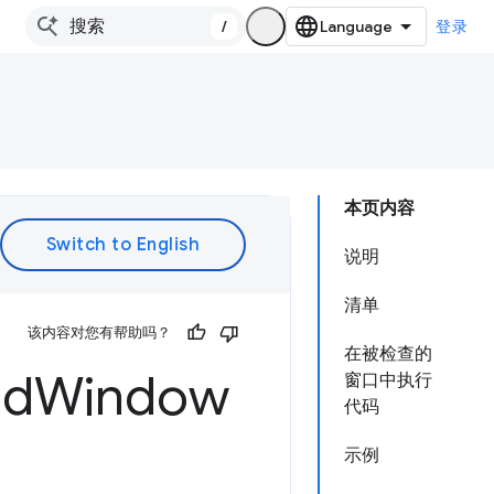
/
登录
本页内容
说明
清单
该内容对您有帮助吗？
在被检查的
ed
Window
窗口中执行
代码
示例