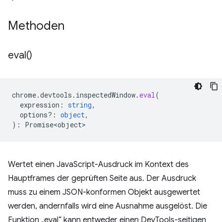
Methoden
eval(
)
chrome
.
devtools
.
inspectedWindow
.
eval
(
expression
:
string
,
options?
:
object
,
)
:
Promise<object>
Wertet einen JavaScript-Ausdruck im Kontext des
Hauptframes der geprüften Seite aus. Der Ausdruck
muss zu einem JSON-konformen Objekt ausgewertet
werden, andernfalls wird eine Ausnahme ausgelöst. Die
Funktion „eval“ kann entweder einen DevTools-seitigen