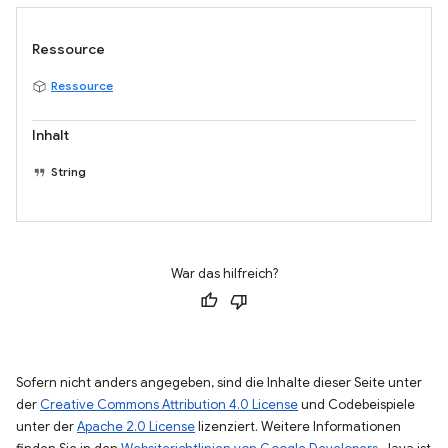
Ressource
Ressource
Inhalt
String
War das hilfreich?
Sofern nicht anders angegeben, sind die Inhalte dieser Seite unter
der
Creative Commons Attribution 4.0 License
und Codebeispiele
unter der
Apache 2.0 License
lizenziert. Weitere Informationen