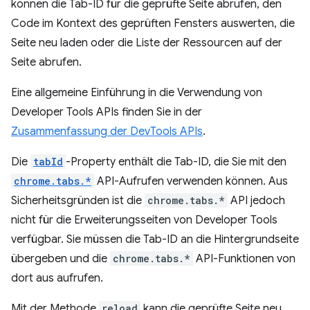
können die Tab-ID für die geprüfte Seite abrufen, den
Code im Kontext des geprüften Fensters auswerten, die
Seite neu laden oder die Liste der Ressourcen auf der
Seite abrufen.
Eine allgemeine Einführung in die Verwendung von
Developer Tools APIs finden Sie in der
Zusammenfassung der DevTools APIs
.
Die
tabId
-Property enthält die Tab-ID, die Sie mit den
chrome.tabs.*
API-Aufrufen verwenden können. Aus
Sicherheitsgründen ist die
chrome.tabs.*
API jedoch
nicht für die Erweiterungsseiten von Developer Tools
verfügbar. Sie müssen die Tab-ID an die Hintergrundseite
übergeben und die
chrome.tabs.*
API-Funktionen von
dort aus aufrufen.
Mit der Methode
reload
kann die geprüfte Seite neu