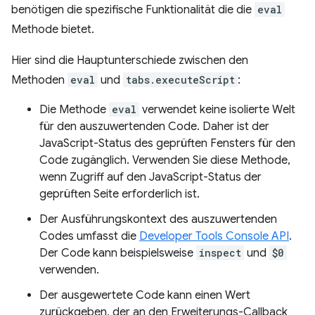
benötigen die spezifische Funktionalität die die
eval
Methode bietet.
Hier sind die Hauptunterschiede zwischen den
Methoden
eval
und
tabs.executeScript
:
Die Methode
eval
verwendet keine isolierte Welt
für den auszuwertenden Code. Daher ist der
JavaScript-Status des geprüften Fensters für den
Code zugänglich. Verwenden Sie diese Methode,
wenn Zugriff auf den JavaScript-Status der
geprüften Seite erforderlich ist.
Der Ausführungskontext des auszuwertenden
Codes umfasst die
Developer Tools Console API
.
Der Code kann beispielsweise
inspect
und
$0
verwenden.
Der ausgewertete Code kann einen Wert
zurückgeben, der an den Erweiterungs-Callback