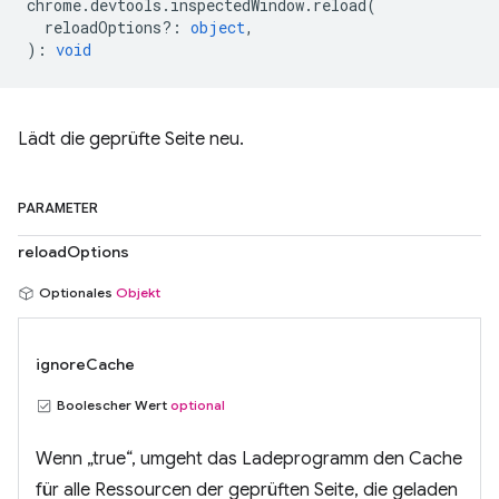
chrome
.
devtools
.
inspectedWindow
.
reload
(
reloadOptions?
:
object
,
)
:
void
Lädt die geprüfte Seite neu.
PARAMETER
reloadOptions
Optionales
Objekt
ignoreCache
Boolescher Wert
optional
Wenn „true“, umgeht das Ladeprogramm den Cache
für alle Ressourcen der geprüften Seite, die geladen