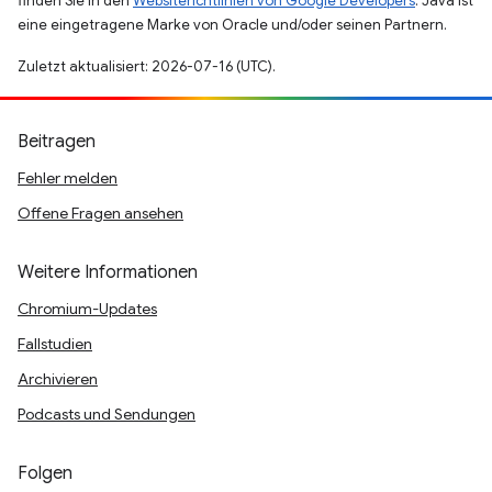
finden Sie in den
Websiterichtlinien von Google Developers
. Java ist
eine eingetragene Marke von Oracle und/oder seinen Partnern.
Zuletzt aktualisiert: 2026-07-16 (UTC).
Beitragen
Fehler melden
Offene Fragen ansehen
Weitere Informationen
Chromium-Updates
Fallstudien
Archivieren
Podcasts und Sendungen
Folgen