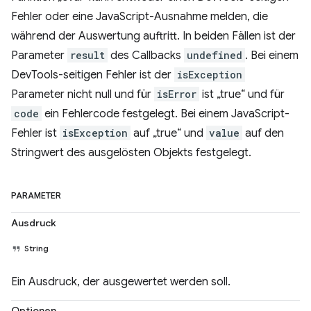
Fehler oder eine JavaScript-Ausnahme melden, die
während der Auswertung auftritt. In beiden Fällen ist der
Parameter
result
des Callbacks
undefined
. Bei einem
DevTools-seitigen Fehler ist der
isException
Parameter nicht null und für
isError
ist „true“ und für
code
ein Fehlercode festgelegt. Bei einem JavaScript-
Fehler ist
isException
auf „true“ und
value
auf den
Stringwert des ausgelösten Objekts festgelegt.
PARAMETER
Ausdruck
String
Ein Ausdruck, der ausgewertet werden soll.
Optionen