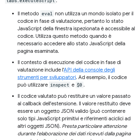
tabs.executeScript
:
Il metodo
eval
non utilizza un mondo isolato per il
codice in fase di valutazione, pertanto lo stato
JavaScript della finestra ispezionata è accessibile al
codice. Utilizza questo metodo quando è
necessario accedere allo stato JavaScript della
pagina esaminata.
Il contesto di esecuzione del codice in fase di
valutazione include l'
API della console degli
strumenti per sviluppatori
. Ad esempio, il codice
può utilizzare
inspect
e
$0
.
Il codice valutato può restituire un valore passato
al callback dell'estensione. Il valore restituito deve
essere un oggetto JSON valido (può contenere
solo tipi JavaScript primitivi e riferimenti aciclici ad
altri oggetti JSON).
Presta particolare attenzione
durante l'elaborazione dei dati ricevuti dalla pagina