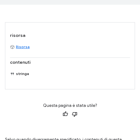
risorsa
Risorsa
contenuti
stringa
Questa pagina è stata utile?
Salvo quando diversamente specificato, i contenuti di questa