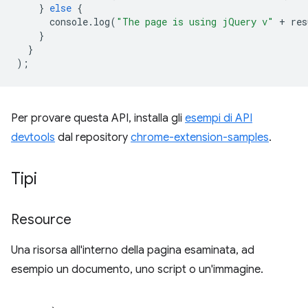
}
else
{
console
.
log
(
"The page is using jQuery v"
+
res
}
}
);
Per provare questa API, installa gli
esempi di API
devtools
dal repository
chrome-extension-samples
.
Tipi
Resource
Una risorsa all'interno della pagina esaminata, ad
esempio un documento, uno script o un'immagine.