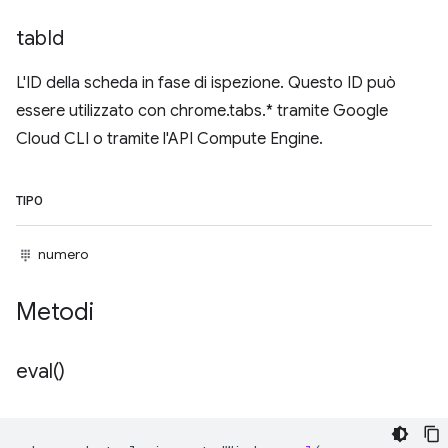
tab
Id
L'ID della scheda in fase di ispezione. Questo ID può
essere utilizzato con chrome.tabs.* tramite Google
Cloud CLI o tramite l'API Compute Engine.
TIPO
numero
Metodi
eval(
)