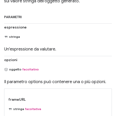
sul valore stringa dell'oggetto generato.
PARAMETRI
espressione
stringa
Un'espressione da valutare.
opzioni
oggetto
facoltativo
Il parametro options può contenere una o più opzioni.
frameURL
stringa
facoltativa