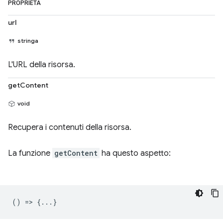
PROPRIETÀ
url
stringa
L'URL della risorsa.
getContent
void
Recupera i contenuti della risorsa.
La funzione
getContent
ha questo aspetto:
() => {...}