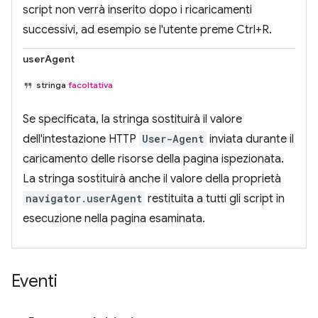
script non verrà inserito dopo i ricaricamenti
successivi, ad esempio se l'utente preme Ctrl+R.
userAgent
stringa
facoltativa
Se specificata, la stringa sostituirà il valore
dell'intestazione HTTP
User-Agent
inviata durante il
caricamento delle risorse della pagina ispezionata.
La stringa sostituirà anche il valore della proprietà
navigator.userAgent
restituita a tutti gli script in
esecuzione nella pagina esaminata.
Eventi