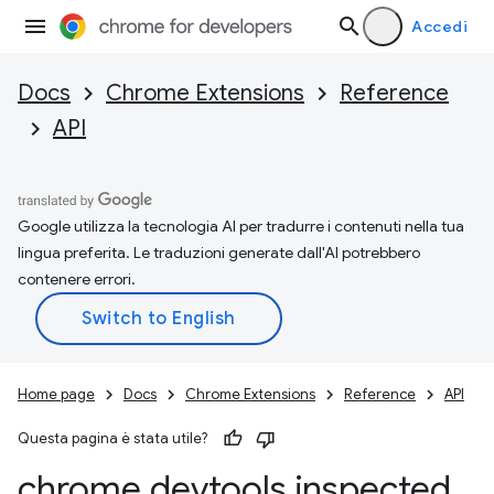
Accedi
Docs
Chrome Extensions
Reference
API
Google utilizza la tecnologia AI per tradurre i contenuti nella tua
lingua preferita. Le traduzioni generate dall'AI potrebbero
contenere errori.
Home page
Docs
Chrome Extensions
Reference
API
Questa pagina è stata utile?
chrome
.
devtools
.
inspected