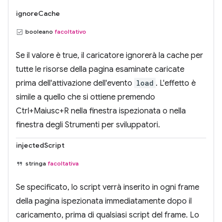
ignoreCache
booleano
facoltativo
Se il valore è true, il caricatore ignorerà la cache per
tutte le risorse della pagina esaminate caricate
prima dell'attivazione dell'evento
load
. L'effetto è
simile a quello che si ottiene premendo
Ctrl+Maiusc+R nella finestra ispezionata o nella
finestra degli Strumenti per sviluppatori.
injectedScript
stringa
facoltativa
Se specificato, lo script verrà inserito in ogni frame
della pagina ispezionata immediatamente dopo il
caricamento, prima di qualsiasi script del frame. Lo