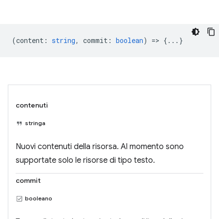
(
content
:
string
,
commit
:
boolean
) => {...}
contenuti
stringa
Nuovi contenuti della risorsa. Al momento sono
supportate solo le risorse di tipo testo.
commit
booleano