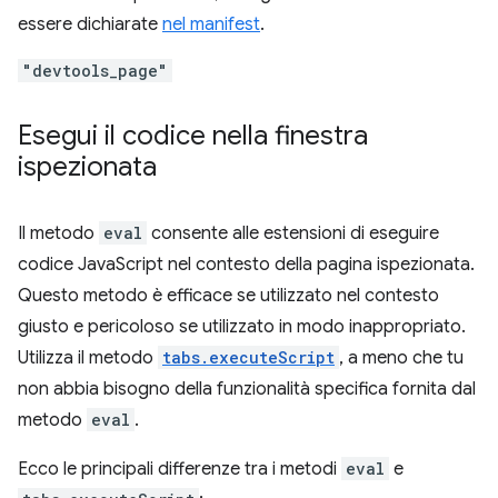
essere dichiarate
nel manifest
.
"devtools_page"
Esegui il codice nella finestra
ispezionata
Il metodo
eval
consente alle estensioni di eseguire
codice JavaScript nel contesto della pagina ispezionata.
Questo metodo è efficace se utilizzato nel contesto
giusto e pericoloso se utilizzato in modo inappropriato.
Utilizza il metodo
tabs.executeScript
, a meno che tu
non abbia bisogno della funzionalità specifica fornita dal
metodo
eval
.
Ecco le principali differenze tra i metodi
eval
e