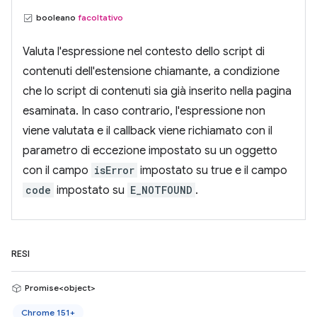
booleano
facoltativo
Valuta l'espressione nel contesto dello script di
contenuti dell'estensione chiamante, a condizione
che lo script di contenuti sia già inserito nella pagina
esaminata. In caso contrario, l'espressione non
viene valutata e il callback viene richiamato con il
parametro di eccezione impostato su un oggetto
con il campo
isError
impostato su true e il campo
code
impostato su
E_NOTFOUND
.
RESI
Promise<object>
Chrome 151+