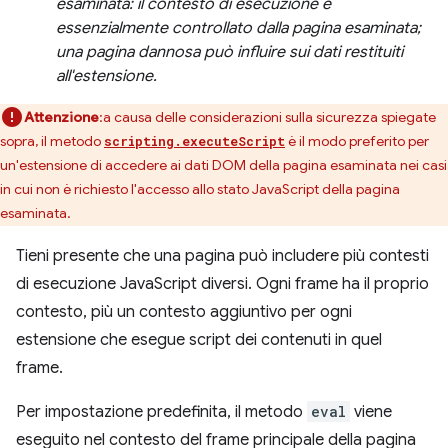
esaminata: il contesto di esecuzione è
essenzialmente controllato dalla pagina esaminata;
una pagina dannosa può influire sui dati restituiti
all'estensione.
Attenzione
:a causa delle considerazioni sulla sicurezza spiegate
sopra, il metodo
è il modo preferito per
scripting.executeScript
un'estensione di accedere ai dati DOM della pagina esaminata nei casi
in cui non è richiesto l'accesso allo stato JavaScript della pagina
esaminata.
Tieni presente che una pagina può includere più contesti
di esecuzione JavaScript diversi. Ogni frame ha il proprio
contesto, più un contesto aggiuntivo per ogni
estensione che esegue script dei contenuti in quel
frame.
Per impostazione predefinita, il metodo
eval
viene
eseguito nel contesto del frame principale della pagina