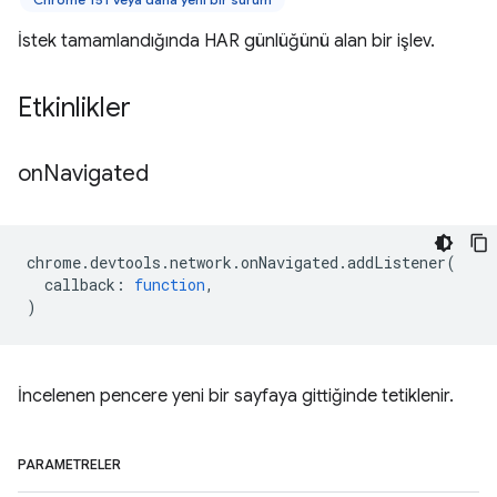
İstek tamamlandığında HAR günlüğünü alan bir işlev.
Etkinlikler
on
Navigated
chrome
.
devtools
.
network
.
onNavigated
.
addListener
(
callback
:
function
,
)
İncelenen pencere yeni bir sayfaya gittiğinde tetiklenir.
PARAMETRELER