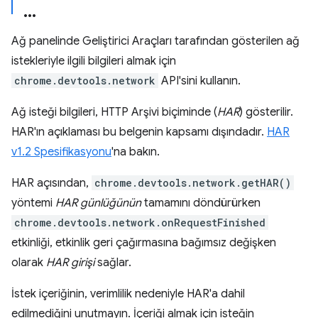
Ağ panelinde Geliştirici Araçları tarafından gösterilen ağ
istekleriyle ilgili bilgileri almak için
chrome.devtools.network
API'sini kullanın.
Ağ isteği bilgileri, HTTP Arşivi biçiminde (
HAR
) gösterilir.
HAR'ın açıklaması bu belgenin kapsamı dışındadır.
HAR
v1.2 Spesifikasyonu
'na bakın.
HAR açısından,
chrome.devtools.network.getHAR()
yöntemi
HAR günlüğünün
tamamını döndürürken
chrome.devtools.network.onRequestFinished
etkinliği, etkinlik geri çağırmasına bağımsız değişken
olarak
HAR girişi
sağlar.
İstek içeriğinin, verimlilik nedeniyle HAR'a dahil
edilmediğini unutmayın. İçeriği almak için isteğin