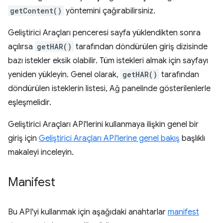
getContent()
yöntemini çağırabilirsiniz.
Geliştirici Araçları penceresi sayfa yüklendikten sonra
açılırsa
getHAR()
tarafından döndürülen giriş dizisinde
bazı istekler eksik olabilir. Tüm istekleri almak için sayfayı
yeniden yükleyin. Genel olarak,
getHAR()
tarafından
döndürülen isteklerin listesi, Ağ panelinde gösterilenlerle
eşleşmelidir.
Geliştirici Araçları API'lerini kullanmaya ilişkin genel bir
giriş için
Geliştirici Araçları API'lerine genel bakış
başlıklı
makaleyi inceleyin.
Manifest
Bu API'yi kullanmak için aşağıdaki anahtarlar
manifest