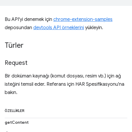
Bu API'yi denemek için
chrome-extension-samples
deposundan
devtools API örneklerini
yükleyin.
Türler
Request
Bir doküman kaynağı (komut dosyası, resim vb.) için ağ
isteğini temsil eder. Referans için HAR Spesifikasyonu'na
bakın.
ÖZELLIKLER
getContent