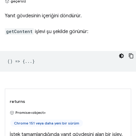
geçersiz
Yanıt gövdesinin içeriğini döndürür.
getContent
işlevi şu şekilde görünür:
() => {...}
returns
Promise<object>
Chrome 151 veya daha yeni bir sürüm
İstek tamamlandığında yanıt gövdesini alan bir işlev.