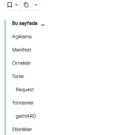
Bu sayfada
Açıklama
Manifest
Örnekler
Türler
Request
Yöntemler
getHAR()
Etkinlikler