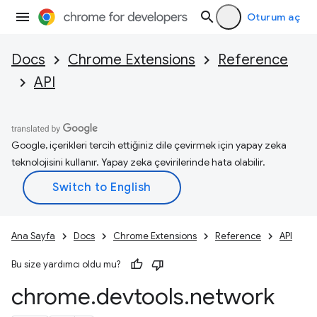
Oturum aç
Docs
Chrome Extensions
Reference
API
Google, içerikleri tercih ettiğiniz dile çevirmek için yapay zeka
teknolojisini kullanır. Yapay zeka çevirilerinde hata olabilir.
Ana Sayfa
Docs
Chrome Extensions
Reference
API
Bu size yardımcı oldu mu?
chrome
.
devtools
.
network