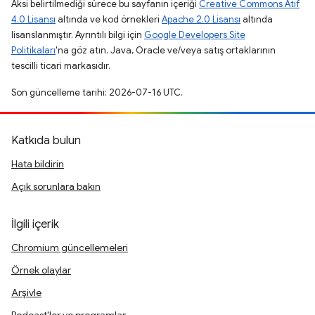
Aksi belirtilmediği sürece bu sayfanın içeriği
Creative Commons Atıf
4.0 Lisansı
altında ve kod örnekleri
Apache 2.0 Lisansı
altında
lisanslanmıştır. Ayrıntılı bilgi için
Google Developers Site
Politikaları
'na göz atın. Java, Oracle ve/veya satış ortaklarının
tescilli ticari markasıdır.
Son güncelleme tarihi: 2026-07-16 UTC.
Katkıda bulun
Hata bildirin
Açık sorunlara bakın
İlgili içerik
Chromium güncellemeleri
Örnek olaylar
Arşivle