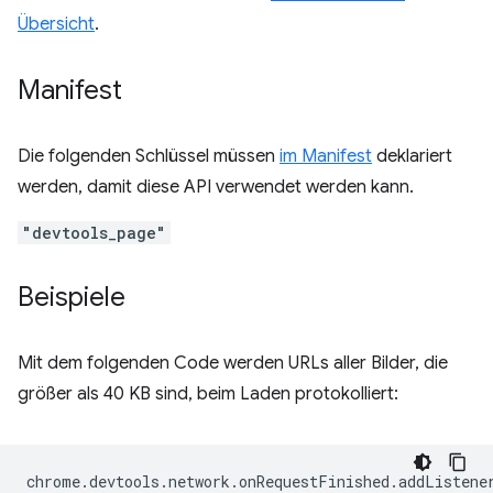
Übersicht
.
Manifest
Die folgenden Schlüssel müssen
im Manifest
deklariert
werden, damit diese API verwendet werden kann.
"devtools_page"
Beispiele
Mit dem folgenden Code werden URLs aller Bilder, die
größer als 40 KB sind, beim Laden protokolliert:
chrome
.
devtools
.
network
.
onRequestFinished
.
addListene