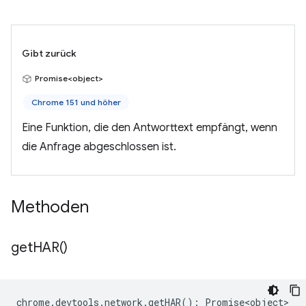
Gibt zurück
Promise<object>
Chrome 151 und höher
Eine Funktion, die den Antworttext empfängt, wenn
die Anfrage abgeschlossen ist.
Methoden
get
HAR(
)
chrome
.
devtools
.
network
.
getHAR
()
:
Promise<object>