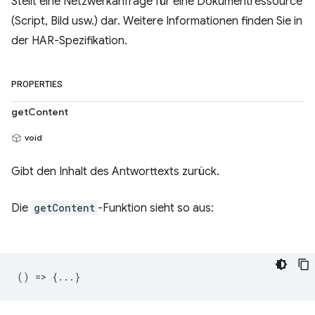
Stellt eine Netzwerkanfrage für eine Dokumentressource
(Script, Bild usw.) dar. Weitere Informationen finden Sie in
der HAR-Spezifikation.
PROPERTIES
getContent
void
Gibt den Inhalt des Antworttexts zurück.
Die
getContent
-Funktion sieht so aus:
() => {...}