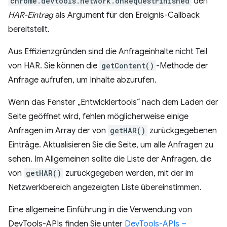
chrome.devtools.network.onRequestFinished
den
HAR-Eintrag
als Argument für den Ereignis-Callback
bereitstellt.
Aus Effizienzgründen sind die Anfrageinhalte nicht Teil
von HAR. Sie können die
getContent()
-Methode der
Anfrage aufrufen, um Inhalte abzurufen.
Wenn das Fenster „Entwicklertools“ nach dem Laden der
Seite geöffnet wird, fehlen möglicherweise einige
Anfragen im Array der von
getHAR()
zurückgegebenen
Einträge. Aktualisieren Sie die Seite, um alle Anfragen zu
sehen. Im Allgemeinen sollte die Liste der Anfragen, die
von
getHAR()
zurückgegeben werden, mit der im
Netzwerkbereich angezeigten Liste übereinstimmen.
Eine allgemeine Einführung in die Verwendung von
DevTools-APIs finden Sie unter
DevTools-APIs –