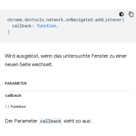
chrome
.
devtools
.
network
.
onNavigated
.
addListener
(
callback
:
function
,
)
Wird ausgelöst, wenn das untersuchte Fenster zu einer
neuen Seite wechselt.
PARAMETER
callback
Funktion
Der Parameter
callback
sieht so aus: