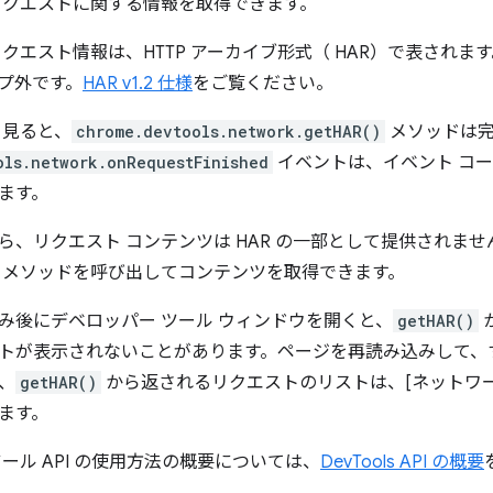
リクエストに関する情報を取得できます。
リクエスト情報は、HTTP アーカイブ形式（
HAR）で表されます
プ外です。
HAR v1.2 仕様
をご覧ください。
ら見ると、
chrome.devtools.network.getHAR()
メソッドは
ols.network.onRequestFinished
イベントは、イベント コ
ます。
ら、リクエスト コンテンツは HAR の一部として提供されま
メソッドを呼び出してコンテンツを取得できます。
み後にデベロッパー ツール ウィンドウを開くと、
getHAR()
トが表示されないことがあります。ページを再読み込みして、
、
getHAR()
から返されるリクエストのリストは、[ネットワー
ます。
ール API の使用方法の概要については、
DevTools API の概要