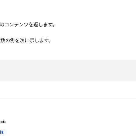
のコンテンツを返します。
数の例を次に示します。
ect>
以降