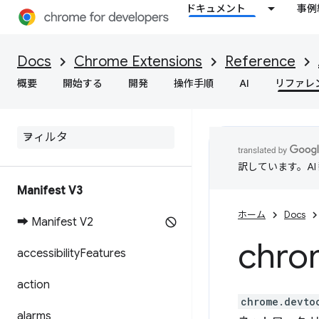
ドキュメント
事例
Docs
Chrome Extensions
Reference
概要
開始する
開発
操作手順
AI
リファレ
訳しています。A
Manifest V3
ホーム
Docs
➡ Manifest V2
chro
accessibility
Features
action
chrome.devto
alarms