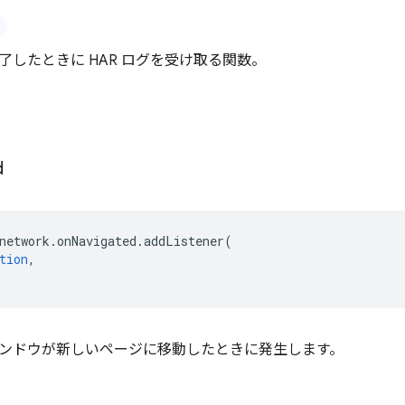
了したときに HAR ログを受け取る関数。
d
network
.
onNavigated
.
addListener
(
tion
,
ンドウが新しいページに移動したときに発生します。