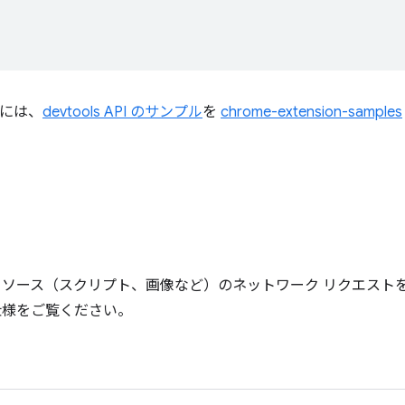
すには、
devtools API のサンプル
を
chrome-extension-samples
リソース（スクリプト、画像など）のネットワーク リクエスト
 仕様をご覧ください。