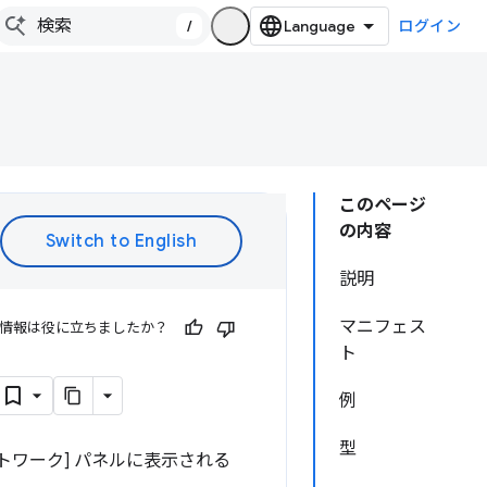
/
ログイン
このページ
の内容
説明
マニフェス
情報は役に立ちましたか？
ト
例
型
ットワーク] パネルに表示される