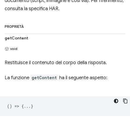
documento (script, immagine e così via). Per riferimento,
consulta la specifica HAR.
PROPRIETÀ
getContent
void
Restituisce il contenuto del corpo della risposta.
La funzione
getContent
ha il seguente aspetto:
() => {...}