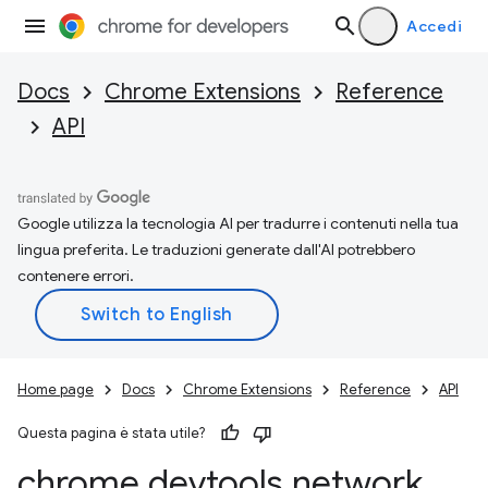
Accedi
Docs
Chrome Extensions
Reference
API
Google utilizza la tecnologia AI per tradurre i contenuti nella tua
lingua preferita. Le traduzioni generate dall'AI potrebbero
contenere errori.
Home page
Docs
Chrome Extensions
Reference
API
Questa pagina è stata utile?
chrome
.
devtools
.
network