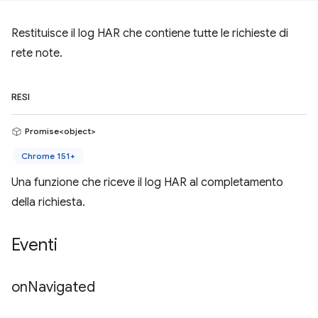
Restituisce il log HAR che contiene tutte le richieste di
rete note.
RESI
Promise<object>
Chrome 151+
Una funzione che riceve il log HAR al completamento
della richiesta.
Eventi
on
Navigated