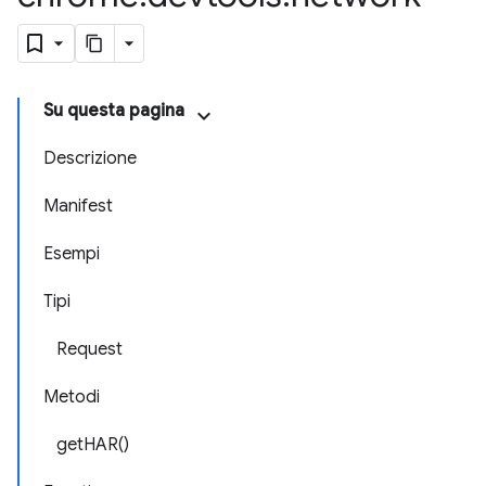
Su questa pagina
Descrizione
Manifest
Esempi
Tipi
Request
Metodi
getHAR()