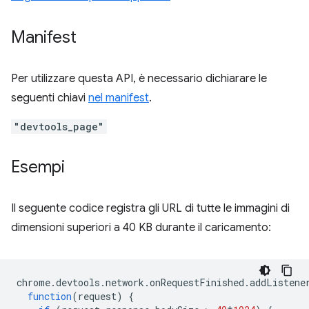
Manifest
Per utilizzare questa API, è necessario dichiarare le
seguenti chiavi
nel manifest
.
"devtools_page"
Esempi
Il seguente codice registra gli URL di tutte le immagini di
dimensioni superiori a 40 KB durante il caricamento:
chrome
.
devtools
.
network
.
onRequestFinished
.
addListene
function
(
request
)
{