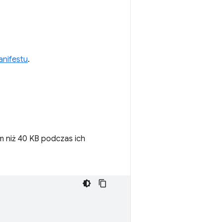
anifestu
.
m niż 40 KB podczas ich