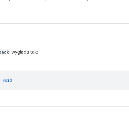
back
wygląda tak:
>
void