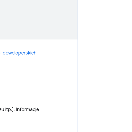
zi deweloperskich
 itp.). Informacje