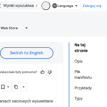
/
Zaloguj się
 Web Store
Na tej
stronie
Opis
Plik
 wskazówki były pomocne?
manifestu
Przykłady
Typy
aniach sieciowych wyświetlane