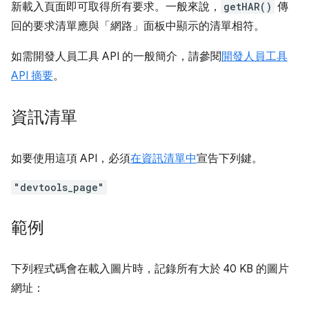
新載入頁面即可取得所有要求。一般來說，
getHAR()
傳
回的要求清單應與「網路」面板中顯示的清單相符。
如需開發人員工具 API 的一般簡介，請參閱
開發人員工具
API 摘要
。
資訊清單
如要使用這項 API，必須
在資訊清單中
宣告下列鍵。
"devtools_page"
範例
下列程式碼會在載入圖片時，記錄所有大於 40 KB 的圖片
網址：