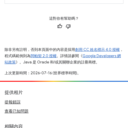
這對你有幫助嗎？
除非另有註明，否則本頁面中的內容是採用
創用 CC 姓名標示 4.0 授權
，
程式碼範例則為
阿帕契 2.0 授權
。詳情請參閱《
Google Developers 網
站政策
》。Java 是 Oracle 和/或其關聯企業的註冊商標。
上次更新時間：2026-07-16 (世界標準時間)。
提供相片
提報錯誤
查看已知問題
相關內容