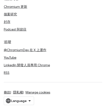
Chromium 更新
個案研究
封存
Podcast 與節目
追蹤
@ChromiumDev 在 X 上運作
YouTube
LinkedIn 開發人員專用 Chrome
RSS
條款
隱私權
Manage cookies