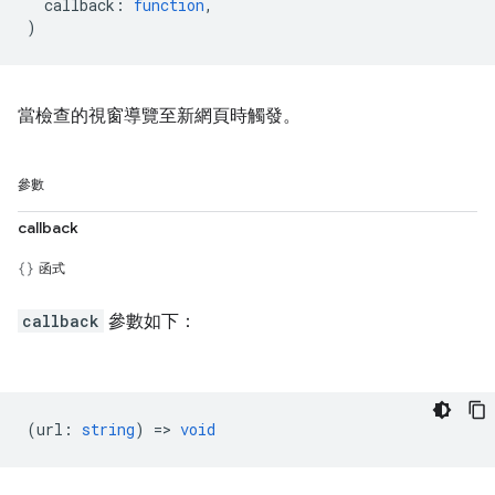
callback
:
function
,
)
當檢查的視窗導覽至新網頁時觸發。
參數
callback
函式
callback
參數如下：
(
url
:
string
) =>
void