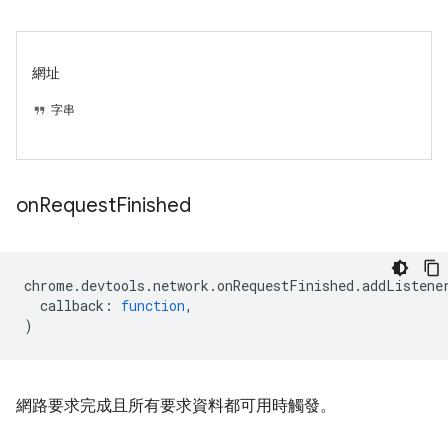
網址
字串
on
Request
Finished
chrome
.
devtools
.
network
.
onRequestFinished
.
addListene
callback
:
function
,
)
網路要求完成且所有要求資料都可用時觸發。