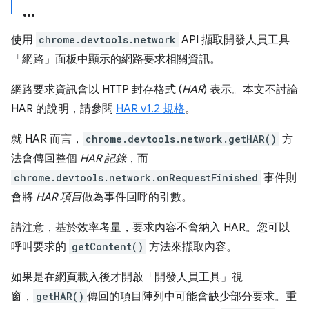
使用
chrome.devtools.network
API 擷取開發人員工具
「網路」面板中顯示的網路要求相關資訊。
網路要求資訊會以 HTTP 封存格式 (
HAR
) 表示。本文不討論
HAR 的說明，請參閱
HAR v1.2 規格
。
就 HAR 而言，
chrome.devtools.network.getHAR()
方
法會傳回整個
HAR 記錄
，而
chrome.devtools.network.onRequestFinished
事件則
會將
HAR 項目
做為事件回呼的引數。
請注意，基於效率考量，要求內容不會納入 HAR。您可以
呼叫要求的
getContent()
方法來擷取內容。
如果是在網頁載入後才開啟「開發人員工具」視
窗，
getHAR()
傳回的項目陣列中可能會缺少部分要求。重