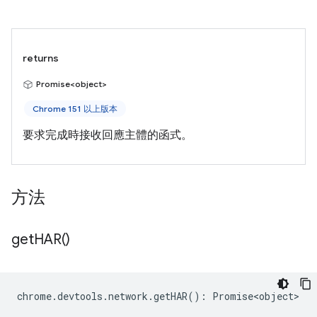
returns
Promise<object>
Chrome 151 以上版本
要求完成時接收回應主體的函式。
方法
get
HAR(
)
chrome
.
devtools
.
network
.
getHAR
()
:
Promise<object>