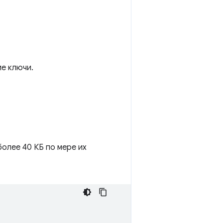
е ключи.
олее 40 КБ по мере их