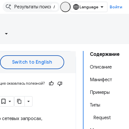
/
Войти
Содержание
Описание
Манифест
ия оказалась полезной?
Примеры
Типы
Request
 сетевых запросах,