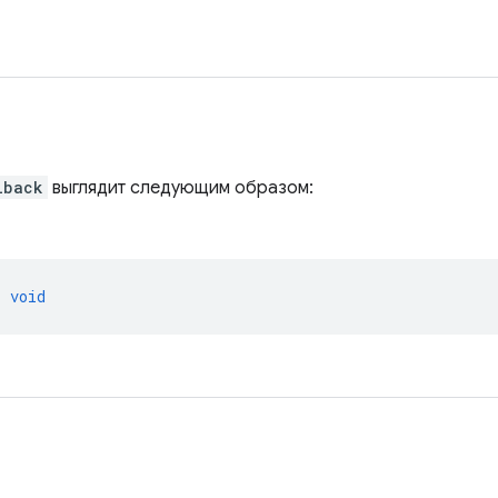
lback
выглядит следующим образом:
>
void