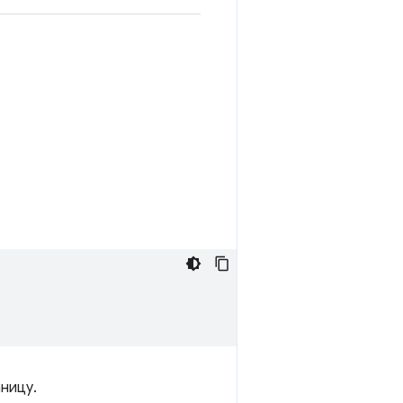
ницу.