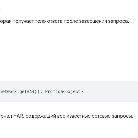
торая получает тело ответа после завершения запроса.
network
.
getHAR
()
:
Promise<object>
рнал HAR, содержащий все известные сетевые запросы.