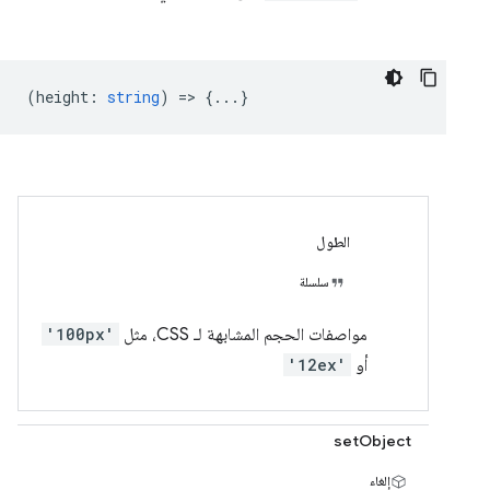
(
height
:
string
) => {...}
الطول
سلسلة
مواصفات الحجم المشابهة لـ CSS، مثل
'100px'
أو
'12ex'
setObject
إلغاء