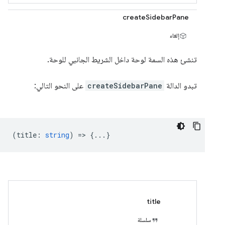
createSidebarPane
إلغاء
تنشئ هذه السمة لوحة داخل الشريط الجانبي للوحة.
تبدو الدالة
createSidebarPane
على النحو التالي:
(
title
:
string
) => {...}
title
سلسلة