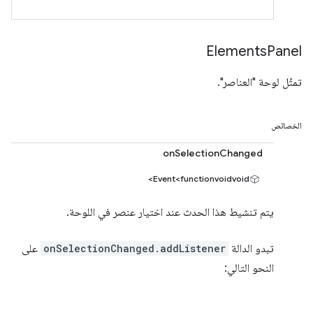
Elements
Panel
تمثّل لوحة "العناصر".
الخصائص
onSelectionChanged
Event<functionvoidvoid>
يتم تنشيط هذا الحدث عند اختيار عنصر في اللوحة.
تبدو الدالة
onSelectionChanged.addListener
على
النحو التالي: