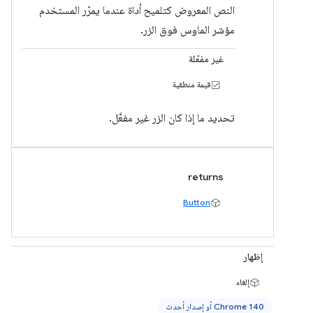
النص المعروض كتلميح أداة عندما يمرّر المستخدم
مؤشر الماوس فوق الزر.
غير مفعّلة
قيمة منطقية
تحديد ما إذا كان الزر غير مفعَّل.
returns
Button
إظهار
إلغاء
‫Chrome 140 أو إصدار أحدث