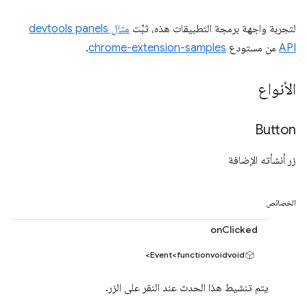
لتجربة واجهة برمجة التطبيقات هذه، ثبِّت
مثال devtools panels
API
من مستودع
chrome-extension-samples
.
الأنواع
Button
زر أنشأته الإضافة
الخصائص
onClicked
Event<functionvoidvoid>
يتم تنشيط هذا الحدث عند النقر على الزر.