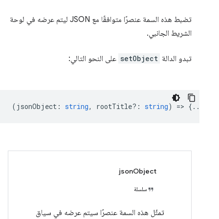
تضبط هذه السمة عنصرًا متوافقًا مع JSON ليتم عرضه في لوحة
الشريط الجانبي.
تبدو الدالة
setObject
على النحو التالي:
(
jsonObject
:
string
,
rootTitle?
:
string
) => {...}
jsonObject
سلسلة
تمثّل هذه السمة عنصرًا سيتم عرضه في سياق