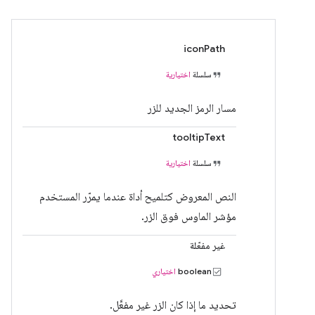
iconPath
سلسلة
اختيارية
مسار الرمز الجديد للزر
tooltipText
سلسلة
اختيارية
النص المعروض كتلميح أداة عندما يمرّر المستخدم
مؤشر الماوس فوق الزر.
غير مفعّلة
boolean
اختياري
تحديد ما إذا كان الزر غير مفعَّل.