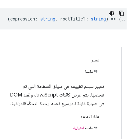
(
expression
:
string
,
rootTitle?
:
string
) => {...}
تعبير
سلسلة
تعبير سيتم تقييمه في سياق الصفحة التي تم
فحصها. يتم عرض كائنات JavaScript وعُقد DOM
في شجرة قابلة للتوسيع تشبه وحدة التحكّم/المراقبة.
rootTitle
سلسلة
اختيارية