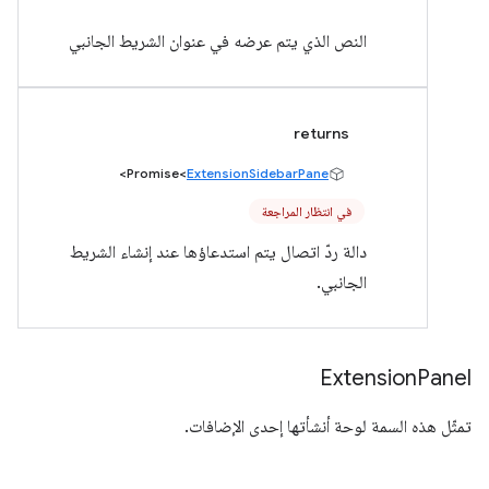
النص الذي يتم عرضه في عنوان الشريط الجانبي
returns
>
Promise<
ExtensionSidebarPane
في انتظار المراجعة
دالة ردّ اتصال يتم استدعاؤها عند إنشاء الشريط
الجانبي.
Extension
Panel
تمثّل هذه السمة لوحة أنشأتها إحدى الإضافات.