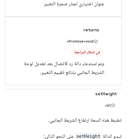
عنوان اختياري لجذر شجرة التعبير
returns
Promise<void>
في انتظار المراجعة
يتم استدعاء دالة رد الاتصال بعد تعديل لوحة
الشريط الجانبي بنتائج تقييم التعبير.
setHeight
إلغاء
تضبط هذه السمة ارتفاع الشريط الجانبي.
تبدو الدالة
setHeight
على النحو التالي: