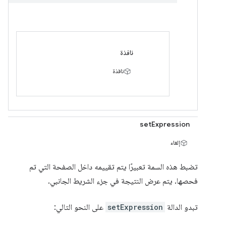
نافذة
نافذة
setExpression
إلغاء
تضبط هذه السمة تعبيرًا يتم تقييمه داخل الصفحة التي تم
فحصها. يتم عرض النتيجة في جزء الشريط الجانبي.
تبدو الدالة
setExpression
على النحو التالي: