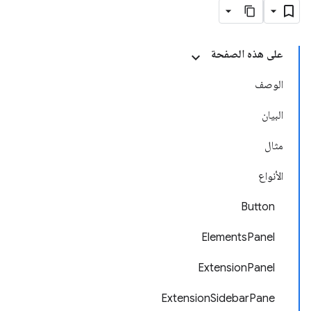
على هذه الصفحة
الوصف
البيان
مثال
الأنواع
Button
ElementsPanel
ExtensionPanel
ExtensionSidebarPane