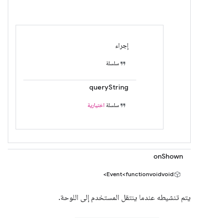
إجراء
سلسلة
queryString
سلسلة
اختيارية
onShown
Event<functionvoidvoid>
يتم تنشيطه عندما ينتقل المستخدم إلى اللوحة.