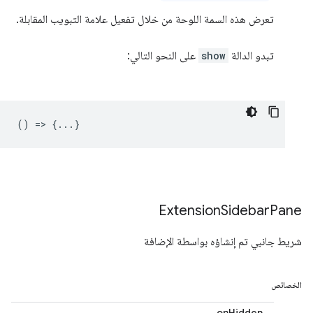
تعرض هذه السمة اللوحة من خلال تفعيل علامة التبويب المقابلة.
تبدو الدالة
show
على النحو التالي:
() => {...}
Extension
Sidebar
Pane
شريط جانبي تم إنشاؤه بواسطة الإضافة
الخصائص
onHidden