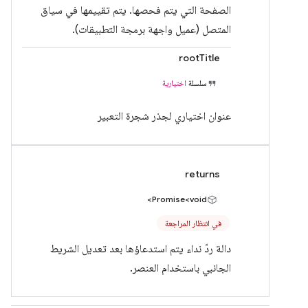
الصفحة التي يتم فحصها. يتم تقييمها في سياق
المتصل (عميل واجهة برمجة التطبيقات).
rootTitle
سلسلة
اختيارية
عنوان اختياري لجذر شجرة التعبير
returns
Promise<void>
في انتظار المراجعة
دالة ردّ نداء يتم استدعاؤها بعد تعديل الشريط
الجانبي باستخدام العنصر.