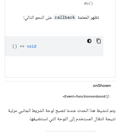
دالة
تظهر المَعلمة
callback
على النحو التالي:
() =>
void
onShown
Event<functionvoidvoid>
يتم تنشيط هذا الحدث عندما تصبح لوحة الشريط الجانبي مرئية
نتيجة انتقال المستخدم إلى اللوحة التي تستضيفها.