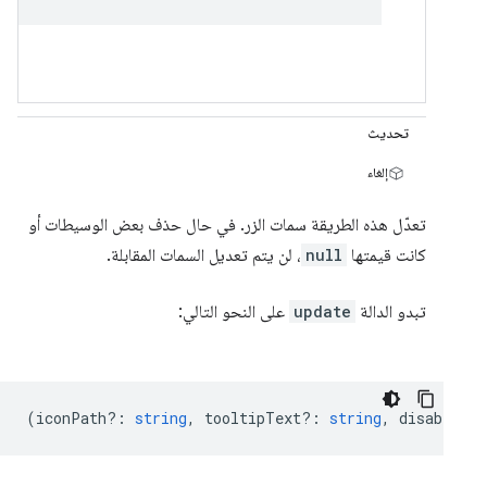
تحديث
إلغاء
تعدّل هذه الطريقة سمات الزر. في حال حذف بعض الوسيطات أو
كانت قيمتها
null
، لن يتم تعديل السمات المقابلة.
تبدو الدالة
update
على النحو التالي:
(
iconPath?
:
string
,
tooltipText?
:
string
,
disabled?