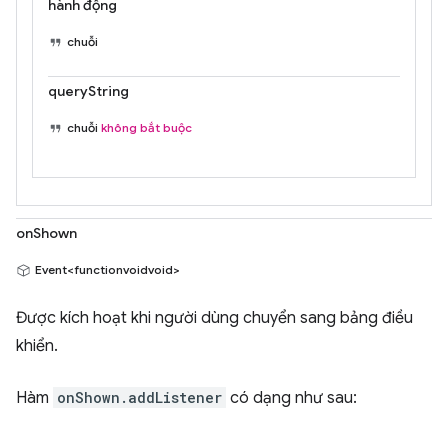
hành động
chuỗi
queryString
chuỗi
không bắt buộc
onShown
Event<functionvoidvoid>
Được kích hoạt khi người dùng chuyển sang bảng điều
khiển.
Hàm
onShown.addListener
có dạng như sau: