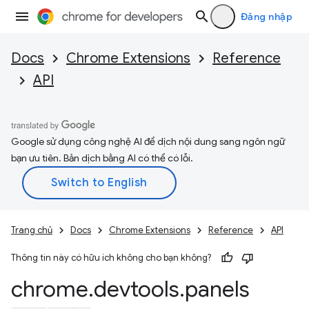
Đăng nhập
Docs
Chrome Extensions
Reference
API
Google sử dụng công nghệ AI để dịch nội dung sang ngôn ngữ
bạn ưu tiên. Bản dịch bằng AI có thể có lỗi.
Trang chủ
Docs
Chrome Extensions
Reference
API
Thông tin này có hữu ích không cho bạn không?
chrome
.
devtools
.
panels