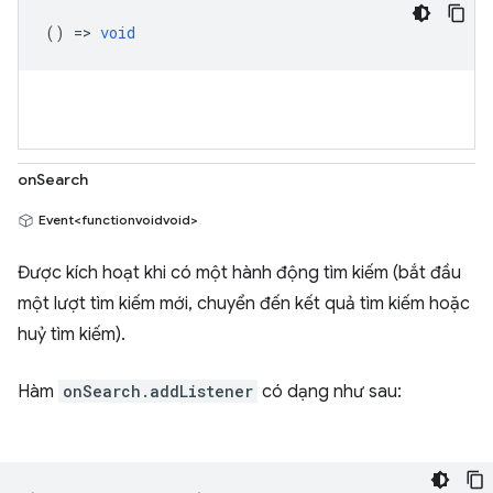
() =>
void
onSearch
Event<functionvoidvoid>
Được kích hoạt khi có một hành động tìm kiếm (bắt đầu
một lượt tìm kiếm mới, chuyển đến kết quả tìm kiếm hoặc
huỷ tìm kiếm).
Hàm
onSearch.addListener
có dạng như sau: