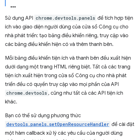
Sử dụng API
chrome.devtools.panels
để tích hợp tiện
ích vào giao diện người dùng của cửa sổ Công cụ cho
nhà phát triển: tạo bảng điều khiển riêng, truy cập vào
các bảng điều khiển hiện có và thêm thanh bên.
Mỗi bảng điều khiển tiện ích và thanh bên đều xuất hiện
dưới dạng một trang HTML riêng biệt. Tất cả các trang
tiện ích xuất hiện trong cửa sổ Công cụ cho nhà phát
triển đều có quyền truy cập vào mọi phần của API
chrome.devtools
, cũng như tất cả các API tiện ích
khác.
Bạn có thể sử dụng phương thức
devtools.panels.setOpenResourceHandler
để cài đặt
một hàm callback xử lý các yêu cầu của người dùng