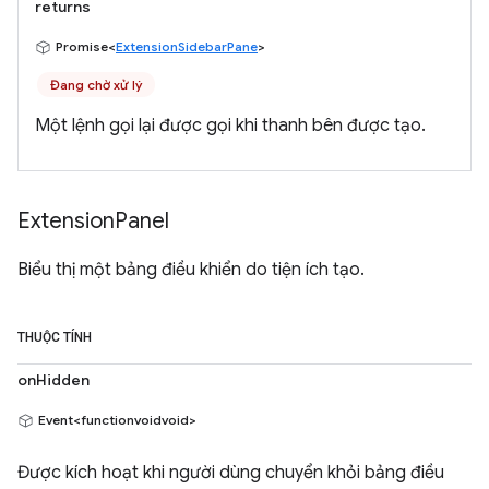
returns
Promise<
ExtensionSidebarPane
>
Đang chờ xử lý
Một lệnh gọi lại được gọi khi thanh bên được tạo.
Extension
Panel
Biểu thị một bảng điều khiển do tiện ích tạo.
THUỘC TÍNH
onHidden
Event<functionvoidvoid>
Được kích hoạt khi người dùng chuyển khỏi bảng điều