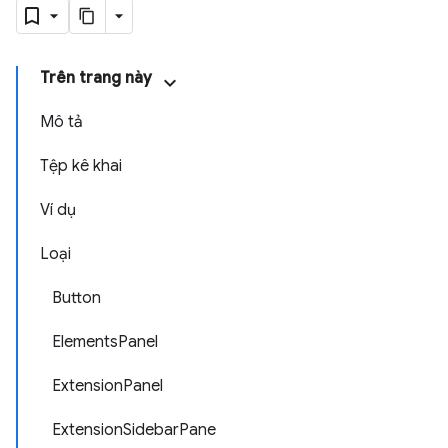
Trên trang này
Mô tả
Tệp kê khai
Ví dụ
Loại
Button
ElementsPanel
ExtensionPanel
ExtensionSidebarPane