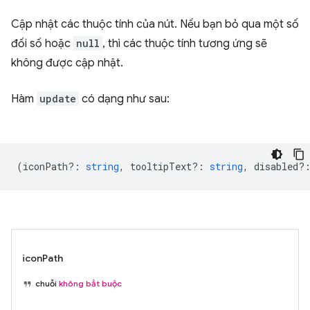
Cập nhật các thuộc tính của nút. Nếu bạn bỏ qua một số
đối số hoặc
null
, thì các thuộc tính tương ứng sẽ
không được cập nhật.
Hàm
update
có dạng như sau:
(
iconPath?
:
string
,
tooltipText?
:
string
,
disabled?
iconPath
chuỗi
không bắt buộc