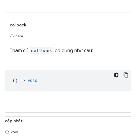
callback
hàm
Tham số
callback
có dạng như sau:
() =>
void
cập nhật
void