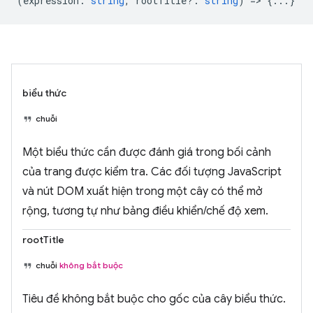
(
expression
:
string
,
rootTitle?
:
string
) => {...}
biểu thức
chuỗi
Một biểu thức cần được đánh giá trong bối cảnh
của trang được kiểm tra. Các đối tượng JavaScript
và nút DOM xuất hiện trong một cây có thể mở
rộng, tương tự như bảng điều khiển/chế độ xem.
rootTitle
chuỗi
không bắt buộc
Tiêu đề không bắt buộc cho gốc của cây biểu thức.