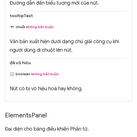
Đường dẫn đến biểu tượng mới của nút.
tooltipText
chuỗi
không bắt buộc
Văn bản xuất hiện dưới dạng chú giải công cụ khi
người dùng di chuột lên nút.
đã vô hiệu
boolean
không bắt buộc
Nút có bị vô hiệu hoá hay không.
Elements
Panel
Đại diện cho bảng điều khiển Phần tử.