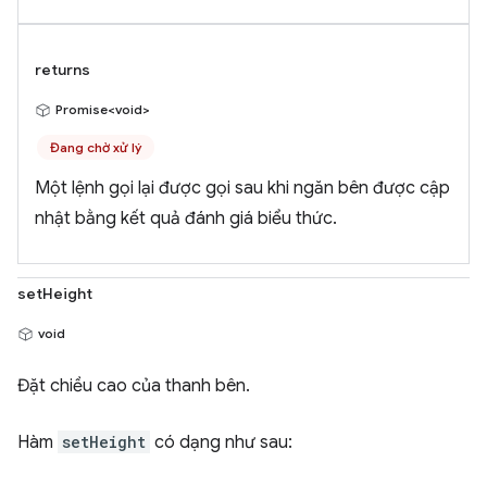
returns
Promise<void>
Đang chờ xử lý
Một lệnh gọi lại được gọi sau khi ngăn bên được cập
nhật bằng kết quả đánh giá biểu thức.
setHeight
void
Đặt chiều cao của thanh bên.
Hàm
setHeight
có dạng như sau: