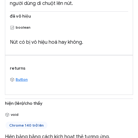
người dùng di chuột lên nút.
đã vô hiệu
boolean
Nút có bị vô hiệu hoá hay không.
returns
Button
hiện (lên)/cho thấy
void
Chrome 140 trở lên
Hiện bảng bằng cách kích hoạt thẻ tương ứng.