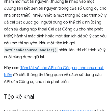
nhằm mở một tài nguyên (thường là nhấp vào một
đường liên kết đến tài nguyên trong cửa sổ Công cụ cho
nhà phát triển). Nhiều nhất là một trong số các trình xử lý
đã cài đặt được gọi; người dùng có thể chỉ định (bằng
cách sử dụng hộp thoại Cài đặt Công cụ cho nhà phát
triển) hành vi mặc định hoặc một tiện ích để xử lý các yêu
cầu mở tài nguyên. Nếu một tiện ích gọi
setOpenResourceHandler()
nhiều lần, thì chỉ trình xử lý
cuối cùng được giữ lại.
Hãy xem
Tóm tắt về các API của Công cụ cho nhà phát
triển
để biết thông tin tổng quan về cách sử dụng các
API của Công cụ cho nhà phát triển.
Tệp kê khai