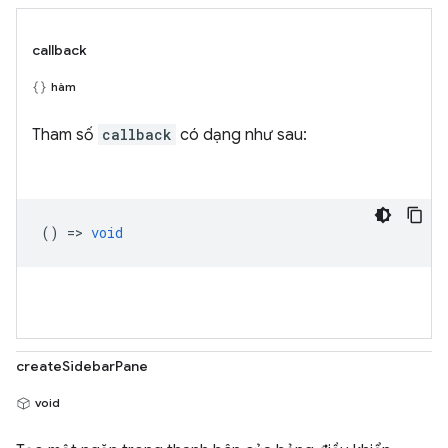
callback
hàm
Tham số
callback
có dạng như sau:
() =>
void
createSidebarPane
void