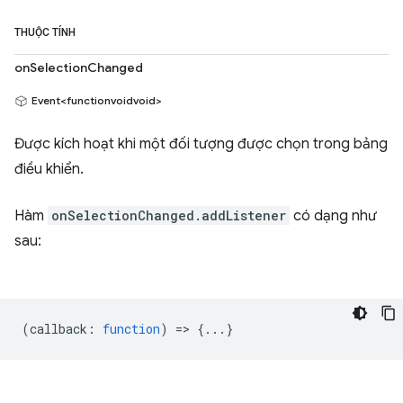
THUỘC TÍNH
onSelectionChanged
Event<functionvoidvoid>
Được kích hoạt khi một đối tượng được chọn trong bảng
điều khiển.
Hàm
onSelectionChanged.addListener
có dạng như
sau:
(
callback
:
function
) => {...}