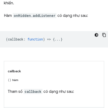
khiển.
Hàm
onHidden.addListener
có dạng như sau:
(
callback
:
function
) => {...}
callback
hàm
Tham số
callback
có dạng như sau: