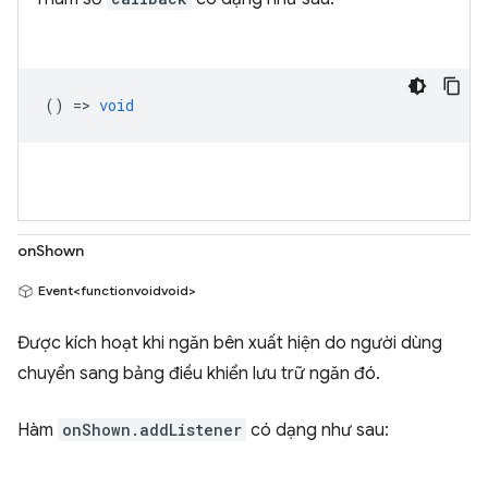
() =>
void
onShown
Event<functionvoidvoid>
Được kích hoạt khi ngăn bên xuất hiện do người dùng
chuyển sang bảng điều khiển lưu trữ ngăn đó.
Hàm
onShown.addListener
có dạng như sau: