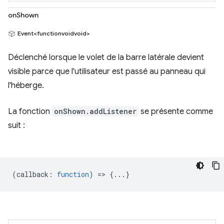
onShown
Event<functionvoidvoid>
Déclenché lorsque le volet de la barre latérale devient
visible parce que l'utilisateur est passé au panneau qui
l'héberge.
La fonction
onShown.addListener
se présente comme
suit :
(
callback
:
function
) => {...}