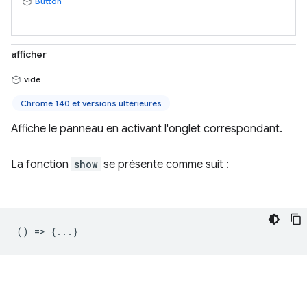
Button
afficher
vide
Chrome 140 et versions ultérieures
Affiche le panneau en activant l'onglet correspondant.
La fonction
show
se présente comme suit :
() => {...}