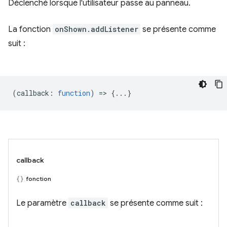
Déclenché lorsque l'utilisateur passe au panneau.
La fonction
onShown.addListener
se présente comme
suit :
(
callback
:
function
) => {...}
callback
fonction
Le paramètre
callback
se présente comme suit :