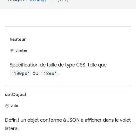
hauteur
chaîne
Spécification de taille de type CSS, telle que
'100px'
ou
'12ex'
.
setObject
vide
Définit un objet conforme à JSON à afficher dans le volet
latéral.