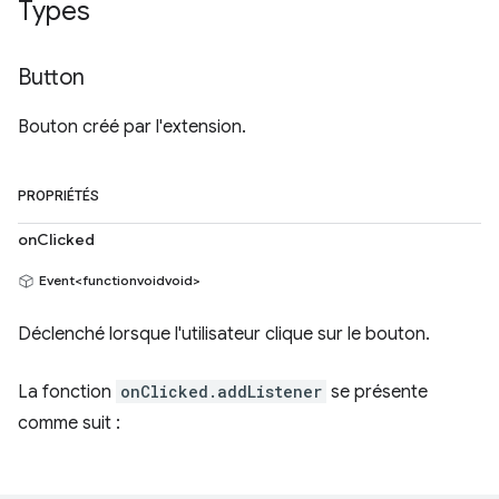
Types
Button
Bouton créé par l'extension.
PROPRIÉTÉS
onClicked
Event<functionvoidvoid>
Déclenché lorsque l'utilisateur clique sur le bouton.
La fonction
onClicked.addListener
se présente
comme suit :