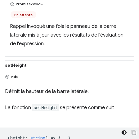
Promise<void>
En attente
Rappel invoqué une fois le panneau de la barre
latérale mis à jour avec les résultats de l'évaluation
de l'expression.
setHeight
vide
Définit la hauteur de la barre latérale.
La fonction
setHeight
se présente comme suit :
(
height
:
string
) => {...}