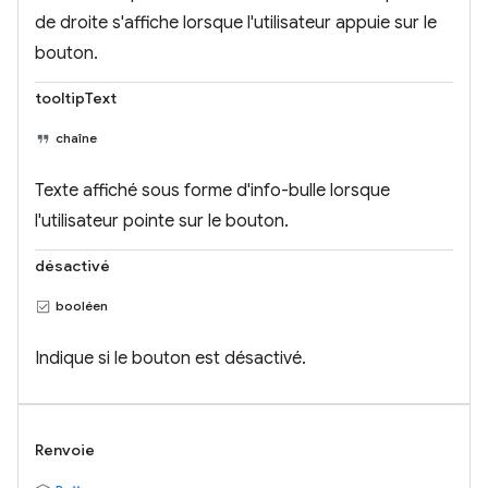
de droite s'affiche lorsque l'utilisateur appuie sur le
bouton.
tooltipText
chaîne
Texte affiché sous forme d'info-bulle lorsque
l'utilisateur pointe sur le bouton.
désactivé
booléen
Indique si le bouton est désactivé.
Renvoie