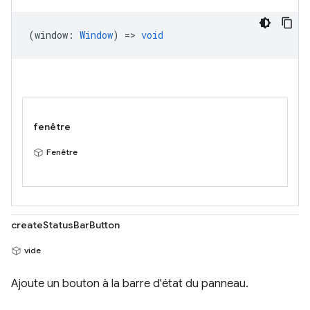
(
window
:
Window
) =>
void
fenêtre
Fenêtre
createStatusBarButton
vide
Ajoute un bouton à la barre d'état du panneau.