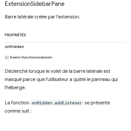
Extension
Sidebar
Pane
Barre latérale créée par l'extension.
PROPRIÉTÉS
onHidden
Event<functionvoidvoid>
Déclenché lorsque le volet de la barre latérale est
masqué parce que l'utilisateur a quitté le panneau qui
l'héberge.
La fonction
onHidden.addListener
se présente
comme suit :