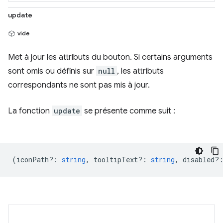
update
vide
Met à jour les attributs du bouton. Si certains arguments
sont omis ou définis sur
null
, les attributs
correspondants ne sont pas mis à jour.
La fonction
update
se présente comme suit :
(
iconPath?
:
string
,
tooltipText?
:
string
,
disabled?