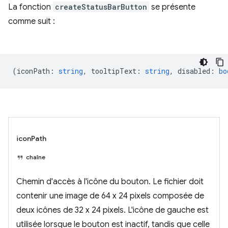
La fonction
createStatusBarButton
se présente
comme suit :
(
iconPath
:
string
,
tooltipText
:
string
,
disabled
:
bo
iconPath
chaîne
Chemin d'accès à l'icône du bouton. Le fichier doit
contenir une image de 64 x 24 pixels composée de
deux icônes de 32 x 24 pixels. L'icône de gauche est
utilisée lorsque le bouton est inactif, tandis que celle