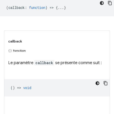
(
callback
:
function
) => {...}
callback
fonction
Le paramètre
callback
se présente comme suit :
() =>
void