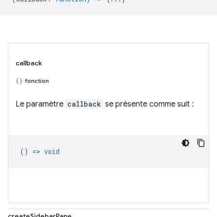
callback
fonction
Le paramètre
callback
se présente comme suit :
() =>
void
createSidebarPane