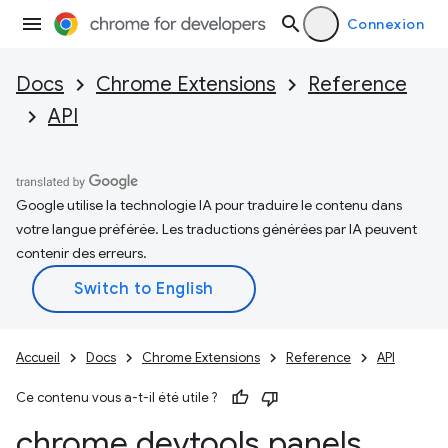
Connexion
Docs
Chrome Extensions
Reference
API
Google utilise la technologie IA pour traduire le contenu dans
votre langue préférée. Les traductions générées par IA peuvent
contenir des erreurs.
Accueil
Docs
Chrome Extensions
Reference
API
Ce contenu vous a-t-il été utile ?
chrome
.
devtools
.
panels