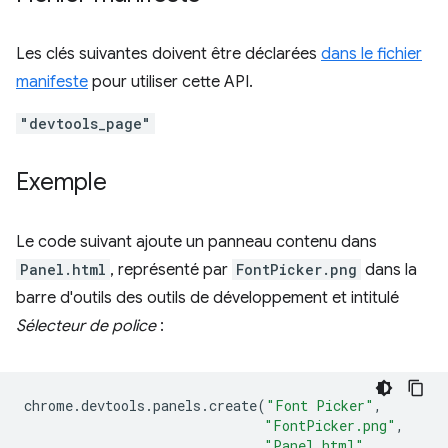
Les clés suivantes doivent être déclarées
dans le fichier
manifeste
pour utiliser cette API.
"devtools_page"
Exemple
Le code suivant ajoute un panneau contenu dans
Panel.html
, représenté par
FontPicker.png
dans la
barre d'outils des outils de développement et intitulé
Sélecteur de police
:
chrome
.
devtools
.
panels
.
create
(
"Font Picker"
,
"FontPicker.png"
,
"Panel.html"
,