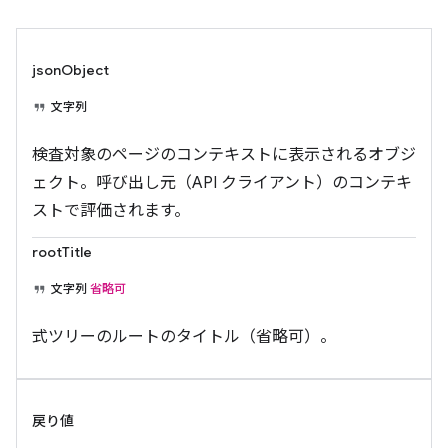
jsonObject
文字列
検査対象のページのコンテキストに表示されるオブジ
ェクト。呼び出し元（API クライアント）のコンテキ
ストで評価されます。
rootTitle
文字列
省略可
式ツリーのルートのタイトル（省略可）。
戻り値