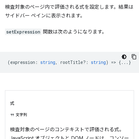
検査対象のページ内で評価される式を設定します。結果は
サイドバー ペインに表示されます。
setExpression
関数は次のようになります。
(
expression
:
string
,
rootTitle?
:
string
) => {...}
式
文字列
検査対象のページのコンテキストで評価される式。
JavaScript オブジェクトと DOM ノードは、コンソー