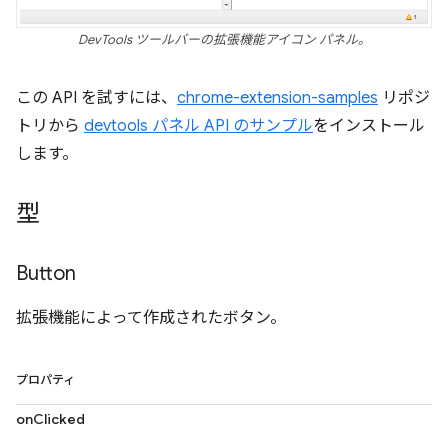
DevTools ツールバーの拡張機能アイコン パネル。
この API を試すには、
chrome-extension-samples
リポジ
トリから
devtools パネル API のサンプル
をインストール
します。
型
Button
拡張機能によって作成されたボタン。
プロパティ
onClicked