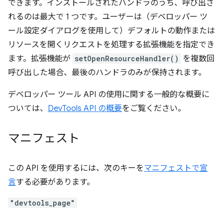
できます。インストールされたハンドラのうち、呼び出さ
れるのは最大で 1 つです。ユーザーは（デベロッパー ツ
ール設定ダイアログを使用して）デフォルトの動作または
リソースを開くリクエストを処理する拡張機能を指定でき
ます。拡張機能が
setOpenResourceHandler()
を複数回
呼び出した場合、最後のハンドラのみが保持されます。
デベロッパー ツール API の使用に関する一般的な概要に
ついては、
DevTools API の概要
をご覧ください。
マニフェスト
この API を使用するには、次のキーを
マニフェストで宣
言
する必要があります。
"devtools_page"