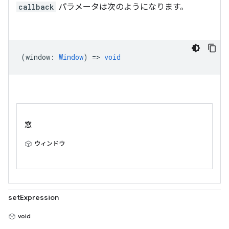
callback
パラメータは次のようになります。
(
window
:
Window
) =>
void
窓
ウィンドウ
setExpression
void