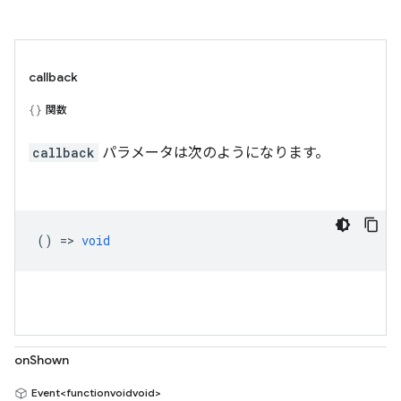
callback
関数
callback
パラメータは次のようになります。
() =>
void
onShown
Event<functionvoidvoid>