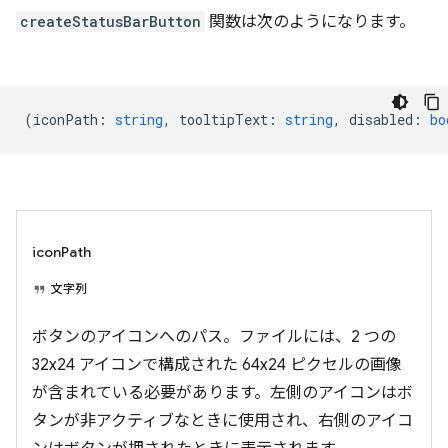
createStatusBarButton
関数は次のようになります。
(
iconPath
:
string
,
tooltipText
:
string
,
disabled
:
bo
iconPath
文字列
ボタンのアイコンへのパス。ファイルには、2 つの
32x24 アイコンで構成された 64x24 ピクセルの画像
が含まれている必要があります。左側のアイコンはボ
タンが非アクティブなときに使用され、右側のアイコ