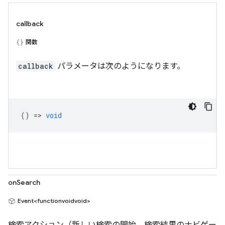
callback
関数
callback
パラメータは次のようになります。
() =>
void
onSearch
Event<functionvoidvoid>
検索アクション（新しい検索の開始、検索結果のナビゲー