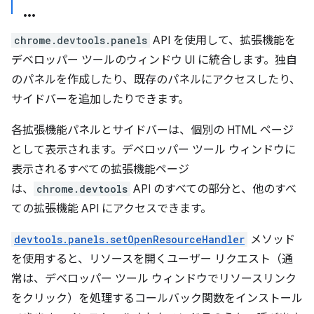
chrome.devtools.panels
API を使用して、拡張機能を
デベロッパー ツールのウィンドウ UI に統合します。独自
のパネルを作成したり、既存のパネルにアクセスしたり、
サイドバーを追加したりできます。
各拡張機能パネルとサイドバーは、個別の HTML ページ
として表示されます。デベロッパー ツール ウィンドウに
表示されるすべての拡張機能ページ
は、
chrome.devtools
API のすべての部分と、他のすべ
ての拡張機能 API にアクセスできます。
devtools.panels.setOpenResourceHandler
メソッド
を使用すると、リソースを開くユーザー リクエスト（通
常は、デベロッパー ツール ウィンドウでリソースリンク
をクリック）を処理するコールバック関数をインストール