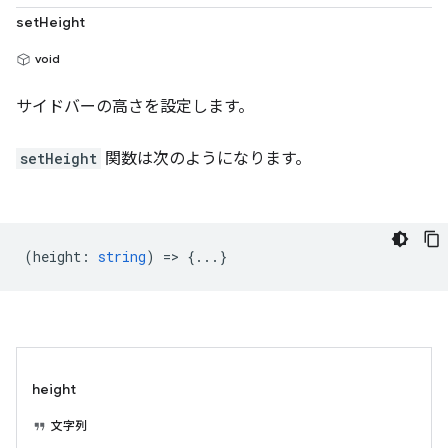
setHeight
void
サイドバーの高さを設定します。
setHeight
関数は次のようになります。
(
height
:
string
) => {...}
height
文字列