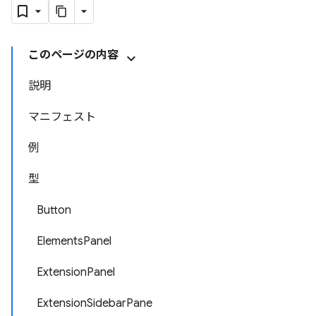
このページの内容
説明
マニフェスト
例
型
Button
ElementsPanel
ExtensionPanel
ExtensionSidebarPane