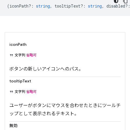
(
iconPath?
:
string
,
tooltipText?
:
string
,
disabled?
iconPath
文字列
省略可
ボタンの新しいアイコンへのパス。
tooltipText
文字列
省略可
ユーザーがボタンにマウスを合わせたときにツールチ
ップとして表示されるテキスト。
無効