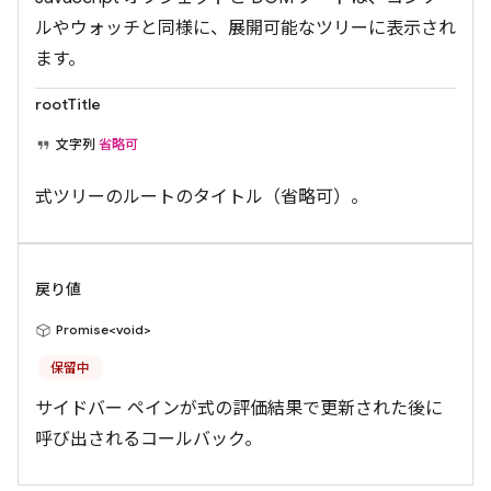
ルやウォッチと同様に、展開可能なツリーに表示され
ます。
rootTitle
文字列
省略可
式ツリーのルートのタイトル（省略可）。
戻り値
Promise<void>
保留中
サイドバー ペインが式の評価結果で更新された後に
呼び出されるコールバック。