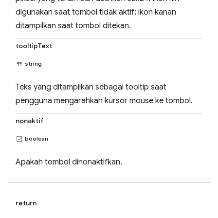
digunakan saat tombol tidak aktif; ikon kanan
ditampilkan saat tombol ditekan.
tooltipText
string
Teks yang ditampilkan sebagai tooltip saat
pengguna mengarahkan kursor mouse ke tombol.
nonaktif
boolean
Apakah tombol dinonaktifkan.
return