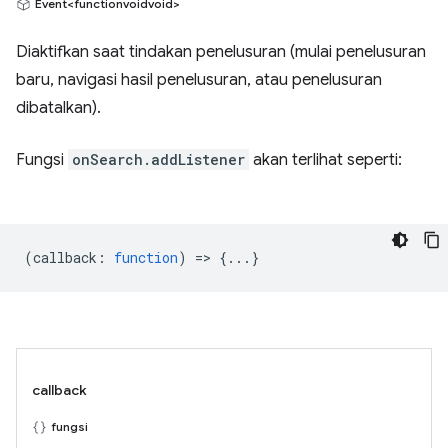
Event<functionvoidvoid>
Diaktifkan saat tindakan penelusuran (mulai penelusuran
baru, navigasi hasil penelusuran, atau penelusuran
dibatalkan).
Fungsi
onSearch.addListener
akan terlihat seperti:
(
callback
:
function
) => {...}
callback
fungsi