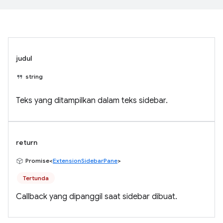
judul
string
Teks yang ditampilkan dalam teks sidebar.
return
Promise<
ExtensionSidebarPane
>
Tertunda
Callback yang dipanggil saat sidebar dibuat.