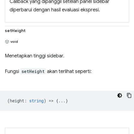
Callback yang dipanggil setelah panel sidebar
diperbarui dengan hasil evaluasi ekspresi.
setHeight
void
Menetapkan tinggi sidebar.
Fungsi
setHeight
akan terlihat seperti:
(
height
:
string
) => {...}