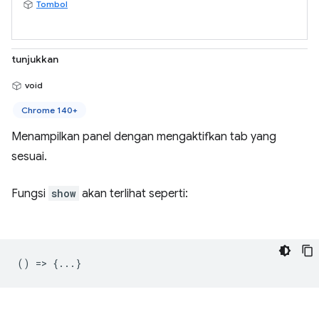
Tombol
tunjukkan
void
Chrome 140+
Menampilkan panel dengan mengaktifkan tab yang
sesuai.
Fungsi
show
akan terlihat seperti:
() => {...}