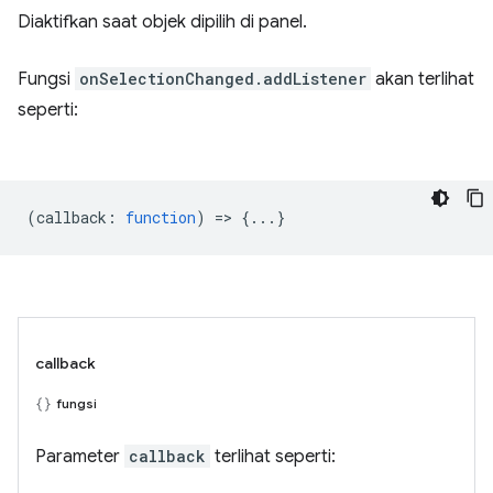
Diaktifkan saat objek dipilih di panel.
Fungsi
onSelectionChanged.addListener
akan terlihat
seperti:
(
callback
:
function
) => {...}
callback
fungsi
Parameter
callback
terlihat seperti: