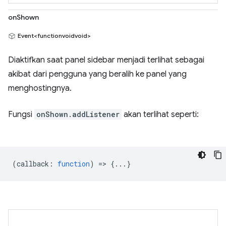
onShown
Event<functionvoidvoid>
Diaktifkan saat panel sidebar menjadi terlihat sebagai
akibat dari pengguna yang beralih ke panel yang
menghostingnya.
Fungsi
onShown.addListener
akan terlihat seperti:
(
callback
:
function
) => {...}