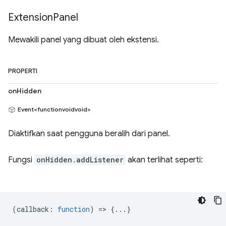
Extension
Panel
Mewakili panel yang dibuat oleh ekstensi.
PROPERTI
onHidden
Event<functionvoidvoid>
Diaktifkan saat pengguna beralih dari panel.
Fungsi
onHidden.addListener
akan terlihat seperti:
(
callback
:
function
) => {...}