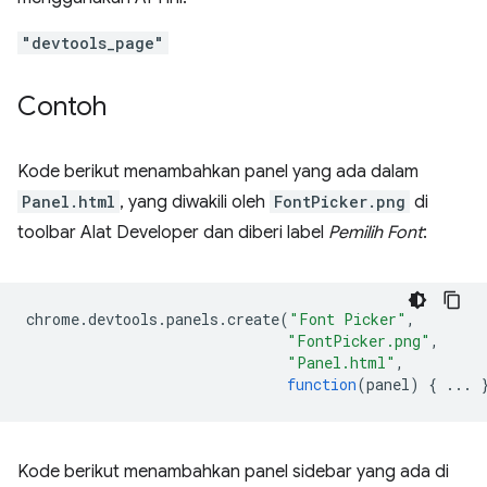
"devtools_page"
Contoh
Kode berikut menambahkan panel yang ada dalam
Panel.html
, yang diwakili oleh
FontPicker.png
di
toolbar Alat Developer dan diberi label
Pemilih Font
:
chrome
.
devtools
.
panels
.
create
(
"Font Picker"
,
"FontPicker.png"
,
"Panel.html"
,
function
(
panel
)
{
...
Kode berikut menambahkan panel sidebar yang ada di