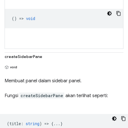
() =>
void
createSidebarPane
void
Membuat panel dalam sidebar panel.
Fungsi
createSidebarPane
akan terlihat seperti:
(
title
:
string
) => {...}