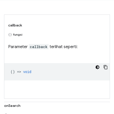
callback
fungsi
Parameter
callback
terlihat seperti:
() =>
void
onSearch