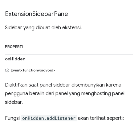
Extension
Sidebar
Pane
Sidebar yang dibuat oleh ekstensi.
PROPERTI
onHidden
Event<functionvoidvoid>
Diaktifkan saat panel sidebar disembunyikan karena
pengguna beralih dari panel yang menghosting panel
sidebar.
Fungsi
onHidden.addListener
akan terlihat seperti: