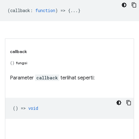
(
callback
:
function
) => {...}
callback
fungsi
Parameter
callback
terlihat seperti:
() =>
void