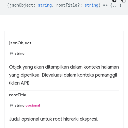
(
jsonObject
:
string
,
rootTitle?
:
string
) => {...}
jsonObject
string
Objek yang akan ditampilkan dalam konteks halaman
yang diperiksa. Dievaluasi dalam konteks pemanggil
(klien API).
rootTitle
string
opsional
Judul opsional untuk root hierarki ekspresi.