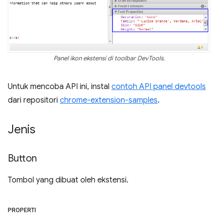
Panel ikon ekstensi di toolbar DevTools.
Untuk mencoba API ini, instal
contoh API panel devtools
dari repositori
chrome-extension-samples
.
Jenis
Button
Tombol yang dibuat oleh ekstensi.
PROPERTI