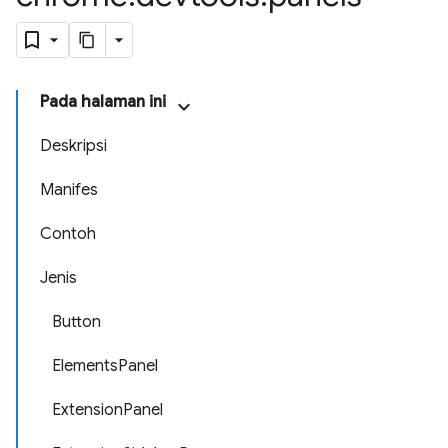
Pada halaman ini
Deskripsi
Manifes
Contoh
Jenis
Button
ElementsPanel
ExtensionPanel