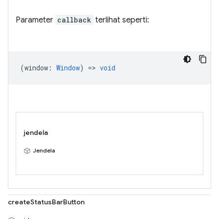
Parameter
callback
terlihat seperti:
(
window
:
Window
) =>
void
jendela
Jendela
createStatusBarButton