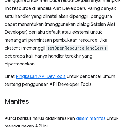
pengguna untuk membuka resource (biasanya, mengklik
link resource di jendela Alat Developer). Paling banyak
satu handler yang diinstal akan dipanggil; pengguna
dapat menentukan (menggunakan dialog Setelan Alat
Developer) perilaku default atau ekstensi untuk
menangani permintaan pembukaan resource. Jika
ekstensi memanggil
setOpenResourceHandler()
beberapa kali, hanya handler terakhir yang
dipertahankan.
Lihat
Ringkasan API DevTools
untuk pengantar umum
tentang penggunaan API Developer Tools.
Manifes
Kunci berikut harus dideklarasikan
dalam manifes
untuk
menggunakan API ini.