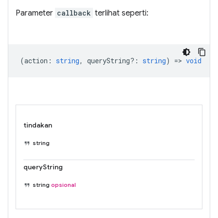
Parameter
callback
terlihat seperti:
(
action
:
string
,
queryString?
:
string
) =>
void
tindakan
string
queryString
string
opsional