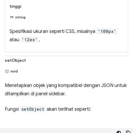
tinggi
string
Spesifikasi ukuran seperti CSS, misalnya
'100px'
atau
'12ex'
.
setObject
void
Menetapkan objek yang kompatibel dengan JSON untuk
ditampilkan di panel sidebar.
Fungsi
setObject
akan terlihat seperti: