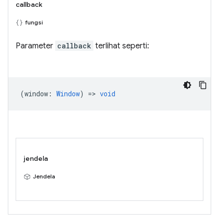
callback
fungsi
Parameter
callback
terlihat seperti:
(
window
:
Window
) =>
void
jendela
Jendela