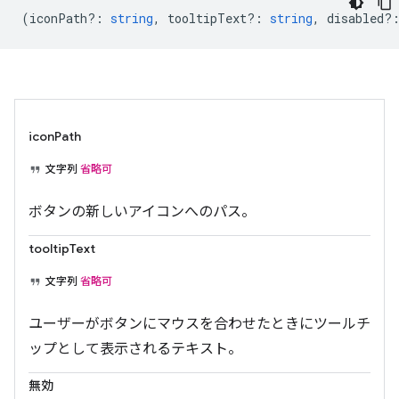
(
iconPath?
:
string
,
tooltipText?
:
string
,
disabled?
iconPath
文字列
省略可
ボタンの新しいアイコンへのパス。
tooltipText
文字列
省略可
ユーザーがボタンにマウスを合わせたときにツールチ
ップとして表示されるテキスト。
無効