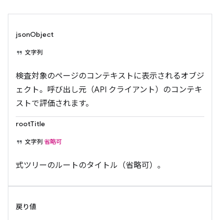
jsonObject
文字列
検査対象のページのコンテキストに表示されるオブジ
ェクト。呼び出し元（API クライアント）のコンテキ
ストで評価されます。
rootTitle
文字列
省略可
式ツリーのルートのタイトル（省略可）。
戻り値