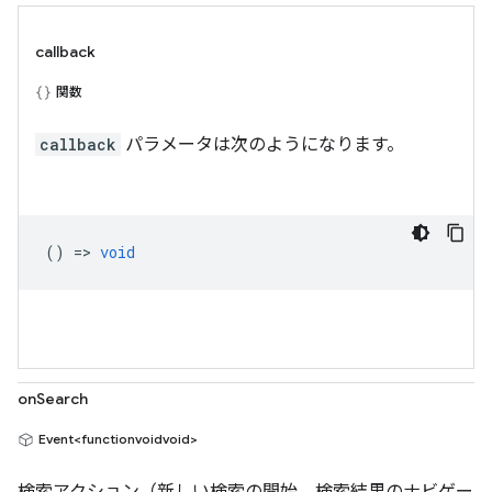
callback
関数
callback
パラメータは次のようになります。
() =>
void
onSearch
Event<functionvoidvoid>
検索アクション（新しい検索の開始、検索結果のナビゲー