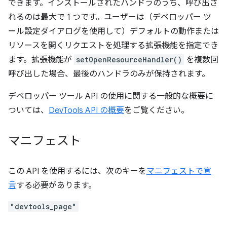
できます。インストールされたハンドラのうち、呼び出さ
れるのは最大で 1 つです。ユーザーは（デベロッパー ツ
ール設定ダイアログを使用して）デフォルトの動作または
リソースを開くリクエストを処理する拡張機能を指定でき
ます。拡張機能が
setOpenResourceHandler()
を複数回
呼び出した場合、最後のハンドラのみが保持されます。
デベロッパー ツール API の使用に関する一般的な概要に
ついては、
DevTools API の概要
をご覧ください。
マニフェスト
この API を使用するには、次のキーを
マニフェストで宣
言
する必要があります。
"devtools_page"