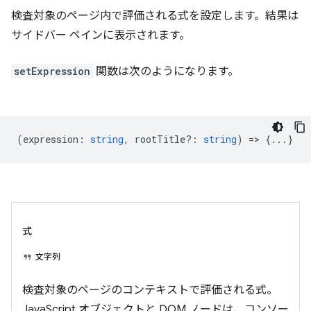
検査対象のページ内で評価される式を設定します。結果は
サイドバー ペインに表示されます。
setExpression
関数は次のようになります。
(
expression
:
string
,
rootTitle?
:
string
) => {...}
式
文字列
検査対象のページのコンテキストで評価される式。
JavaScript オブジェクトと DOM ノードは、コンソー