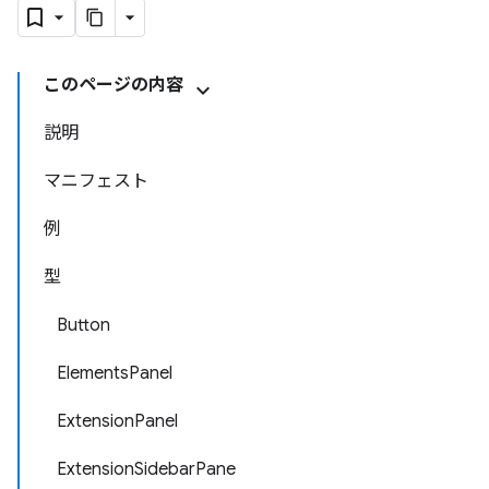
このページの内容
説明
マニフェスト
例
型
Button
ElementsPanel
ExtensionPanel
ExtensionSidebarPane