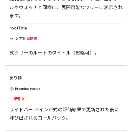
ルやウォッチと同様に、展開可能なツリーに表示され
ます。
rootTitle
文字列
省略可
式ツリーのルートのタイトル（省略可）。
戻り値
Promise<void>
保留中
サイドバー ペインが式の評価結果で更新された後に
呼び出されるコールバック。