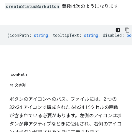
createStatusBarButton
関数は次のようになります。
(
iconPath
:
string
,
tooltipText
:
string
,
disabled
:
bo
iconPath
文字列
ボタンのアイコンへのパス。ファイルには、2 つの
32x24 アイコンで構成された 64x24 ピクセルの画像
が含まれている必要があります。左側のアイコンはボ
タンが非アクティブなときに使用され、右側のアイコ