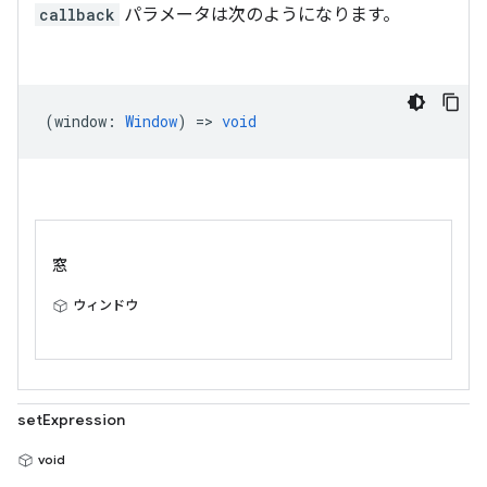
callback
パラメータは次のようになります。
(
window
:
Window
) =>
void
窓
ウィンドウ
setExpression
void