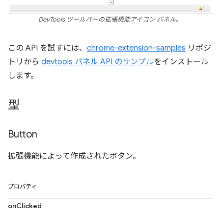
DevTools ツールバーの拡張機能アイコン パネル。
この API を試すには、
chrome-extension-samples
リポジ
トリから
devtools パネル API のサンプル
をインストール
します。
型
Button
拡張機能によって作成されたボタン。
プロパティ
onClicked