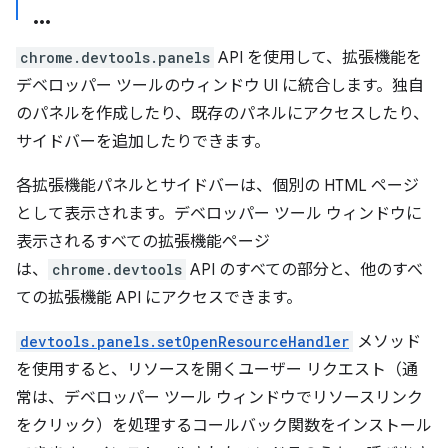
chrome.devtools.panels
API を使用して、拡張機能を
デベロッパー ツールのウィンドウ UI に統合します。独自
のパネルを作成したり、既存のパネルにアクセスしたり、
サイドバーを追加したりできます。
各拡張機能パネルとサイドバーは、個別の HTML ページ
として表示されます。デベロッパー ツール ウィンドウに
表示されるすべての拡張機能ページ
は、
chrome.devtools
API のすべての部分と、他のすべ
ての拡張機能 API にアクセスできます。
devtools.panels.setOpenResourceHandler
メソッド
を使用すると、リソースを開くユーザー リクエスト（通
常は、デベロッパー ツール ウィンドウでリソースリンク
をクリック）を処理するコールバック関数をインストール