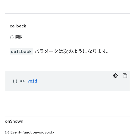
callback
関数
callback
パラメータは次のようになります。
() =>
void
onShown
Event<functionvoidvoid>