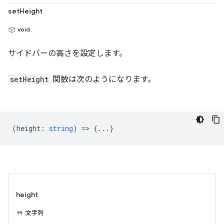
setHeight
void
サイドバーの高さを設定します。
setHeight
関数は次のようになります。
(
height
:
string
) => {...}
height
文字列