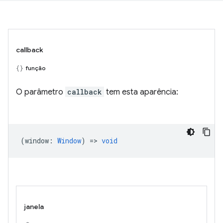
callback
função
O parâmetro
callback
tem esta aparência:
(
window
:
Window
) =>
void
janela