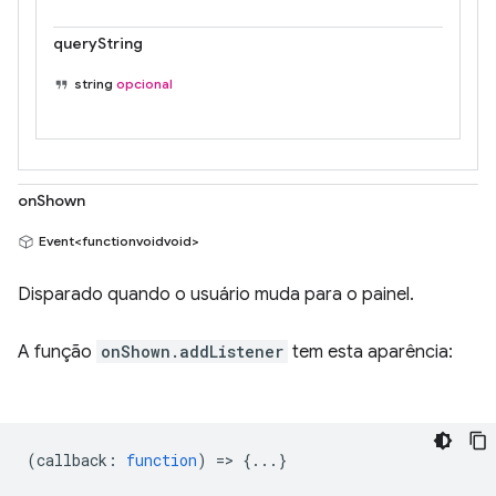
queryString
string
opcional
onShown
Event<functionvoidvoid>
Disparado quando o usuário muda para o painel.
A função
onShown.addListener
tem esta aparência:
(
callback
:
function
) => {...}