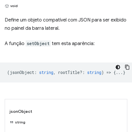
void
Define um objeto compatível com JSON para ser exibido
no painel da barra lateral.
A função
setObject
tem esta aparência:
(
jsonObject
:
string
,
rootTitle?
:
string
) => {...}
jsonObject
string