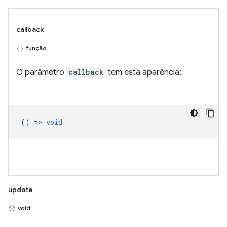
callback
função
O parâmetro
callback
tem esta aparência:
() =>
void
update
void