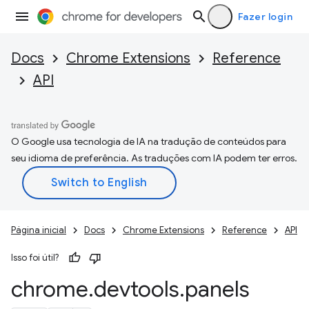
Fazer login
Docs
Chrome Extensions
Reference
API
O Google usa tecnologia de IA na tradução de conteúdos para
seu idioma de preferência. As traduções com IA podem ter erros.
Página inicial
Docs
Chrome Extensions
Reference
API
Isso foi útil?
chrome
.
devtools
.
panels