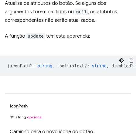
Atualiza os atributos do botão. Se alguns dos
argumentos forem omitidos ou
null
, os atributos
correspondentes não serão atualizados.
A função
update
tem esta aparência:
(
iconPath?
:
string
,
tooltipText?
:
string
,
disabled?
iconPath
string
opcional
Caminho para o novo ícone do botão.