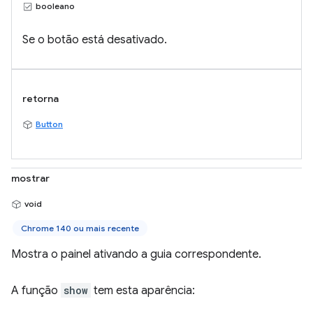
booleano
Se o botão está desativado.
retorna
Button
mostrar
void
Chrome 140 ou mais recente
Mostra o painel ativando a guia correspondente.
A função
show
tem esta aparência: