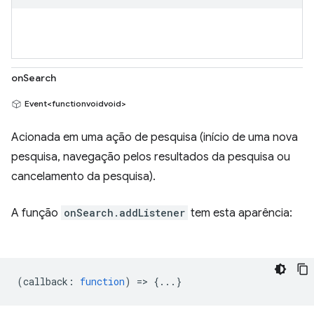
onSearch
Event<functionvoidvoid>
Acionada em uma ação de pesquisa (início de uma nova
pesquisa, navegação pelos resultados da pesquisa ou
cancelamento da pesquisa).
A função
onSearch.addListener
tem esta aparência:
(
callback
:
function
) => {...}