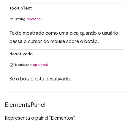
tooltipText
string
opcional
Texto mostrado como uma dica quando o usuário
passa o cursor do mouse sobre o botão.
desativado
booleano
opcional
Se o botão está desativado.
Elements
Panel
Representa o painel "Elementos".