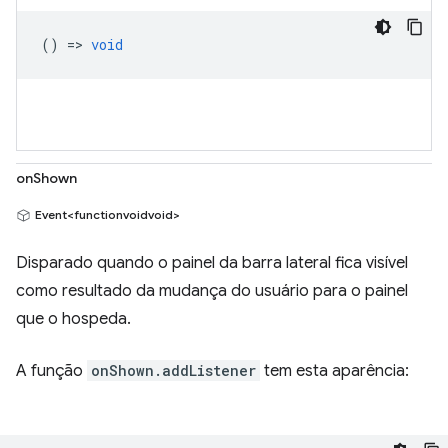
() =>
void
onShown
Event<functionvoidvoid>
Disparado quando o painel da barra lateral fica visível
como resultado da mudança do usuário para o painel
que o hospeda.
A função
onShown.addListener
tem esta aparência: