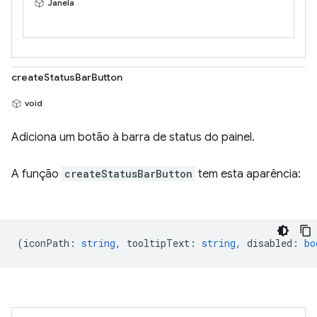
Janela
createStatusBarButton
void
Adiciona um botão à barra de status do painel.
A função
createStatusBarButton
tem esta aparência:
(
iconPath
:
string
,
tooltipText
:
string
,
disabled
:
bo