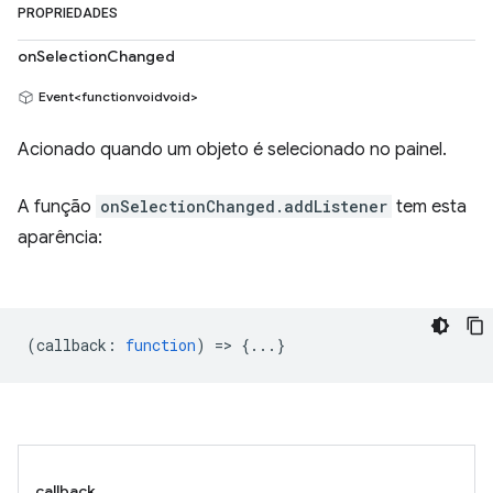
PROPRIEDADES
onSelectionChanged
Event<functionvoidvoid>
Acionado quando um objeto é selecionado no painel.
A função
onSelectionChanged.addListener
tem esta
aparência:
(
callback
:
function
) => {...}
callback