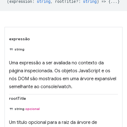
(
expression
:
string
,
rootTitle?
:
string
) => {...}
expressão
string
Uma expressão a ser avaliada no contexto da
página inspecionada. Os objetos JavaScript e os
nós DOM são mostrados em uma árvore expansível
semelhante ao console/watch.
rootTitle
string
opcional
Um título opcional para a raiz da árvore de