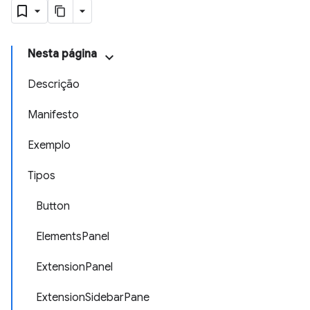
Nesta página
Descrição
Manifesto
Exemplo
Tipos
Button
ElementsPanel
ExtensionPanel
ExtensionSidebarPane