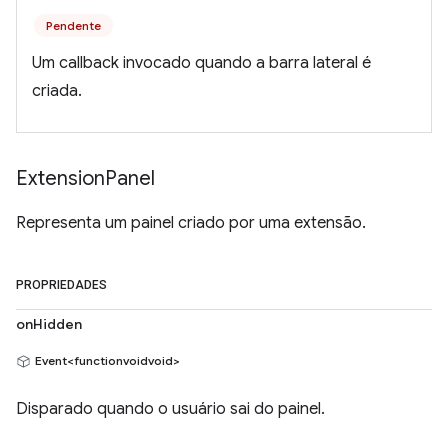
Pendente
Um callback invocado quando a barra lateral é
criada.
Extension
Panel
Representa um painel criado por uma extensão.
PROPRIEDADES
onHidden
Event<functionvoidvoid>
Disparado quando o usuário sai do painel.