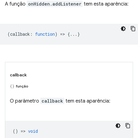
A função
onHidden.addListener
tem esta aparência:
(
callback
:
function
) => {...}
callback
função
O parâmetro
callback
tem esta aparência:
() =>
void