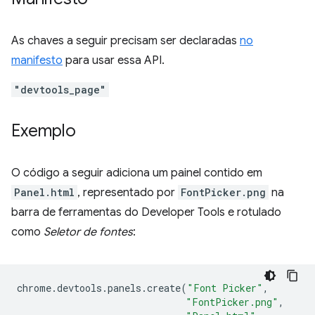
As chaves a seguir precisam ser declaradas
no
manifesto
para usar essa API.
"devtools_page"
Exemplo
O código a seguir adiciona um painel contido em
Panel.html
, representado por
FontPicker.png
na
barra de ferramentas do Developer Tools e rotulado
como
Seletor de fontes
:
chrome
.
devtools
.
panels
.
create
(
"Font Picker"
,
"FontPicker.png"
,