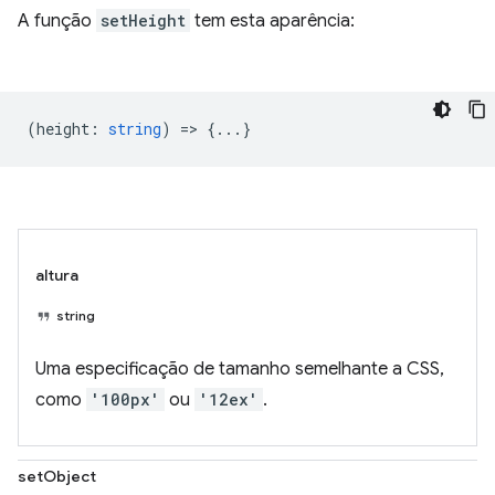
A função
setHeight
tem esta aparência:
(
height
:
string
) => {...}
altura
string
Uma especificação de tamanho semelhante a CSS,
como
'100px'
ou
'12ex'
.
setObject