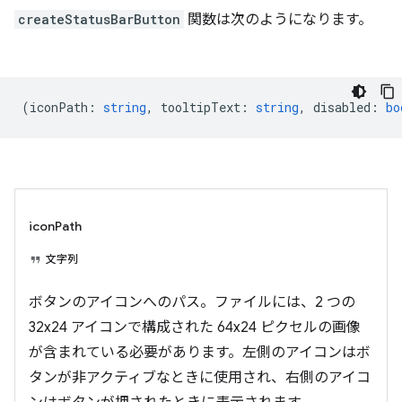
createStatusBarButton
関数は次のようになります。
(
iconPath
:
string
,
tooltipText
:
string
,
disabled
:
bo
iconPath
文字列
ボタンのアイコンへのパス。ファイルには、2 つの
32x24 アイコンで構成された 64x24 ピクセルの画像
が含まれている必要があります。左側のアイコンはボ
タンが非アクティブなときに使用され、右側のアイコ