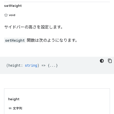
setHeight
void
サイドバーの高さを設定します。
setHeight
関数は次のようになります。
(
height
:
string
) => {...}
height
文字列