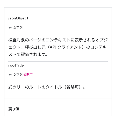
jsonObject
文字列
検査対象のページのコンテキストに表示されるオブジ
ェクト。呼び出し元（API クライアント）のコンテキ
ストで評価されます。
rootTitle
文字列
省略可
式ツリーのルートのタイトル（省略可）。
戻り値