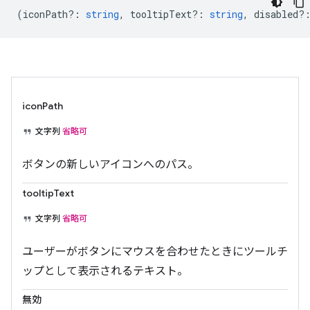
(
iconPath?
:
string
,
tooltipText?
:
string
,
disabled?
iconPath
文字列
省略可
ボタンの新しいアイコンへのパス。
tooltipText
文字列
省略可
ユーザーがボタンにマウスを合わせたときにツールチ
ップとして表示されるテキスト。
無効