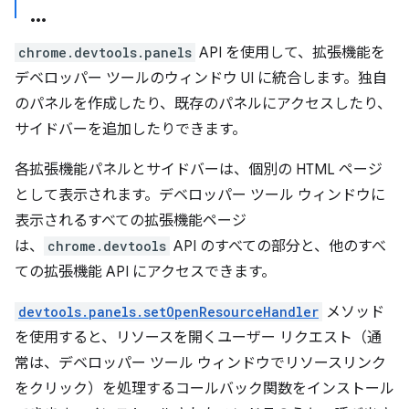
chrome.devtools.panels
API を使用して、拡張機能を
デベロッパー ツールのウィンドウ UI に統合します。独自
のパネルを作成したり、既存のパネルにアクセスしたり、
サイドバーを追加したりできます。
各拡張機能パネルとサイドバーは、個別の HTML ページ
として表示されます。デベロッパー ツール ウィンドウに
表示されるすべての拡張機能ページ
は、
chrome.devtools
API のすべての部分と、他のすべ
ての拡張機能 API にアクセスできます。
devtools.panels.setOpenResourceHandler
メソッド
を使用すると、リソースを開くユーザー リクエスト（通
常は、デベロッパー ツール ウィンドウでリソースリンク
をクリック）を処理するコールバック関数をインストール