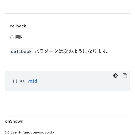
callback
関数
callback
パラメータは次のようになります。
() =>
void
onShown
Event<functionvoidvoid>