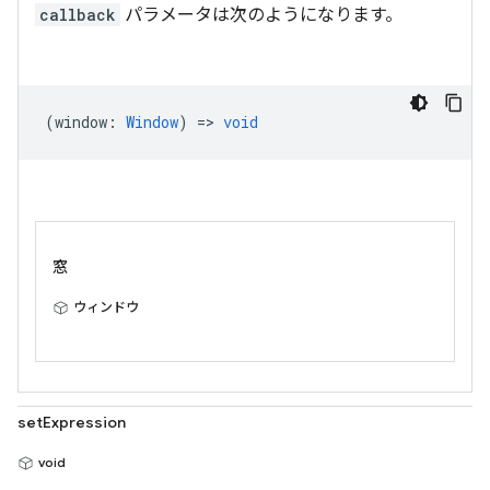
callback
パラメータは次のようになります。
(
window
:
Window
) =>
void
窓
ウィンドウ
setExpression
void