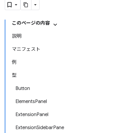
このページの内容
説明
マニフェスト
例
型
Button
ElementsPanel
ExtensionPanel
ExtensionSidebarPane