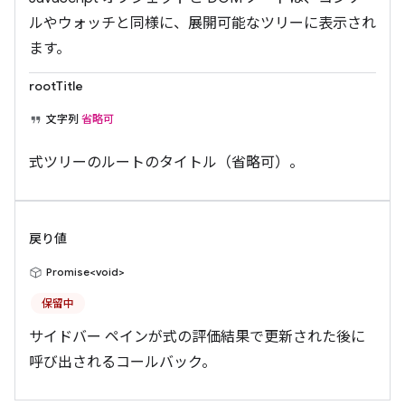
ルやウォッチと同様に、展開可能なツリーに表示され
ます。
rootTitle
文字列
省略可
式ツリーのルートのタイトル（省略可）。
戻り値
Promise<void>
保留中
サイドバー ペインが式の評価結果で更新された後に
呼び出されるコールバック。