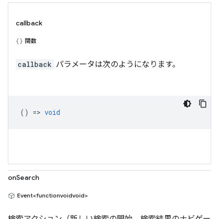
callback
関数
callback
パラメータは次のようになります。
() =>
void
onSearch
Event<functionvoidvoid>
検索アクション（新しい検索の開始、検索結果のナビゲー