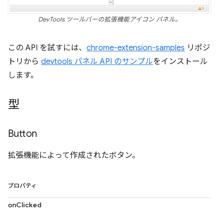
DevTools ツールバーの拡張機能アイコン パネル。
この API を試すには、
chrome-extension-samples
リポジ
トリから
devtools パネル API のサンプル
をインストール
します。
型
Button
拡張機能によって作成されたボタン。
プロパティ
onClicked