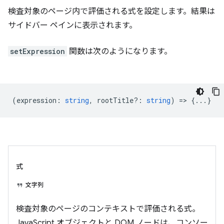
検査対象のページ内で評価される式を設定します。結果は
サイドバー ペインに表示されます。
setExpression
関数は次のようになります。
(
expression
:
string
,
rootTitle?
:
string
) => {...}
式
文字列
検査対象のページのコンテキストで評価される式。
JavaScript オブジェクトと DOM ノードは、コンソー