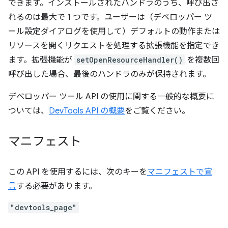
できます。インストールされたハンドラのうち、呼び出さ
れるのは最大で 1 つです。ユーザーは（デベロッパー ツ
ール設定ダイアログを使用して）デフォルトの動作または
リソースを開くリクエストを処理する拡張機能を指定でき
ます。拡張機能が
setOpenResourceHandler()
を複数回
呼び出した場合、最後のハンドラのみが保持されます。
デベロッパー ツール API の使用に関する一般的な概要に
ついては、
DevTools API の概要
をご覧ください。
マニフェスト
この API を使用するには、次のキーを
マニフェストで宣
言
する必要があります。
"devtools_page"