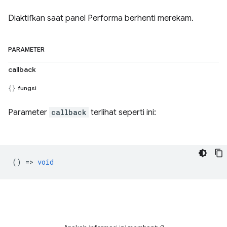
Diaktifkan saat panel Performa berhenti merekam.
PARAMETER
callback
fungsi
Parameter
callback
terlihat seperti ini:
() =>
void