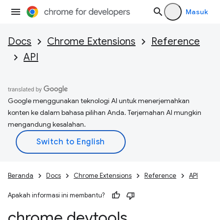
Masuk
Docs
Chrome Extensions
Reference
API
Google menggunakan teknologi AI untuk menerjemahkan
konten ke dalam bahasa pilihan Anda. Terjemahan AI mungkin
mengandung kesalahan.
Beranda
Docs
Chrome Extensions
Reference
API
Apakah informasi ini membantu?
chrome
.
devtools
.