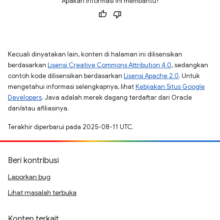
Apakah informasi ini membantu?
Kecuali dinyatakan lain, konten di halaman ini dilisensikan
berdasarkan
Lisensi Creative Commons Attribution 4.0
, sedangkan
contoh kode dilisensikan berdasarkan
Lisensi Apache 2.0
. Untuk
mengetahui informasi selengkapnya, lihat
Kebijakan Situs Google
Developers
. Java adalah merek dagang terdaftar dari Oracle
dan/atau afiliasinya.
Terakhir diperbarui pada 2025-08-11 UTC.
Beri kontribusi
Laporkan bug
Lihat masalah terbuka
Konten terkait