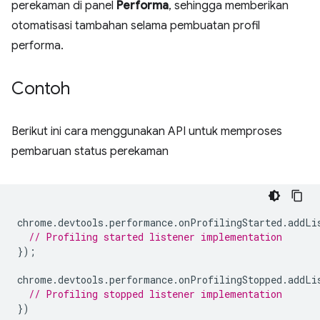
perekaman di panel
Performa
, sehingga memberikan
otomatisasi tambahan selama pembuatan profil
performa.
Contoh
Berikut ini cara menggunakan API untuk memproses
pembaruan status perekaman
chrome
.
devtools
.
performance
.
onProfilingStarted
.
addLi
// Profiling started listener implementation
});
chrome
.
devtools
.
performance
.
onProfilingStopped
.
addLi
// Profiling stopped listener implementation
})