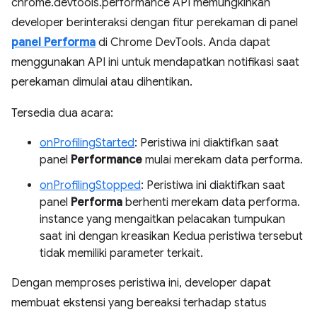
chrome.devtools.performance API memungkinkan
developer berinteraksi dengan fitur perekaman di panel
panel Performa
di Chrome DevTools. Anda dapat
menggunakan API ini untuk mendapatkan notifikasi saat
perekaman dimulai atau dihentikan.
Tersedia dua acara:
onProfilingStarted
: Peristiwa ini diaktifkan saat
panel
Performance
mulai merekam data performa.
onProfilingStopped
: Peristiwa ini diaktifkan saat
panel
Performa
berhenti merekam data performa.
instance yang mengaitkan pelacakan tumpukan
saat ini dengan kreasikan Kedua peristiwa tersebut
tidak memiliki parameter terkait.
Dengan memproses peristiwa ini, developer dapat
membuat ekstensi yang bereaksi terhadap status