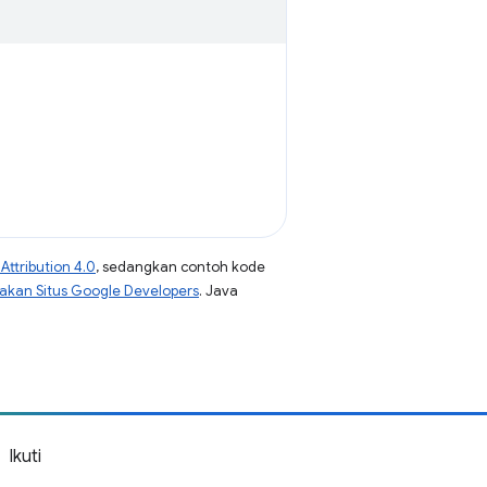
ttribution 4.0
, sedangkan contoh kode
jakan Situs Google Developers
. Java
Ikuti