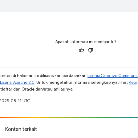
Apakah informasi ini membantu?
konten di halaman ini dilisensikan berdasarkan
Lisensi Creative Commons A
Lisensi Apache 2.0
. Untuk mengetahui informasi selengkapnya, lihat
Kebi
aftar dari Oracle dan/atau afiliasinya.
 2025-08-11 UTC.
Konten terkait