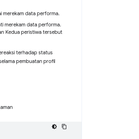
i merekam data performa.
ti merekam data performa.
an Kedua peristiwa tersebut
reaksi terhadap status
selama pembuatan profil
ekaman