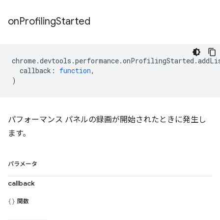
on
Profiling
Started
chrome
.
devtools
.
performance
.
onProfilingStarted
.
addLi
callback
:
function
,
)
パフォーマンス パネルの録画が開始されたときに発生し
ます。
パラメータ
callback
関数