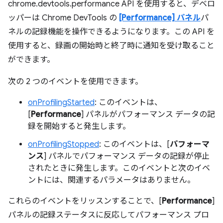
chrome.devtools.performance API を使用すると、デベロ
ッパーは Chrome DevTools の
[Performance] パネル
パ
ネルの記録機能を操作できるようになります。この API を
使用すると、録画の開始時と終了時に通知を受け取ること
ができます。
次の 2 つのイベントを使用できます。
onProfilingStarted
: このイベントは、
[
Performance
] パネルがパフォーマンス データの記
録を開始すると発生します。
onProfilingStopped
: このイベントは、[
パフォーマ
ンス
] パネルでパフォーマンス データの記録が停止
されたときに発生します。このイベントと次のイベ
ントには、関連するパラメータはありません。
これらのイベントをリッスンすることで、[
Performance
]
パネルの記録ステータスに反応してパフォーマンス プロ