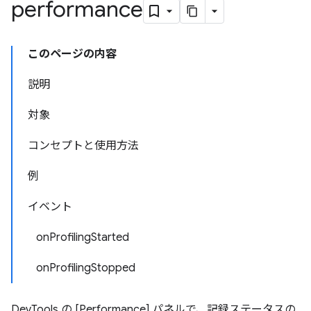
performance
このページの内容
説明
対象
コンセプトと使用方法
例
イベント
onProfilingStarted
onProfilingStopped
DevTools の [Performance] パネルで、記録ステータスの