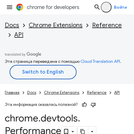
Войти
Docs
Chrome Extensions
Reference
API
Эта страница переведена с помощью
Cloud Translation API
.
Главная
Docs
Chrome Extensions
Reference
API
Эта информация оказалась полезной?
chrome
.
devtools
.
Performance