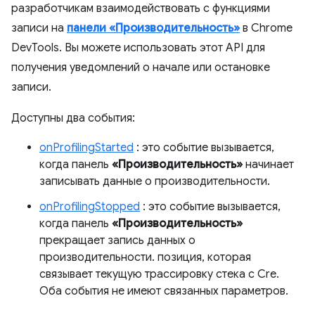
разработчикам взаимодействовать с функциями
записи на
панели «Производительность»
в Chrome
DevTools. Вы можете использовать этот API для
получения уведомлений о начале или остановке
записи.
Доступны два события:
onProfilingStarted
: это событие вызывается,
когда панель
«Производительность»
начинает
записывать данные о производительности.
onProfilingStopped
: это событие вызывается,
когда панель
«Производительность»
прекращает запись данных о
производительности. позиция, которая
связывает текущую трассировку стека с Cre.
Оба события не имеют связанных параметров.