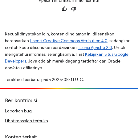
Apakah informasi ini membantu?
Kecuali dinyatakan lain, konten di halaman ini dilisensikan
berdasarkan
Lisensi Creative Commons Attribution 4.0
, sedangkan
contoh kode dilisensikan berdasarkan
Lisensi Apache 2.0
. Untuk
mengetahui informasi selengkapnya, lihat
Kebijakan Situs Google
Developers
. Java adalah merek dagang terdaftar dari Oracle
dan/atau afiliasinya.
Terakhir diperbarui pada 2025-08-11 UTC.
Beri kontribusi
Laporkan bug
Lihat masalah terbuka
Konten terkait