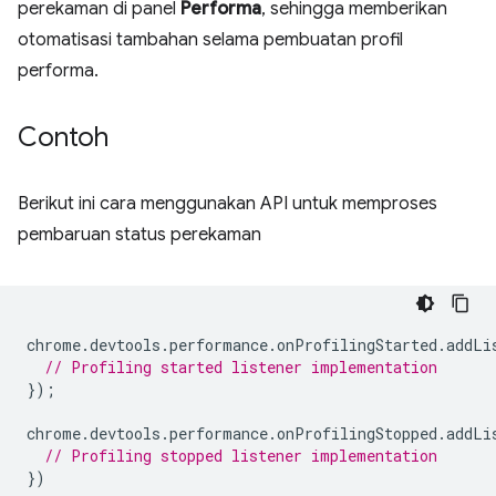
perekaman di panel
Performa
, sehingga memberikan
otomatisasi tambahan selama pembuatan profil
performa.
Contoh
Berikut ini cara menggunakan API untuk memproses
pembaruan status perekaman
chrome
.
devtools
.
performance
.
onProfilingStarted
.
addLi
// Profiling started listener implementation
});
chrome
.
devtools
.
performance
.
onProfilingStopped
.
addLi
// Profiling stopped listener implementation
})