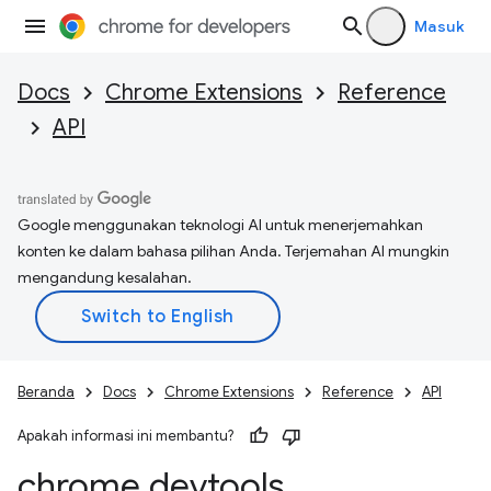
Masuk
Docs
Chrome Extensions
Reference
API
Google menggunakan teknologi AI untuk menerjemahkan
konten ke dalam bahasa pilihan Anda. Terjemahan AI mungkin
mengandung kesalahan.
Beranda
Docs
Chrome Extensions
Reference
API
Apakah informasi ini membantu?
chrome
.
devtools
.