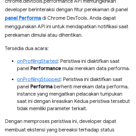
chrome.devtools.performance API memungkinkan
developer berinteraksi dengan fitur perekaman di panel
panel Performa
di Chrome DevTools. Anda dapat
menggunakan API ini untuk mendapatkan notifikasi saat
perekaman dimulai atau dihentikan.
Tersedia dua acara:
onProfilingStarted
: Peristiwa ini diaktifkan saat
panel
Performance
mulai merekam data performa.
onProfilingStopped
: Peristiwa ini diaktifkan saat
panel
Performa
berhenti merekam data performa.
instance yang mengaitkan pelacakan tumpukan
saat ini dengan kreasikan Kedua peristiwa tersebut
tidak memiliki parameter terkait.
Dengan memproses peristiwa ini, developer dapat
membuat ekstensi yang bereaksi terhadap status