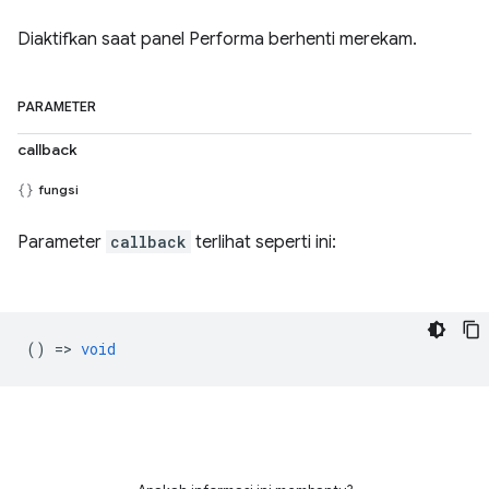
Diaktifkan saat panel Performa berhenti merekam.
PARAMETER
callback
fungsi
Parameter
callback
terlihat seperti ini:
() =>
void