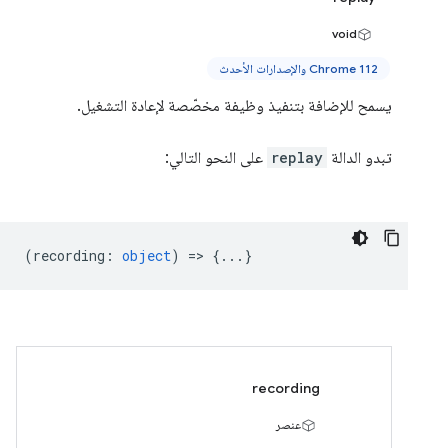
void
Chrome 112 والإصدارات الأحدث
يسمح للإضافة بتنفيذ وظيفة مخصّصة لإعادة التشغيل.
تبدو الدالة
replay
على النحو التالي:
(
recording
:
object
) => {...}
recording
عنصر