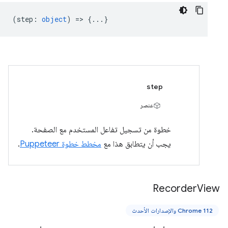
(
step
:
object
) => {...}
step
عنصر
خطوة من تسجيل تفاعل المستخدم مع الصفحة.
يجب أن يتطابق هذا مع
مخطط خطوة Puppeteer
.
Recorder
View
Chrome 112 والإصدارات الأحدث