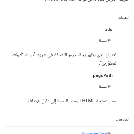
المعلمات
title
سلسلة
العنوان الذي يظهر بجانب رمز الإضافة في شريط أدوات "أدوات
المطوّرين".
pagePath
سلسلة
مسار صفحة HTML للوحة بالنسبة إلى دليل الإضافة.
المرتجعات
RecorderView