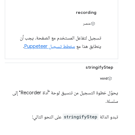
recording
عنصر
تسجيل لتفاعل المستخدم مع الصفحة. يجب أن
يتطابق هذا مع
مخطط تسجيل Puppeteer
.
stringifyStep
void
يحوّل خطوة التسجيل من تنسيق لوحة "أداة Recorder" إلى
سلسلة.
تبدو الدالة
stringifyStep
على النحو التالي: