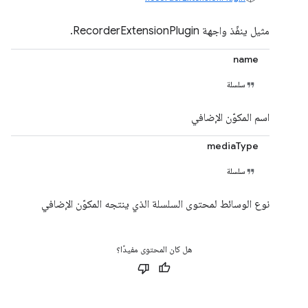
مثيل ينفّذ واجهة RecorderExtensionPlugin.
name
سلسلة
اسم المكوّن الإضافي
mediaType
سلسلة
نوع الوسائط لمحتوى السلسلة الذي ينتجه المكوّن الإضافي
هل كان المحتوى مفيدًا؟