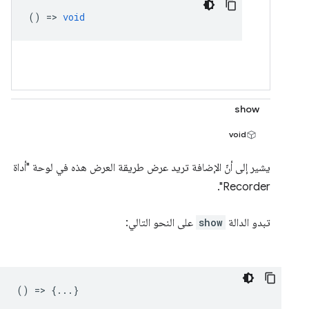
() =>
void
show
void
يشير إلى أنّ الإضافة تريد عرض طريقة العرض هذه في لوحة "أداة
Recorder".
تبدو الدالة
show
على النحو التالي:
() => {...}