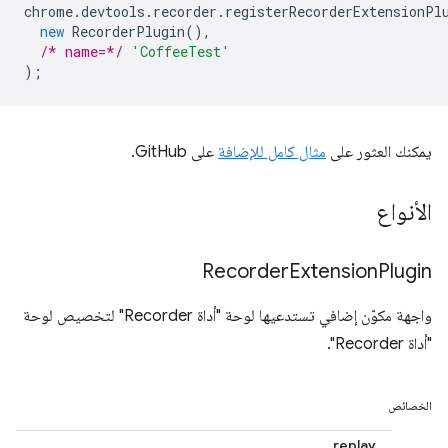
chrome
.
devtools
.
recorder
.
registerRecorderExtensionPl
new
RecorderPlugin
(),
/* name=*/
'CoffeeTest'
);
يمكنك العثور على
مثال كامل للإضافة
على GitHub.
الأنواع
Recorder
Extension
Plugin
واجهة مكوّن إضافي تستدعيها لوحة "أداة Recorder" لتخصيص لوحة
"أداة Recorder".
الخصائص
replay