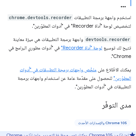
استخدِم واجهة برمجة التطبيقات
chrome.devtools.recorder
لتخصيص لوحة "أداة Recorder" في "أدوات المطوّرين".
devtools.recorder
واجهة برمجة التطبيقات هي ميزة معاينة
تتيح لك توسيع
لوحة "أداة Recorder"
في "أدوات مطوري البرامج في
Chrome".
يمكنك الاطّلاع على
ملخّص واجهات برمجة التطبيقات في "أدوات
المطوّرين"
للحصول على مقدّمة عامة عن استخدام واجهات برمجة
التطبيقات في "أدوات المطوّرين".
مدى التوفّر
Chrome 105 والإصدارات الأحدث
اعتبارًا من Chrome 105، يمكنك توسيع وظيفة التصدير. واعتبارًا من Chrome