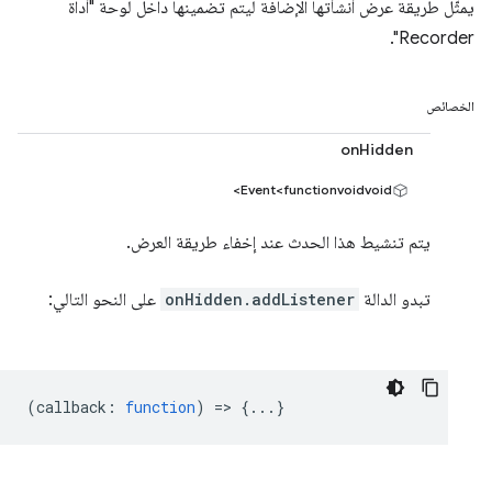
يمثّل طريقة عرض أنشأتها الإضافة ليتم تضمينها داخل لوحة "أداة
Recorder".
الخصائص
onHidden
Event<functionvoidvoid>
يتم تنشيط هذا الحدث عند إخفاء طريقة العرض.
تبدو الدالة
onHidden.addListener
على النحو التالي:
(
callback
:
function
) => {...}