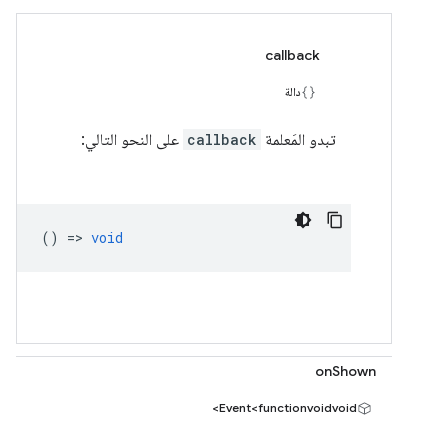
callback
دالة
تبدو المَعلمة
callback
على النحو التالي:
() =>
void
onShown
Event<functionvoidvoid>