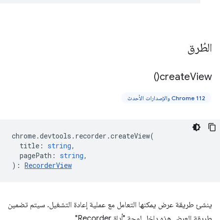
الطُرق
)
create
View(
Chrome 112 والإصدارات الأحدث
chrome
.
devtools
.
recorder
.
createView
(
title
:
string
,
pagePath
:
string
,
)
:
RecorderView
ينشئ طريقة عرض يمكنها التعامل مع عملية إعادة التشغيل. سيتم تضمين
طريقة العرض هذه داخل لوحة "أداة Recorder".