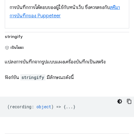
การบันทึกการโต้ตอบของผู้ใช้กับหน้าเว็บ ซึ่งควรตรงกับ
สคีมา
การบันทึกของ Puppeteer
stringify
เป็นโมฆะ
แปลงการบันทึกจากรูปแบบแผงเครื่องบันทึกเป็นสตริง
ฟังก์ชัน
stringify
มีลักษณะดังนี้
(
recording
:
object
) => {...}