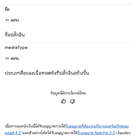
ชื่อ
สตริง
ชื่อปลั๊กอิน
mediaType
สตริง
ประเภทสื่อของเนื้อหาสตริงที่ปลั๊กอินสร้างขึ้น
ข้อมูลนี้มีประโยชน์ไหม
เนื้อหาของหน้าเว็บนี้ได้รับอนุญาตภายใต้
ใบอนุญาตที่ต้องระบุที่มาของครีเอทีฟคอม
มอนส์ 4.0
และตัวอย่างโค้ดได้รับอนุญาตภายใต้
ใบอนุญาต Apache 2.0
เว้นแต่จะ