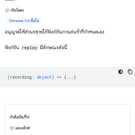
เป็นโมฆะ
Chrome 112 ขึ้นไป
อนุญาตให้ส่วนขยายใช้ฟังก์ชันการเล่นซ้ำที่กำหนดเอง
ฟังก์ชัน
replay
มีลักษณะดังนี้
(
recording
:
object
) => {...}
กำลังบันทึก
ออบเจ็กต์