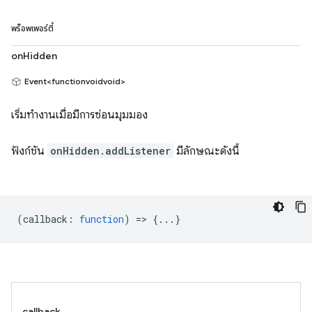
พร็อพเพอร์ตี้
onHidden
Event<functionvoidvoid>
เริ่มทำงานเมื่อมีการซ่อนมุมมอง
ฟังก์ชัน
onHidden.addListener
มีลักษณะดังนี้
(
callback
:
function
) => {...}
callback