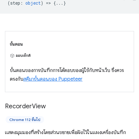
(
step
:
object
) => {...}
ขั้นตอน
ออบเจ็กต์
ขั้นตอนของการบันทึกการโต้ตอบของผู้ใช้กับหน้าเว็บ ซึ่งควร
ตรงกับ
สคีมาขั้นตอนของ Puppeteer
Recorder
View
Chrome 112 ขึ้นไป
แสดงมุมมองที่สร้างโดยส่วนขยายเพื่อฝังไว้ในแผงเครื่องบันทึก