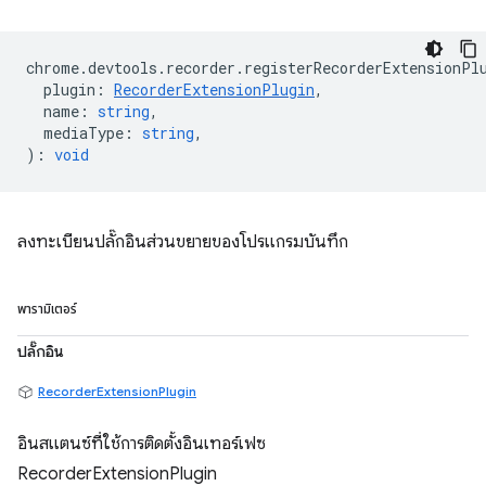
chrome
.
devtools
.
recorder
.
registerRecorderExtensionPl
plugin
:
RecorderExtensionPlugin
,
name
:
string
,
mediaType
:
string
,
)
:
void
ลงทะเบียนปลั๊กอินส่วนขยายของโปรแกรมบันทึก
พารามิเตอร์
ปลั๊กอิน
RecorderExtensionPlugin
อินสแตนซ์ที่ใช้การติดตั้งอินเทอร์เฟซ
RecorderExtensionPlugin