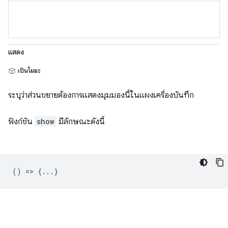
แสดง
เป็นโมฆะ
ระบุว่าส่วนขยายต้องการแสดงมุมมองนี้ในแผงเครื่องบันทึก
ฟังก์ชัน
show
มีลักษณะดังนี้
() => {...}