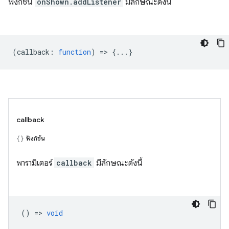
ฟังก์ชัน
onShown.addListener
มีลักษณะดังนี้
(
callback
:
function
) => {...}
callback
ฟังก์ชัน
พารามิเตอร์
callback
มีลักษณะดังนี้
() =>
void