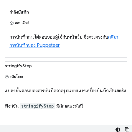
กำลังบันทึก
ออบเจ็กต์
การบันทึกการโต้ตอบของผู้ใช้กับหน้าเว็บ ซึ่งควรตรงกับ
สคีมา
การบันทึกของ Puppeteer
stringifyStep
เป็นโมฆะ
แปลงขั้นตอนของการบันทึกจากรูปแบบแผงเครื่องบันทึกเป็นสตริง
ฟังก์ชัน
stringifyStep
มีลักษณะดังนี้