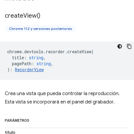
create
View(
)
Chrome 112 y versiones posteriores
chrome
.
devtools
.
recorder
.
createView
(
title
:
string
,
pagePath
:
string
,
)
:
RecorderView
Crea una vista que pueda controlar la reproducción.
Esta vista se incorporará en el panel del grabador.
PARÁMETROS
título