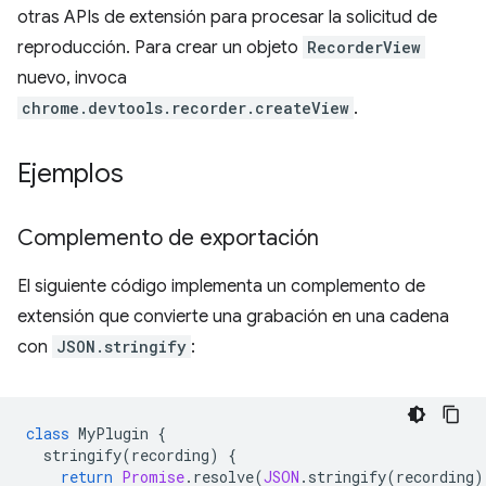
otras APIs de extensión para procesar la solicitud de
reproducción. Para crear un objeto
RecorderView
nuevo, invoca
chrome.devtools.recorder.createView
.
Ejemplos
Complemento de exportación
El siguiente código implementa un complemento de
extensión que convierte una grabación en una cadena
con
JSON.stringify
:
class
MyPlugin
{
stringify
(
recording
)
{
return
Promise
.
resolve
(
JSON
.
stringify
(
recording
)