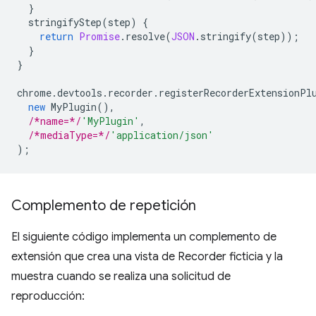
}
stringifyStep
(
step
)
{
return
Promise
.
resolve
(
JSON
.
stringify
(
step
));
}
}
chrome
.
devtools
.
recorder
.
registerRecorderExtensionPl
new
MyPlugin
(),
/*name=*/
'MyPlugin'
,
/*mediaType=*/
'application/json'
);
Complemento de repetición
El siguiente código implementa un complemento de
extensión que crea una vista de Recorder ficticia y la
muestra cuando se realiza una solicitud de
reproducción: