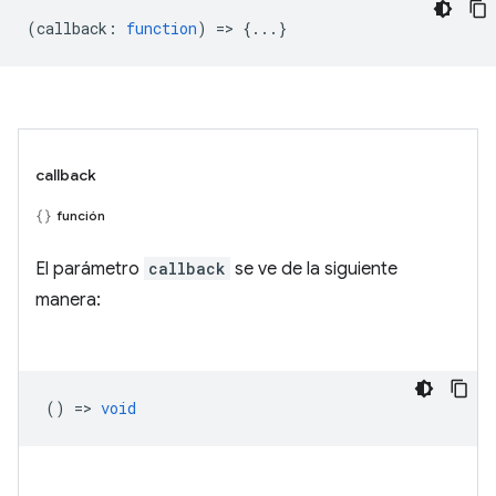
(
callback
:
function
) => {...}
callback
función
El parámetro
callback
se ve de la siguiente
manera:
() =>
void