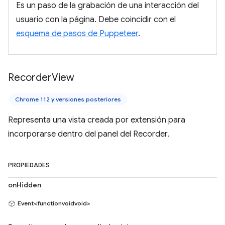
Es un paso de la grabación de una interacción del
usuario con la página. Debe coincidir con el
esquema de pasos de Puppeteer
.
Recorder
View
Chrome 112 y versiones posteriores
Representa una vista creada por extensión para
incorporarse dentro del panel del Recorder.
PROPIEDADES
onHidden
Event<functionvoidvoid>