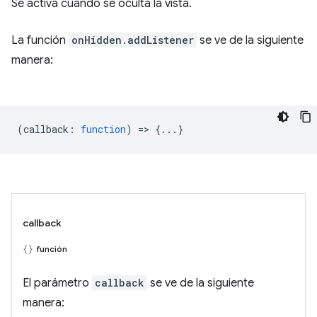
Se activa cuando se oculta la vista.
La función
onHidden.addListener
se ve de la siguiente
manera:
(
callback
:
function
) => {...}
callback
función
El parámetro
callback
se ve de la siguiente
manera: