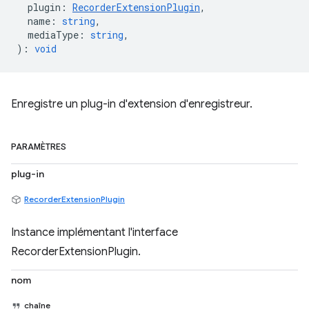
plugin
:
RecorderExtensionPlugin
,
name
:
string
,
mediaType
:
string
,
)
:
void
Enregistre un plug-in d'extension d'enregistreur.
PARAMÈTRES
plug-in
RecorderExtensionPlugin
Instance implémentant l'interface
RecorderExtensionPlugin.
nom
chaîne