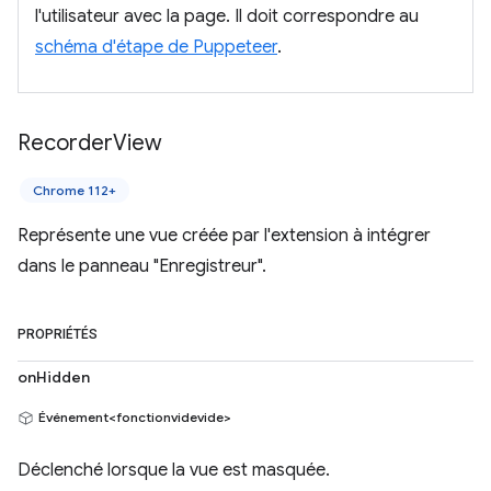
l'utilisateur avec la page. Il doit correspondre au
schéma d'étape de Puppeteer
.
Recorder
View
Chrome 112+
Représente une vue créée par l'extension à intégrer
dans le panneau "Enregistreur".
PROPRIÉTÉS
onHidden
Événement<fonctionvidevide>
Déclenché lorsque la vue est masquée.