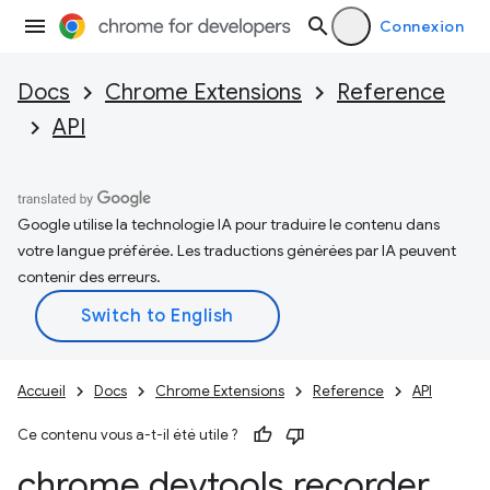
Connexion
Docs
Chrome Extensions
Reference
API
Google utilise la technologie IA pour traduire le contenu dans
votre langue préférée. Les traductions générées par IA peuvent
contenir des erreurs.
Accueil
Docs
Chrome Extensions
Reference
API
Ce contenu vous a-t-il été utile ?
chrome
.
devtools
.
recorder