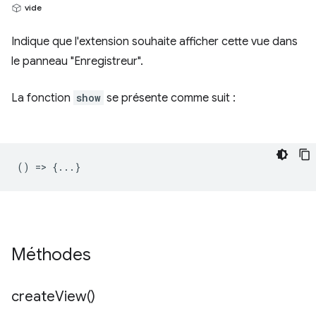
vide
Indique que l'extension souhaite afficher cette vue dans
le panneau "Enregistreur".
La fonction
show
se présente comme suit :
() => {...}
Méthodes
create
View(
)