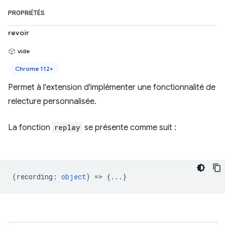
PROPRIÉTÉS
revoir
vide
Chrome 112+
Permet à l'extension d'implémenter une fonctionnalité de
relecture personnalisée.
La fonction
replay
se présente comme suit :
(
recording
:
object
) => {...}