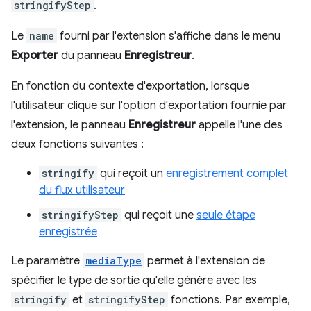
stringifyStep
.
Le
name
fourni par l'extension s'affiche dans le menu
Exporter
du panneau
Enregistreur
.
En fonction du contexte d'exportation, lorsque
l'utilisateur clique sur l'option d'exportation fournie par
l'extension, le panneau
Enregistreur
appelle l'une des
deux fonctions suivantes :
stringify
qui reçoit un
enregistrement complet
du flux utilisateur
stringifyStep
qui reçoit une
seule étape
enregistrée
Le paramètre
mediaType
permet à l'extension de
spécifier le type de sortie qu'elle génère avec les
stringify
et
stringifyStep
fonctions. Par exemple,