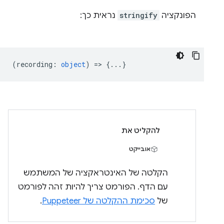
הפונקציה
stringify
נראית כך:
(
recording
:
object
) => {...}
להקליט את
אובייקט
הקלטה של האינטראקציה של המשתמש
עם הדף. הפורמט צריך להיות זהה לפורמט
של
סכימת ההקלטה של Puppeteer
.