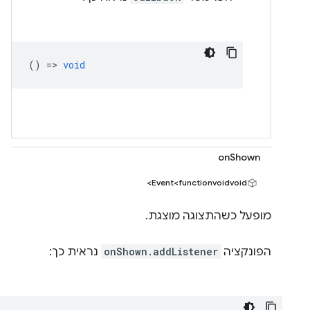
() =>
void
onShown
Event<functionvoidvoid>
מופעל כשהתצוגה מוצגת.
הפונקציה
onShown.addListener
נראית כך: