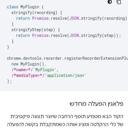
class
MyPlugin
{
stringify
(
recording
)
{
return
Promise
.
resolve
(
JSON
.
stringify
(
recording
)
}
stringifyStep
(
step
)
{
return
Promise
.
resolve
(
JSON
.
stringify
(
step
));
}
}
chrome
.
devtools
.
recorder
.
registerRecorderExtensionPl
new
MyPlugin
(),
/*name=*/
'MyPlugin'
,
/*mediaType=*/
'application/json'
);
פלאגין הפעלה מחדש
הקוד הבא מטמיע תוסף הרחבה שיוצר תצוגה פיקטיבית
של כלי ההקלטה ומציג אותה כשמתקבלת בקשה להפעלה