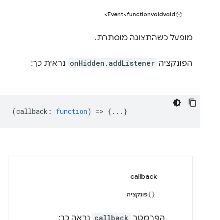
Event<functionvoidvoid>
מופעל כשהתצוגה מוסתרת.
הפונקציה
onHidden.addListener
נראית כך:
(
callback
:
function
) => {...}
callback
פונקציה
הפרמטר
callback
נראה כך: