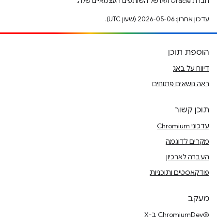
חברת Oracle ו/או של השותפים העצמאיים שלה.
עדכון אחרון: 2026-05-06 (שעון UTC).
הוספת תוכן
דיווח על באג
ראה נושאים פתוחים
תוכן קשור
עדכוני Chromium
מקרים לדוגמה
העברה לארכיון
פודקאסטים ותוכניות
מעקב
@ChromiumDev ב-X