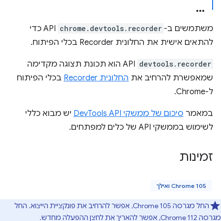
משתמשים ב-
chrome.devtools.recorder
API כדי
להתאים אישית את החלונית Recorder בכלי הפיתוח.
devtools.recorder
API הוא תכונת תצוגה מקדימה
שמאפשרת להרחיב את
החלונית Recorder
בכלי הפיתוח
ל-Chrome.
במאמר
סיכום של ממשקי DevTools API
יש מבוא כללי
לשימוש בממשקי API של כלים למפתחים.
זמינות
Chrome 105 ואילך
החל מגרסה Chrome 105, אפשר להרחיב את פונקציית הייצוא. החל
מגרסה Chrome 112, אפשר להאריך את לחצן ההפעלה מחדש.