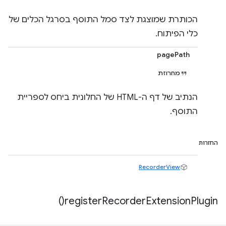
הכותרת שמוצגת לצד סמל התוסף בסרגל הכלים של
כלי הפיתוח.
pagePath
מחרוזת
הנתיב של דף ה-HTML של החלונית ביחס לספריית
התוסף.
החזרות
RecorderView
)
register
Recorder
Extension
Plugin(