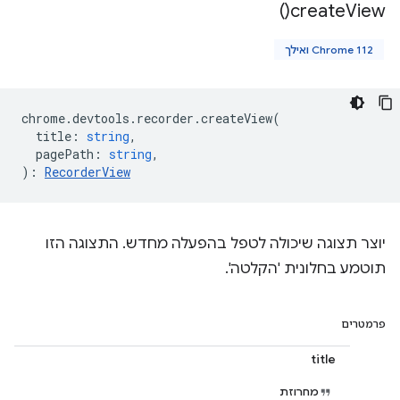
)
create
View(
Chrome 112 ואילך
chrome
.
devtools
.
recorder
.
createView
(
title
:
string
,
pagePath
:
string
,
)
:
RecorderView
יוצר תצוגה שיכולה לטפל בהפעלה מחדש. התצוגה הזו
תוטמע בחלונית 'הקלטה'.
פרמטרים
title
מחרוזת