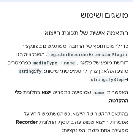
מושגים ושימוש
התאמה אישית של תכונת הייצוא
כדי לרשום תוסף של הרחבה, משתמשים בפונקציה
registerRecorderExtensionPlugin
. הפונקציה הזו
דורשת מופע של פלאגין,
name
ו-
mediaType
כפרמטרים.
מופע הפלאגין צריך להטמיע שתי שיטות:
stringify
ו-
stringifyStep
.
האפשרות
name
שמופיעה בתפריט
ייצוא
בחלונית
כלי
ההקלטה
.
בהתאם להקשר של הייצוא, כשהמשתמש לוחץ על
אפשרות הייצוא שמופיעה בתוסף, החלונית
Recorder
מפעילה אחת משתי הפונקציות: