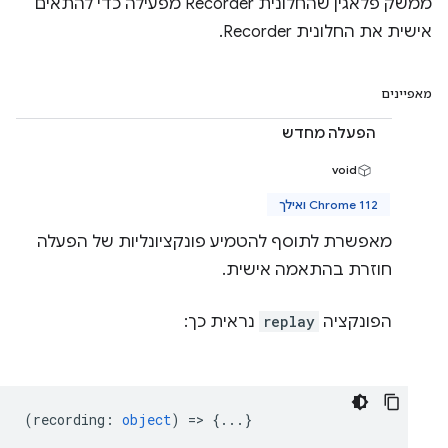
ממשק פלאגין שהחלונית Recorder מפעילה כדי להתאים
אישית את החלונית Recorder.
מאפיינים
הפעלה מחדש
void
Chrome 112 ואילך
מאפשרת לתוסף להטמיע פונקציונליות של הפעלה
חוזרת בהתאמה אישית.
הפונקציה
replay
נראית כך:
(
recording
:
object
) => {...}