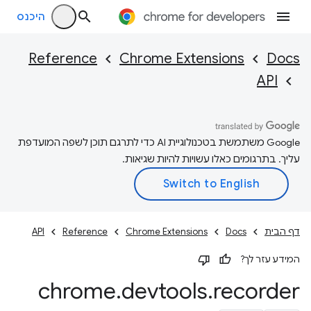
היכנס
Reference
Chrome Extensions
Docs
API
‫Google משתמשת בטכנולוגיית AI כדי לתרגם תוכן לשפה המועדפת
עליך. בתרגומים כאלו עשויות להיות שגיאות.
דף הבית
Docs
Chrome Extensions
Reference
API
המידע עזר לך?
chrome
.
devtools
.
recorder