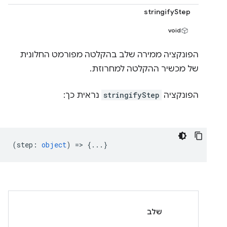
stringifyStep
void
הפונקציה ממירה שלב בהקלטה מפורמט החלונית
של מכשיר ההקלטה למחרוזת.
הפונקציה
stringifyStep
נראית כך:
(
step
:
object
) => {...}
שלב