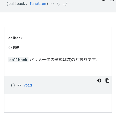
(
callback
:
function
) => {...}
callback
関数
callback
パラメータの形式は次のとおりです:
() =>
void