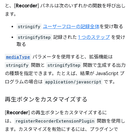
と、[
Recorder
] パネルは次のいずれかの関数を呼び出し
ます。
stringify
ユーザーフローの記録全体
を受け取る
stringifyStep
記録された
1 つのステップ
を受け
取る
mediaType
パラメータを使用すると、拡張機能は
stringify
関数と
stringifyStep
関数で生成する出力
の種類を指定できます。たとえば、結果が JavaScript プ
ログラムの場合は
application/javascript
です。
再生ボタンをカスタマイズする
[
Recorder
] の再生ボタンをカスタマイズするに
は、
registerRecorderExtensionPlugin
関数を使用し
ます。カスタマイズを有効にするには、プラグインで