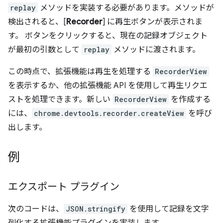
replay
メソッドを実装する必要があります。メソッドが
検出されると、[
Recorder
] に再生ボタンが表示されま
す。 ボタンをクリックすると、現在の記録オブジェクト
が最初の引数として
replay
メソッドに渡されます。
この時点で、拡張機能は再生を処理する
RecorderView
を表示するか、他の拡張機能 API を使用して再生リクエ
ストを処理できます。新しい
RecorderView
を作成する
には、
chrome.devtools.recorder.createView
を呼び
出します。
例
エクスポート プラグイン
次のコードは、
JSON.stringify
を使用して記録を文字