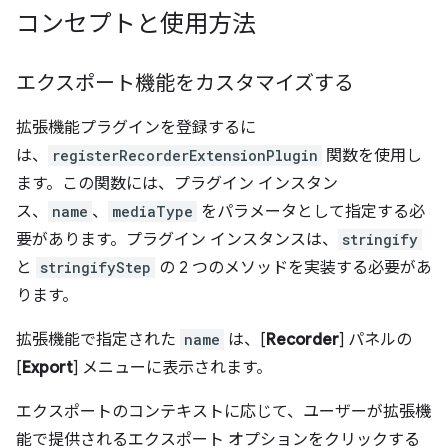
コンセプトと使用方法
エクスポート機能をカスタマイズする
拡張機能プラグインを登録するに
は、
registerRecorderExtensionPlugin
関数を使用し
ます。この関数には、プラグイン インスタン
ス、
name
、
mediaType
をパラメータとして指定する必
要があります。プラグイン インスタンスは、
stringify
と
stringifyStep
の 2 つのメソッドを実装する必要があ
ります。
拡張機能で指定された
name
は、[
Recorder
] パネルの
[
Export
] メニューに表示されます。
エクスポートのコンテキストに応じて、ユーザーが拡張機
能で提供されるエクスポート オプションをクリックする