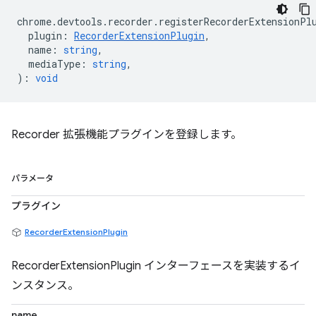
chrome
.
devtools
.
recorder
.
registerRecorderExtensionPl
plugin
:
RecorderExtensionPlugin
,
name
:
string
,
mediaType
:
string
,
)
:
void
Recorder 拡張機能プラグインを登録します。
パラメータ
プラグイン
RecorderExtensionPlugin
RecorderExtensionPlugin インターフェースを実装するイ
ンスタンス。
name