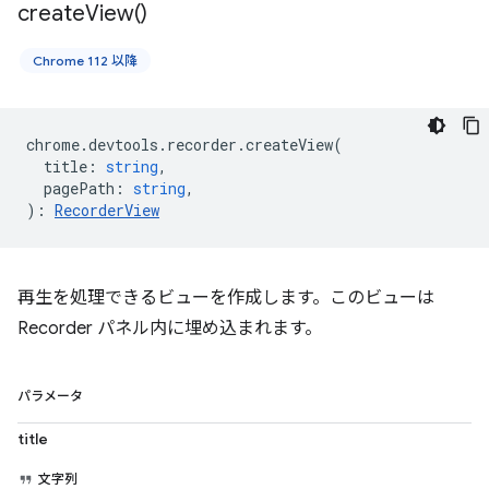
create
View(
)
Chrome 112 以降
chrome
.
devtools
.
recorder
.
createView
(
title
:
string
,
pagePath
:
string
,
)
:
RecorderView
再生を処理できるビューを作成します。このビューは
Recorder パネル内に埋め込まれます。
パラメータ
title
文字列