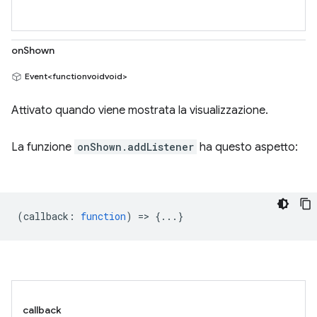
onShown
Event<functionvoidvoid>
Attivato quando viene mostrata la visualizzazione.
La funzione
onShown.addListener
ha questo aspetto:
(
callback
:
function
) => {...}
callback