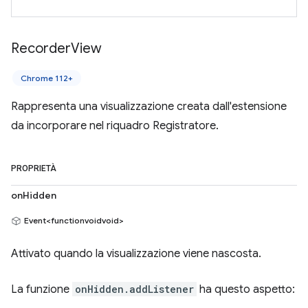
Recorder
View
Chrome 112+
Rappresenta una visualizzazione creata dall'estensione
da incorporare nel riquadro Registratore.
PROPRIETÀ
onHidden
Event<functionvoidvoid>
Attivato quando la visualizzazione viene nascosta.
La funzione
onHidden.addListener
ha questo aspetto: