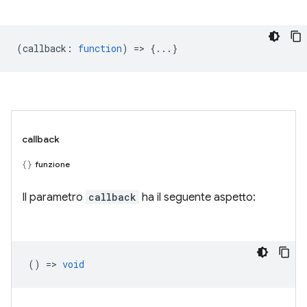
(
callback
:
function
) => {...}
callback
funzione
Il parametro
callback
ha il seguente aspetto:
() =>
void