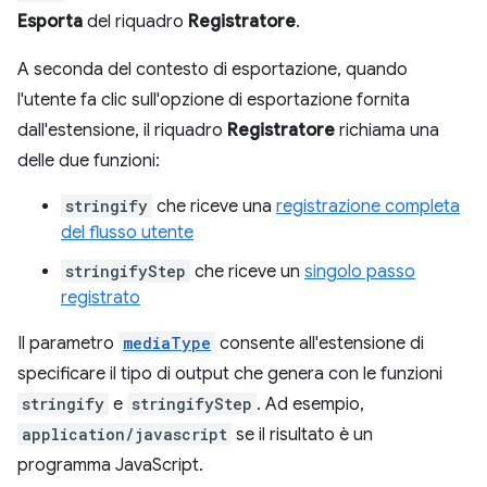
Esporta
del riquadro
Registratore
.
A seconda del contesto di esportazione, quando
l'utente fa clic sull'opzione di esportazione fornita
dall'estensione, il riquadro
Registratore
richiama una
delle due funzioni:
stringify
che riceve una
registrazione completa
del flusso utente
stringifyStep
che riceve un
singolo passo
registrato
Il parametro
mediaType
consente all'estensione di
specificare il tipo di output che genera con le funzioni
stringify
e
stringifyStep
. Ad esempio,
application/javascript
se il risultato è un
programma JavaScript.