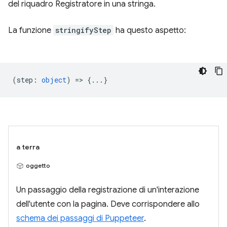
del riquadro Registratore in una stringa.
La funzione
stringifyStep
ha questo aspetto:
(
step
:
object
) => {...}
a terra
oggetto
Un passaggio della registrazione di un'interazione
dell'utente con la pagina. Deve corrispondere allo
schema dei passaggi di Puppeteer
.