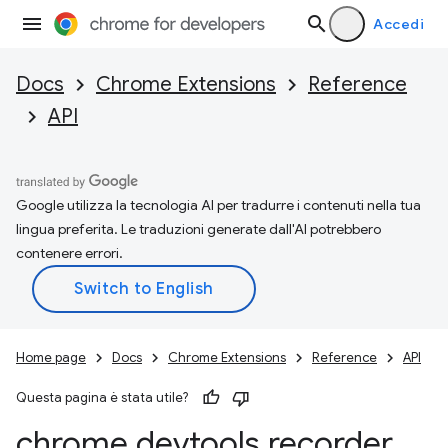
Accedi
Docs
Chrome Extensions
Reference
API
Google utilizza la tecnologia AI per tradurre i contenuti nella tua
lingua preferita. Le traduzioni generate dall'AI potrebbero
contenere errori.
Home page
Docs
Chrome Extensions
Reference
API
Questa pagina è stata utile?
chrome
.
devtools
.
recorder