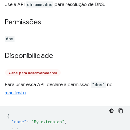
Use a API
chrome.dns
para resolução de DNS.
Permissões
dns
Disponibilidade
Canal para desenvolvedores
Para usar essa API, declare a permissão
"dns"
no
manifesto
.
{
"name"
:
"My extension"
,
...