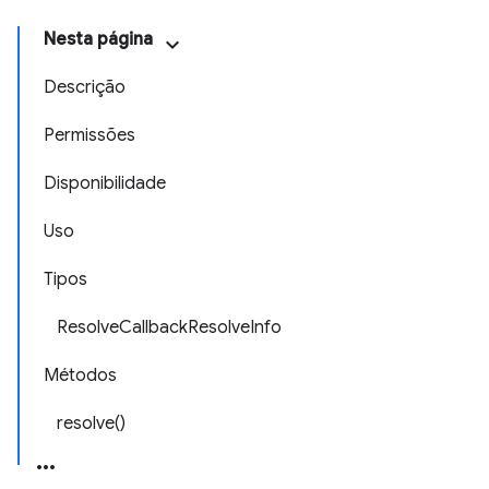
Nesta página
Descrição
Permissões
Disponibilidade
Uso
Tipos
ResolveCallbackResolveInfo
Métodos
resolve()