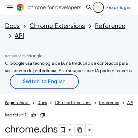
Fazer login
Docs
Chrome Extensions
Reference
API
O Google usa tecnologia de IA na tradução de conteúdos para
seu idioma de preferência. As traduções com IA podem ter erros.
Página inicial
Docs
Chrome Extensions
Reference
API
Isso foi útil?
chrome
.
dns