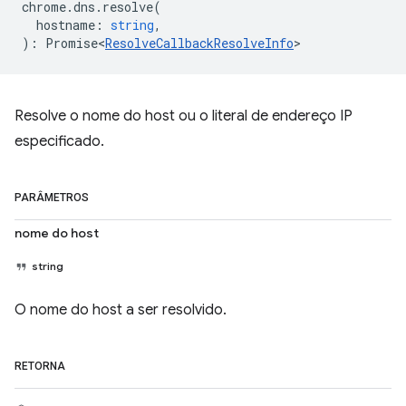
chrome
.
dns
.
resolve
(
hostname
:
string
,
)
:
Promise<
ResolveCallbackResolveInfo
>
Resolve o nome do host ou o literal de endereço IP
especificado.
PARÂMETROS
nome do host
string
O nome do host a ser resolvido.
RETORNA