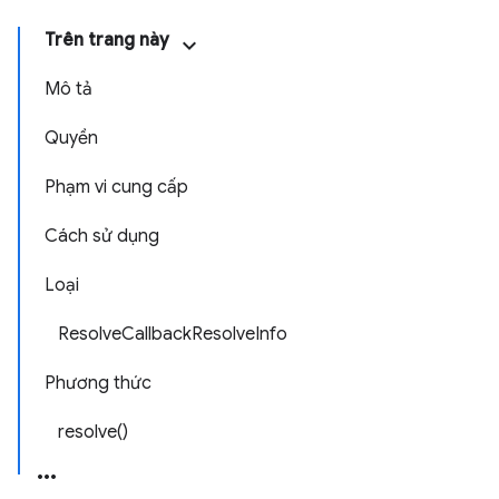
Trên trang này
Mô tả
Quyền
Phạm vi cung cấp
Cách sử dụng
Loại
ResolveCallbackResolveInfo
Phương thức
resolve()