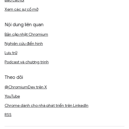
Báo cáo lỗi
Xem các sự cố mở
Nội dung liên quan
Bản cập nhật Chromium
Nghiên cứu điển hình
Lưu trữ
Podcast và chương trình
Theo dõi
@ChromiumDev trên X
YouTube
Chrome dành cho nhà phát triển trên LinkedIn
RSS