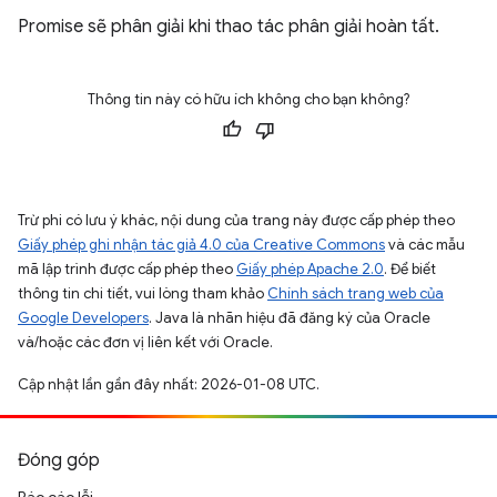
Promise sẽ phân giải khi thao tác phân giải hoàn tất.
Thông tin này có hữu ích không cho bạn không?
Trừ phi có lưu ý khác, nội dung của trang này được cấp phép theo
Giấy phép ghi nhận tác giả 4.0 của Creative Commons
và các mẫu
mã lập trình được cấp phép theo
Giấy phép Apache 2.0
. Để biết
thông tin chi tiết, vui lòng tham khảo
Chính sách trang web của
Google Developers
. Java là nhãn hiệu đã đăng ký của Oracle
và/hoặc các đơn vị liên kết với Oracle.
Cập nhật lần gần đây nhất: 2026-01-08 UTC.
Đóng góp