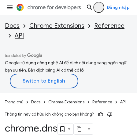
Đăng nhập
Docs
Chrome Extensions
Reference
API
Google sử dụng công nghệ AI để dịch nội dung sang ngôn ngữ
bạn ưu tiên. Bản dịch bằng AI có thể có lỗi.
Trang chủ
Docs
Chrome Extensions
Reference
API
Thông tin này có hữu ích không cho bạn không?
chrome
.
dns