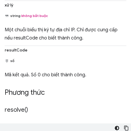
xử lý
string
không bắt buộc
Một chuỗi biểu thị ký tự địa chỉ IP. Chỉ được cung cấp
nếu resultCode cho biết thành công.
resultCode
số
Mã kết quả. Số 0 cho biết thành công.
Phương thức
resolve(
)