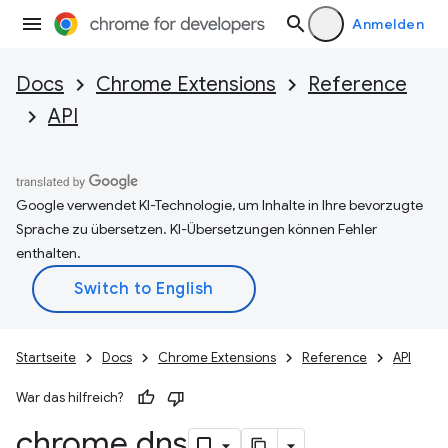
Anmelden
Docs
Chrome Extensions
Reference
API
Google verwendet KI-Technologie, um Inhalte in Ihre bevorzugte
Sprache zu übersetzen. KI-Übersetzungen können Fehler
enthalten.
Startseite
Docs
Chrome Extensions
Reference
API
War das hilfreich?
chrome
.
dns