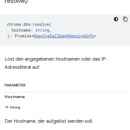
resolve(
)
chrome
.
dns
.
resolve
(
hostname
:
string
,
)
:
Promise<
ResolveCallbackResolveInfo
>
Löst den angegebenen Hostnamen oder das IP-
Adressliteral auf.
PARAMETER
Hostname
String
Der Hostname, der aufgelöst werden soll.