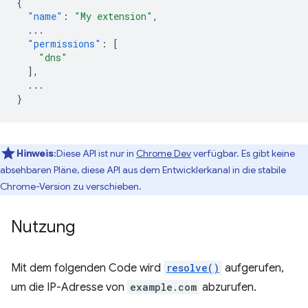
{
"name"
:
"My extension"
,
...
"permissions"
:
[
"dns"
],
...
}
Hinweis
:Diese API ist nur in
Chrome Dev
verfügbar. Es gibt keine
absehbaren Pläne, diese API aus dem Entwicklerkanal in die stabile
Chrome-Version zu verschieben.
Nutzung
Mit dem folgenden Code wird
resolve()
aufgerufen,
um die IP-Adresse von
example.com
abzurufen.