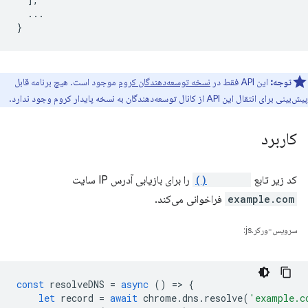
...
}
توجه:
این API فقط در
نسخه توسعه‌دهندگان کروم
موجود است. هیچ برنامه قابل
پیش‌بینی برای انتقال این API از کانال توسعه‌دهندگان به نسخه پایدار کروم وجود ندارد.
کاربرد
کد زیر تابع
resolve()
را برای بازیابی آدرس IP سایت
example.com
فراخوانی می‌کند.
سرویس-ورکر.js:
const
resolveDNS
=
async
()
=
>
{
let
record
=
await
chrome
.
dns
.
resolve
(
'example.c