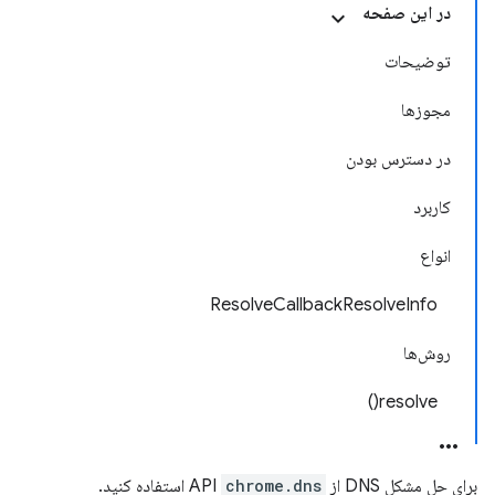
در این صفحه
توضیحات
مجوزها
در دسترس بودن
کاربرد
انواع
ResolveCallbackResolveInfo
روش‌ها
resolve()
برای حل مشکل DNS از API
chrome.dns
استفاده کنید.