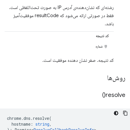
رشته‌ای که نشان‌دهنده‌ی آدرس IP به صورت تحت‌اللفظی است.
فقط در صورتی ارائه می‌شود که resultCode موفقیت‌آمیز
باشد.
کد نتیجه
شماره
کد نتیجه. صفر نشان دهنده موفقیت است.
روش‌ها
)
resolve(
chrome
.
dns
.
resolve
(
hostname
:
string
,
)
:
Promise<
ResolveCallbackResolveInfo
>