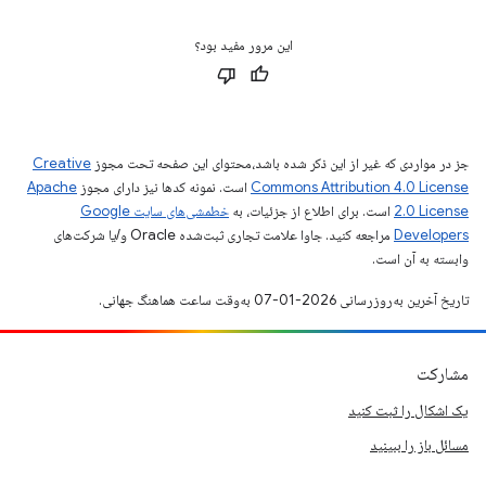
این مرور مفید بود؟
جز در مواردی که غیر از این ذکر شده باشد،‌محتوای این صفحه تحت مجوز
Creative
Commons Attribution 4.0 License
است. نمونه کدها نیز دارای مجوز
Apache
2.0 License
است. برای اطلاع از جزئیات، به
خطمشی‌های سایت Google
Developers‏
مراجعه کنید. جاوا علامت تجاری ثبت‌شده Oracle و/یا شرکت‌های
وابسته به آن است.
تاریخ آخرین به‌روزرسانی 2026-01-07 به‌وقت ساعت هماهنگ جهانی.
مشارکت
یک اشکال را ثبت کنید
مسائل باز را ببینید