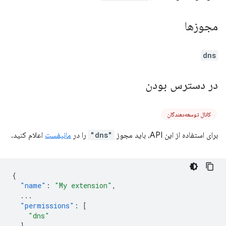
مجوزها
dns
در دسترس بودن
کانال توسعه‌دهندگان
برای استفاده از این API، باید مجوز
"dns"
را در
مانیفست
اعلام کنید.
{
"name"
:
"My extension"
,
...
"permissions"
:
[
"dns"
],