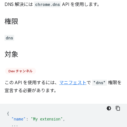
DNS 解決には
chrome.dns
API を使用します。
権限
dns
対象
Dev チャンネル
この API を使用するには、
マニフェスト
で
"dns"
権限を
宣言する必要があります。
{
"name"
:
"My extension"
,
...