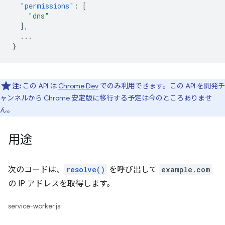
"permissions"
:
[
"dns"
],
...
}
注:
この API は
Chrome Dev
でのみ利用できます。この API を開発チ
ャンネルから Chrome 安定版に移行する予定は今のところありませ
ん。
用途
次のコードは、
resolve()
を呼び出して
example.com
の IP アドレスを取得します。
service-worker.js: