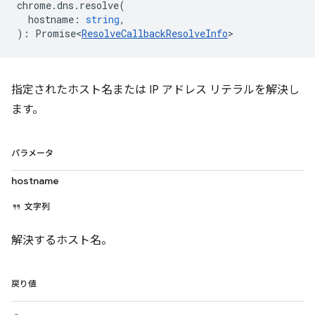
chrome
.
dns
.
resolve
(
hostname
:
string
,
)
:
Promise<
ResolveCallbackResolveInfo
>
指定されたホスト名または IP アドレス リテラルを解決し
ます。
パラメータ
hostname
文字列
解決するホスト名。
戻り値