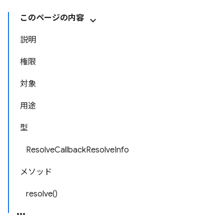
このページの内容
説明
権限
対象
用途
型
ResolveCallbackResolveInfo
メソッド
resolve()