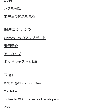
投稿
バグを報告
未解決の問題を見る
関連コンテンツ
Chromium のアップデート
事例紹介
アーカイブ
ポッドキャストと番組
フォロー
X での @ChromiumDev
YouTube
LinkedIn の Chrome for Developers
RSS