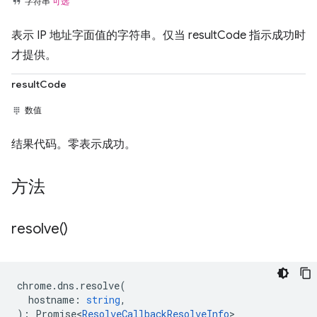
字符串
可选
表示 IP 地址字面值的字符串。仅当 resultCode 指示成功时
才提供。
resultCode
数值
结果代码。零表示成功。
方法
resolve(
)
chrome
.
dns
.
resolve
(
hostname
:
string
,
)
:
Promise<
ResolveCallbackResolveInfo
>