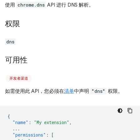
使用
chrome.dns
API 进行 DNS 解析。
权限
dns
可用性
开发者渠道
如需使用此 API，您必须在
清单
中声明
"dns"
权限。
{
"name"
:
"My extension"
,
...
"permissions"
:
[