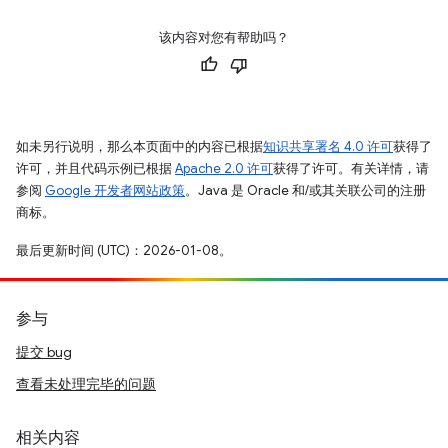
该内容对您有帮助吗？
如未另行说明，那么本页面中的内容已根据
知识共享署名 4.0 许可
获得了
许可，并且代码示例已根据
Apache 2.0 许可
获得了许可。有关详情，请
参阅
Google 开发者网站政策
。Java 是 Oracle 和/或其关联公司的注册
商标。
最后更新时间 (UTC)：2026-01-08。
参与
提交 bug
查看未处理完毕的问题
相关内容