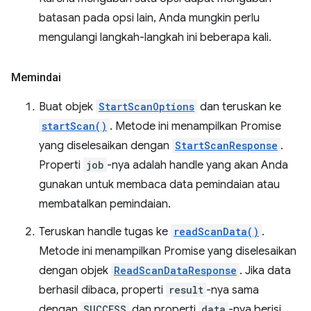
batasan pada opsi lain, Anda mungkin perlu
mengulangi langkah-langkah ini beberapa kali.
Memindai
Buat objek
StartScanOptions
dan teruskan ke
startScan()
. Metode ini menampilkan Promise
yang diselesaikan dengan
StartScanResponse
.
Properti
job
-nya adalah handle yang akan Anda
gunakan untuk membaca data pemindaian atau
membatalkan pemindaian.
Teruskan handle tugas ke
readScanData()
.
Metode ini menampilkan Promise yang diselesaikan
dengan objek
ReadScanDataResponse
. Jika data
berhasil dibaca, properti
result
-nya sama
dengan
SUCCESS
dan properti
data
-nya berisi