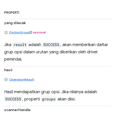
PROPERTI
yang dilacak
OptionGroup
[]
opsional
Jika
result
adalah
SUCCESS
, akan memberikan daftar
grup opsi dalam urutan yang diberikan oleh driver
pemindai.
hasil
OperationResult
Hasil mendapatkan grup opsi. Jika nilainya adalah
SUCCESS
, properti
groups
akan diisi.
scannerHandle