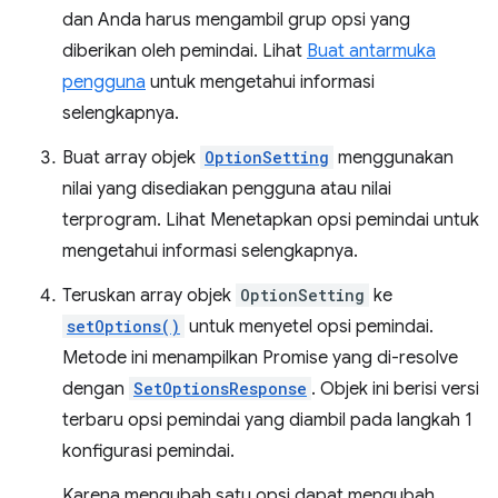
dan Anda harus mengambil grup opsi yang
diberikan oleh pemindai. Lihat
Buat antarmuka
pengguna
untuk mengetahui informasi
selengkapnya.
Buat array objek
OptionSetting
menggunakan
nilai yang disediakan pengguna atau nilai
terprogram. Lihat Menetapkan opsi pemindai untuk
mengetahui informasi selengkapnya.
Teruskan array objek
OptionSetting
ke
setOptions()
untuk menyetel opsi pemindai.
Metode ini menampilkan Promise yang di-resolve
dengan
SetOptionsResponse
. Objek ini berisi versi
terbaru opsi pemindai yang diambil pada langkah 1
konfigurasi pemindai.
Karena mengubah satu opsi dapat mengubah