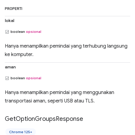
PROPERTI
lokal
boolean
opsional
Hanya menampilkan pemindai yang terhubung langsung
ke komputer.
aman
boolean
opsional
Hanya menampilkan pemindai yang menggunakan
transportasi aman, seperti USB atau TLS.
Get
Option
Groups
Response
Chrome 125+