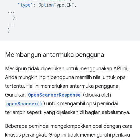
"type"
:
Op
t
io
n
Type.INT
,
...
},
...
}
Membangun antarmuka pengguna
Meskipun tidak diperlukan untuk menggunakan API ini,
Anda mungkin ingin pengguna memilih nilai untuk opsi
tertentu. Hal ini memerlukan antarmuka pengguna.
Gunakan
OpenScannerResponse
(dibuka oleh
openScanner()
) untuk mengambil opsi pemindai
terlampir seperti yang dijelaskan di bagian sebelumnya.
Beberapa pemindai mengelompokkan opsi dengan cara
khusus perangkat. Grup ini tidak memengaruhi perilaku