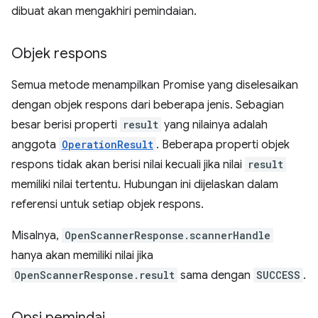
dibuat akan mengakhiri pemindaian.
Objek respons
Semua metode menampilkan Promise yang diselesaikan
dengan objek respons dari beberapa jenis. Sebagian
besar berisi properti
result
yang nilainya adalah
anggota
OperationResult
. Beberapa properti objek
respons tidak akan berisi nilai kecuali jika nilai
result
memiliki nilai tertentu. Hubungan ini dijelaskan dalam
referensi untuk setiap objek respons.
Misalnya,
OpenScannerResponse.scannerHandle
hanya akan memiliki nilai jika
OpenScannerResponse.result
sama dengan
SUCCESS
.
Opsi pemindai