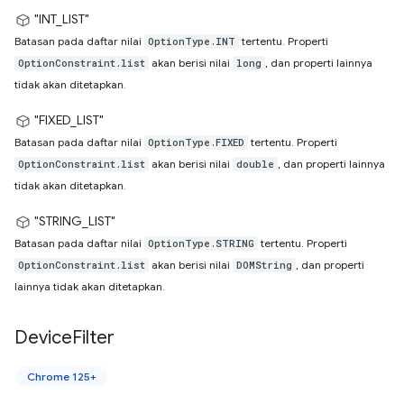
"INT_LIST"
Batasan pada daftar nilai
tertentu. Properti
OptionType.INT
akan berisi nilai
, dan properti lainnya
OptionConstraint.list
long
tidak akan ditetapkan.
"FIXED_LIST"
Batasan pada daftar nilai
tertentu. Properti
OptionType.FIXED
akan berisi nilai
, dan properti lainnya
OptionConstraint.list
double
tidak akan ditetapkan.
"STRING_LIST"
Batasan pada daftar nilai
tertentu. Properti
OptionType.STRING
akan berisi nilai
, dan properti
OptionConstraint.list
DOMString
lainnya tidak akan ditetapkan.
Device
Filter
Chrome 125+