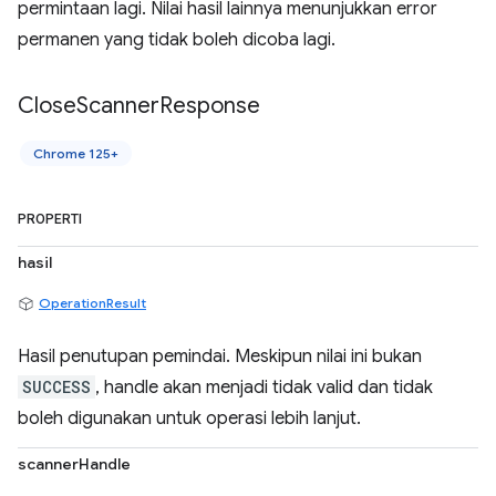
permintaan lagi. Nilai hasil lainnya menunjukkan error
permanen yang tidak boleh dicoba lagi.
Close
Scanner
Response
Chrome 125+
PROPERTI
hasil
OperationResult
Hasil penutupan pemindai. Meskipun nilai ini bukan
SUCCESS
, handle akan menjadi tidak valid dan tidak
boleh digunakan untuk operasi lebih lanjut.
scannerHandle