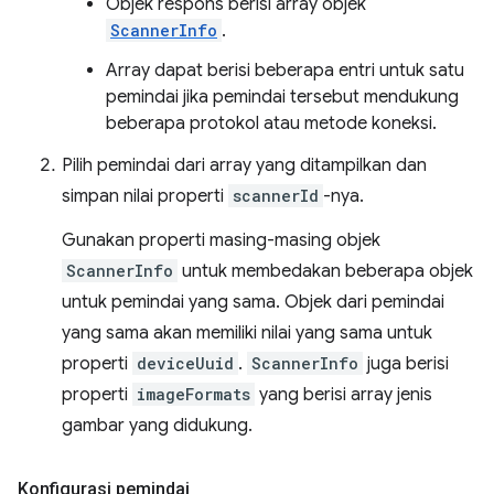
Objek respons berisi array objek
ScannerInfo
.
Array dapat berisi beberapa entri untuk satu
pemindai jika pemindai tersebut mendukung
beberapa protokol atau metode koneksi.
Pilih pemindai dari array yang ditampilkan dan
simpan nilai properti
scannerId
-nya.
Gunakan properti masing-masing objek
ScannerInfo
untuk membedakan beberapa objek
untuk pemindai yang sama. Objek dari pemindai
yang sama akan memiliki nilai yang sama untuk
properti
deviceUuid
.
ScannerInfo
juga berisi
properti
imageFormats
yang berisi array jenis
gambar yang didukung.
Konfigurasi pemindai