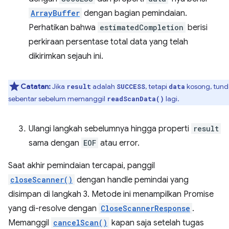
ArrayBuffer
dengan bagian pemindaian.
Perhatikan bahwa
estimatedCompletion
berisi
perkiraan persentase total data yang telah
dikirimkan sejauh ini.
Catatan:
Jika
adalah
, tetapi
kosong, tund
result
SUCCESS
data
sebentar sebelum memanggil
lagi.
readScanData()
Ulangi langkah sebelumnya hingga properti
result
sama dengan
EOF
atau error.
Saat akhir pemindaian tercapai, panggil
closeScanner()
dengan handle pemindai yang
disimpan di langkah 3. Metode ini menampilkan Promise
yang di-resolve dengan
CloseScannerResponse
.
Memanggil
cancelScan()
kapan saja setelah tugas