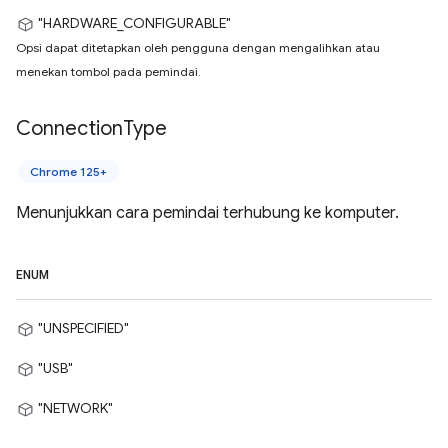
"HARDWARE_CONFIGURABLE"
Opsi dapat ditetapkan oleh pengguna dengan mengalihkan atau
menekan tombol pada pemindai.
Connection
Type
Chrome 125+
Menunjukkan cara pemindai terhubung ke komputer.
ENUM
"UNSPECIFIED"
"USB"
"NETWORK"