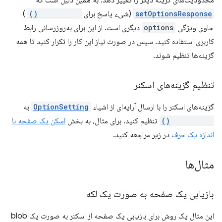
محدودیت‌های گزینه دیگر را تغییر دهد. به همین دلیل است که
setOptionsResponse
(شیء پاسخ برای
setOptions()
)
حاوی ویژگی
options
دیگری است. از این برای به‌روزرسانی رابط
کاربری استفاده کنید. سپس در صورت نیاز این کار را تکرار کنید تا همه
گزینه‌ها تنظیم شوند.
تنظیم گزینه‌های اسکنر
گزینه‌های اسکنر را با ارسال آرایه‌ای از اشیاء
OptionSetting
به
setOptions()
تنظیم کنید. برای مثال، به بخش
اسکن یک صفحه با
اندازه یک حرف
در زیر مراجعه کنید.
مثال‌ها
بازیابی یک صفحه به صورت یک لکه
این مثال یک روش برای بازیابی یک صفحه از اسکنر به صورت یک blob