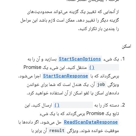
از آنجایی که تغییر یک گزینه می‌تواند محدودیت‌های
گزینه دیگر را تغییر دهد، ممکن است لازم باشد این مراحل
را چندین بار تکرار کنید.
اسکن
یک شیء
StartScanOptions
بسازید و آن را به
startScan()
منتقل کنید. این شیء یک Promise
برمی‌گرداند که با
StartScanResponse
اجرا می‌شود.
ویژگی
job
آن، یک هندل است که شما برای خواندن
داده‌های اسکن یا لغو اسکن از آن استفاده خواهید کرد.
دسته کار را به
readScanData()
ارسال کنید. این
تابع یک Promise برمی‌گرداند که با یک شیء
ReadScanDataResponse
حل می‌شود. اگر داده‌ها با
موفقیت خوانده شوند، ویژگی
result
آن برابر با