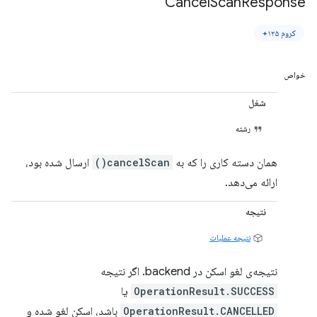
Cancel
Scan
Response
کروم ۱۲۵+
خواص
شغل
رشته
همان دسته کاری را که به
cancelScan()
ارسال شده بود،
ارائه می‌دهد.
نتیجه
نتیجه عملیات
نتیجه‌ی لغو اسکن در backend. اگر نتیجه
OperationResult.SUCCESS
یا
OperationResult.CANCELLED
باشد، اسکن لغو شده و