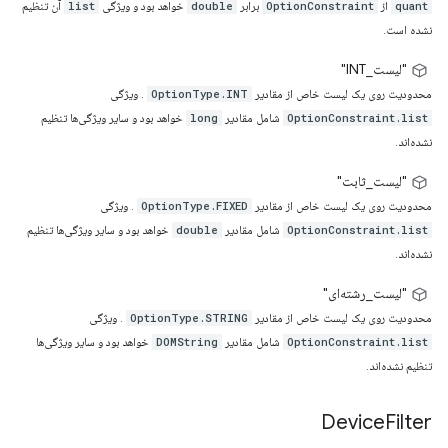
از
برابر
خواهد بود و ویژگی
آن تنظیم
list
double
OptionConstraint
quant
نشده است.
"لیست_INT"
محدودیت روی یک لیست خاص از مقادیر
. ویژگی
OptionType.INT
شامل مقادیر
خواهد بود و سایر ویژگی‌ها تنظیم
long
OptionConstraint.list
نشده‌اند.
"لیست_ثابت"
محدودیت روی یک لیست خاص از مقادیر
. ویژگی
OptionType.FIXED
شامل مقادیر
خواهد بود و سایر ویژگی‌ها تنظیم
double
OptionConstraint.list
نشده‌اند.
"لیست_رشته‌ای"
محدودیت روی یک لیست خاص از مقادیر
. ویژگی
OptionType.STRING
شامل مقادیر
خواهد بود و سایر ویژگی‌ها
DOMString
OptionConstraint.list
تنظیم نشده‌اند.
Device
Filter