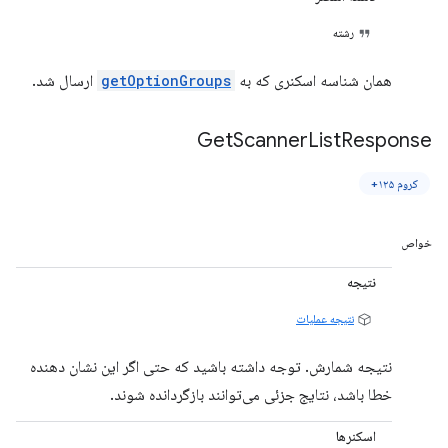
رشته
همان شناسه اسکنری که به
getOptionGroups
ارسال شد.
Get
Scanner
List
Response
کروم ۱۲۵+
خواص
نتیجه
نتیجه عملیات
نتیجه شمارش. توجه داشته باشید که حتی اگر این نشان دهنده
خطا باشد، نتایج جزئی می‌توانند بازگردانده شوند.
اسکنرها