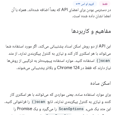
فقط
کروم او اس ۴۴+
در دسترس بودن برای اعضای API که بعداً اضافه شده‌اند، همراه با آن
اعضا نشان داده شده است.
مفاهیم و کاربردها
این API از دو روش اسکن اسناد پشتیبانی می‌کند. اگر مورد استفاده شما
می‌تواند با هر اسکنری کار کند و نیازی به کنترل پیکربندی ندارد، از متد
scan()
استفاده کنید. موارد استفاده پیچیده‌تر به ترکیبی از روش‌ها
نیاز دارند که فقط در Chrome 124 و بالاتر پشتیبانی می‌شوند.
اسکن ساده
برای موارد استفاده ساده، یعنی مواردی که می‌توانند با هر اسکنری کار
کنند و نیازی به کنترل پیکربندی ندارند، تابع
scan()
را فراخوانی کنید.
این متد یک شیء
ScanOptions
را می‌گیرد و یک Promise را