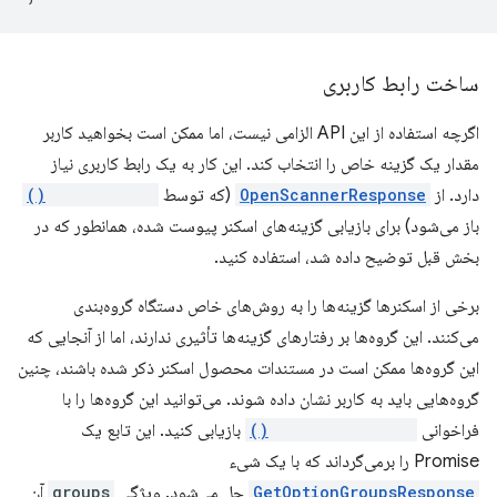
ساخت رابط کاربری
اگرچه استفاده از این API الزامی نیست، اما ممکن است بخواهید کاربر
مقدار یک گزینه خاص را انتخاب کند. این کار به یک رابط کاربری نیاز
دارد. از
OpenScannerResponse
(که توسط
openScanner()
باز می‌شود) برای بازیابی گزینه‌های اسکنر پیوست شده، همانطور که در
بخش قبل توضیح داده شد، استفاده کنید.
برخی از اسکنرها گزینه‌ها را به روش‌های خاص دستگاه گروه‌بندی
می‌کنند. این گروه‌ها بر رفتارهای گزینه‌ها تأثیری ندارند، اما از آنجایی که
این گروه‌ها ممکن است در مستندات محصول اسکنر ذکر شده باشند، چنین
گروه‌هایی باید به کاربر نشان داده شوند. می‌توانید این گروه‌ها را با
فراخوانی
getOptionGroups()
بازیابی کنید. این تابع یک
Promise را برمی‌گرداند که با یک شیء
GetOptionGroupsResponse
حل می‌شود. ویژگی
groups
آن