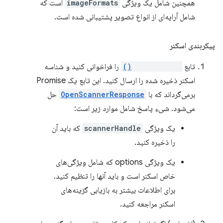
همچنین شامل یک ویژگی
imageFormats
است که
شامل آرایه‌ای از انواع تصویر پشتیبانی شده است.
پیکربندی اسکنر
تابع
openScanner()
را فراخوانی کنید و شناسه
اسکنر ذخیره شده را ارسال کنید. این تابع یک Promise
برمی‌گرداند که با
OpenScannerResponse
حل
می‌شود. شیء پاسخ شامل موارد زیر است:
یک ویژگی
scannerHandle
که باید آن
را ذخیره کنید.
یک ویژگی options که شامل ویژگی‌های
خاص اسکنر است و باید آنها را تنظیم کنید.
برای اطلاعات بیشتر به بازیابی گزینه‌های
اسکنر مراجعه کنید.