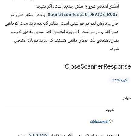
اسکنر آماده‌ی شروع اسکن جدید است. اگر نتیجه
OperationResult.DEVICE_BUSY
باشد، اسکنر هنوز در
حال پردازش لغو درخواستی است؛ تماس‌گیرنده باید مدت کوتاهی
صبر کند و درخواست را دوباره امتحان کند. سایر مقادیر نتیجه
نشان‌دهنده‌ی یک خطای دائمی هستند که نباید دوباره امتحان
شود.
Close
Scanner
Response
کروم ۱۲۵+
خواص
نتیجه
نتیجه عملیات
نتیجه‌ی بستن اسکنر. حتی اگر این مقدار
SUCCESS
نباشد،