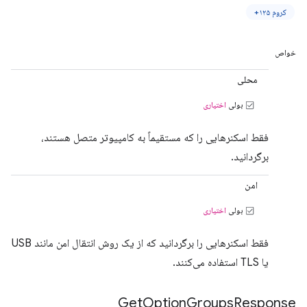
کروم ۱۲۵+
خواص
محلی
بولی
اختیاری
فقط اسکنرهایی را که مستقیماً به کامپیوتر متصل هستند،
برگردانید.
امن
بولی
اختیاری
فقط اسکنرهایی را برگردانید که از یک روش انتقال امن مانند USB
یا TLS استفاده می‌کنند.
Get
Option
Groups
Response