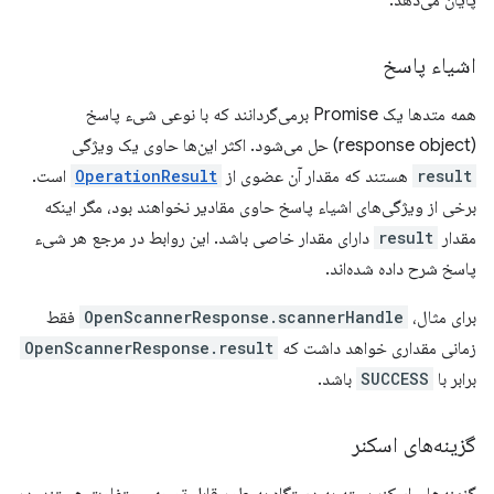
پایان می‌دهد.
اشیاء پاسخ
همه متدها یک Promise برمی‌گردانند که با نوعی شیء پاسخ
(response object) حل می‌شود. اکثر این‌ها حاوی یک ویژگی
result
هستند که مقدار آن عضوی از
OperationResult
است.
برخی از ویژگی‌های اشیاء پاسخ حاوی مقادیر نخواهند بود، مگر اینکه
مقدار
result
دارای مقدار خاصی باشد. این روابط در مرجع هر شیء
پاسخ شرح داده شده‌اند.
برای مثال،
OpenScannerResponse.scannerHandle
فقط
زمانی مقداری خواهد داشت که
OpenScannerResponse.result
برابر با
SUCCESS
باشد.
گزینه‌های اسکنر