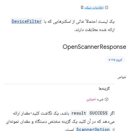
اطلاعات اسکنر
[]
یک لیست احتمالاً خالی از اسکنرهایی که با
DeviceFilter
ارائه شده مطابقت دارند.
Open
Scanner
Response
کروم ۱۲۵+
خواص
گزینه‌ها
شیء
اختیاری
اگر
SUCCESS
result
باشد، یک نگاشت کلید-مقدار ارائه
می‌دهد که در آن کلید یک گزینه مختص دستگاه و مقدار، نمونه‌ای
از
ScannerOption
است.