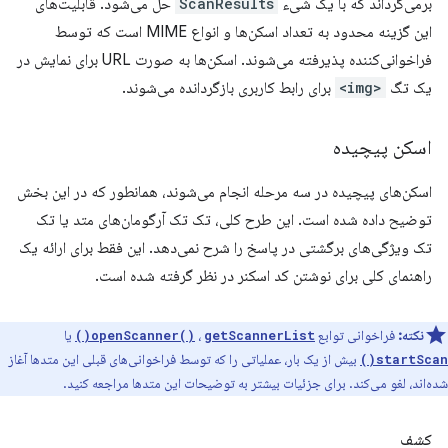
برمی‌گرداند که با یک شیء
ScanResults
حل می‌شود. قابلیت‌های
این گزینه محدود به تعداد اسکن‌ها و انواع MIME است که توسط
فراخوانی‌کننده پذیرفته می‌شوند. اسکن‌ها به صورت URL برای نمایش در
یک تگ
<img>
برای رابط کاربری بازگردانده می‌شوند.
اسکن پیچیده
اسکن‌های پیچیده در سه مرحله انجام می‌شوند، همانطور که در این بخش
توضیح داده شده است. این طرح کلی، تک تک آرگومان‌های متد یا تک
تک ویژگی‌های برگشتی در پاسخ را شرح نمی‌دهد. این فقط برای ارائه یک
راهنمای کلی برای نوشتن کد اسکنر در نظر گرفته شده است.
نکته:
فراخوانی توابع
،
یا
openScanner()
getScannerList()
بیش از یک بار، عملیاتی را که توسط فراخوانی‌های قبلی این متدها آغاز
startScan()
شده‌اند، لغو می‌کند. برای جزئیات بیشتر به توضیحات این متدها مراجعه کنید.
کشف