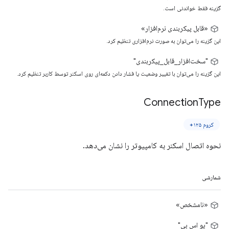
گزینه فقط خواندنی است.
«قابل پیکربندی نرم‌افزار»
این گزینه را می‌توان به صورت نرم‌افزاری تنظیم کرد.
"سخت‌افزار_قابل_پیکربندی"
این گزینه را می‌توان با تغییر وضعیت یا فشار دادن دکمه‌ای روی اسکنر توسط کاربر تنظیم کرد.
Connection
Type
کروم ۱۲۵+
نحوه اتصال اسکنر به کامپیوتر را نشان می‌دهد.
شمارشی
«نامشخص»
"یو اس بی"