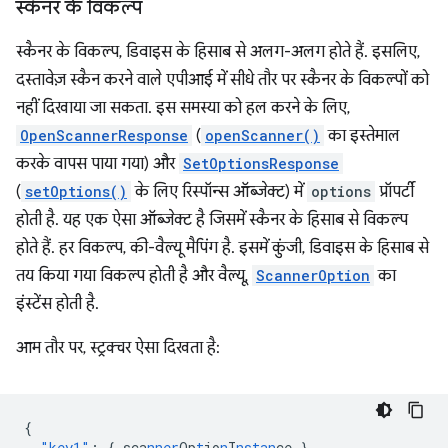
स्कैनर के विकल्प
स्कैनर के विकल्प, डिवाइस के हिसाब से अलग-अलग होते हैं. इसलिए,
दस्तावेज़ स्कैन करने वाले एपीआई में सीधे तौर पर स्कैनर के विकल्पों को
नहीं दिखाया जा सकता. इस समस्या को हल करने के लिए,
OpenScannerResponse
(
openScanner()
का इस्तेमाल
करके वापस पाया गया) और
SetOptionsResponse
(
setOptions()
के लिए रिस्पॉन्स ऑब्जेक्ट) में
options
प्रॉपर्टी
होती है. यह एक ऐसा ऑब्जेक्ट है जिसमें स्कैनर के हिसाब से विकल्प
होते हैं. हर विकल्प, की-वैल्यू मैपिंग है. इसमें कुंजी, डिवाइस के हिसाब से
तय किया गया विकल्प होती है और वैल्यू,
ScannerOption
का
इंस्टेंस होती है.
आम तौर पर, स्ट्रक्चर ऐसा दिखता है:
{
"key1"
:
{
sca
nner
Op
t
io
n
I
nstan
ce
}