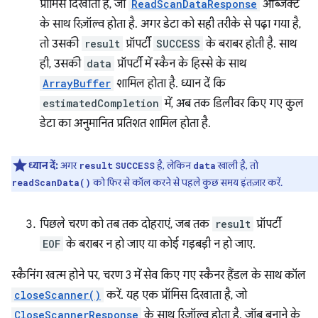
प्रॉमिस दिखाता है, जो
ReadScanDataResponse
ऑब्जेक्ट
के साथ रिज़ॉल्व होता है. अगर डेटा को सही तरीके से पढ़ा गया है,
तो उसकी
result
प्रॉपर्टी
SUCCESS
के बराबर होती है. साथ
ही, उसकी
data
प्रॉपर्टी में स्कैन के हिस्से के साथ
ArrayBuffer
शामिल होता है. ध्यान दें कि
estimatedCompletion
में, अब तक डिलीवर किए गए कुल
डेटा का अनुमानित प्रतिशत शामिल होता है.
ध्यान दें:
अगर
है, लेकिन
खाली है, तो
result
SUCCESS
data
को फिर से कॉल करने से पहले कुछ समय इंतज़ार करें.
readScanData()
पिछले चरण को तब तक दोहराएं, जब तक
result
प्रॉपर्टी
EOF
के बराबर न हो जाए या कोई गड़बड़ी न हो जाए.
स्कैनिंग खत्म होने पर, चरण 3 में सेव किए गए स्कैनर हैंडल के साथ कॉल
closeScanner()
करें. यह एक प्रॉमिस दिखाता है, जो
CloseScannerResponse
के साथ रिज़ॉल्व होता है. जॉब बनाने के