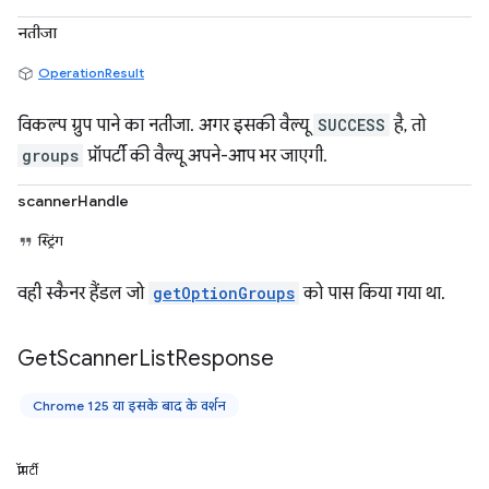
नतीजा
OperationResult
विकल्प ग्रुप पाने का नतीजा. अगर इसकी वैल्यू
SUCCESS
है, तो
groups
प्रॉपर्टी की वैल्यू अपने-आप भर जाएगी.
scannerHandle
स्ट्रिंग
वही स्कैनर हैंडल जो
getOptionGroups
को पास किया गया था.
Get
Scanner
List
Response
Chrome 125 या इसके बाद के वर्शन
प्रॉपर्टी