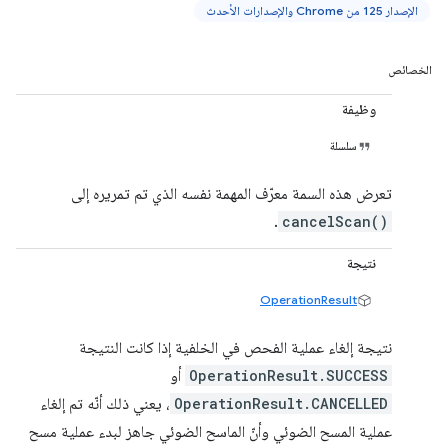
الإصدار 125 من Chrome والإصدارات الأحدث
الخصائص
وظيفة
سلسلة
تعرض هذه السمة معرّف المهمة نفسه الذي تم تمريره إلى
.
cancelScan()
نتيجة
OperationResult
نتيجة إلغاء عملية الفحص في الخلفية إذا كانت النتيجة
OperationResult.SUCCESS
أو
OperationResult.CANCELLED
، يعني ذلك أنّه تم إلغاء
عملية المسح الضوئي وأنّ الماسح الضوئي جاهز لبدء عملية مسح