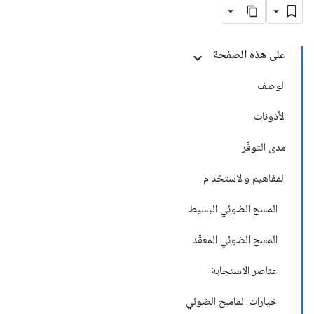
على هذه الصفحة
الوصف
الأذونات
مدى التوفّر
المفاهيم والاستخدام
المسح الضوئي البسيط
المسح الضوئي المعقّد
عناصر الاستجابة
خيارات الماسح الضوئي