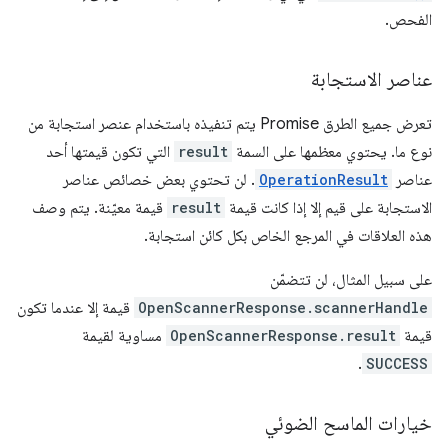
الفحص.
عناصر الاستجابة
تعرض جميع الطرق Promise يتم تنفيذه باستخدام عنصر استجابة من
نوع ما. يحتوي معظمها على السمة
result
التي تكون قيمتها أحد
عناصر
OperationResult
. لن تحتوي بعض خصائص عناصر
الاستجابة على قيم إلا إذا كانت قيمة
result
قيمة معيّنة. يتم وصف
هذه العلاقات في المرجع الخاص بكل كائن استجابة.
على سبيل المثال، لن تتضمّن
OpenScannerResponse.scannerHandle
قيمة إلا عندما تكون
قيمة
OpenScannerResponse.result
مساوية لقيمة
.
SUCCESS
خيارات الماسح الضوئي