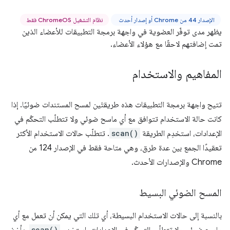
الإصدار 44 من Chrome أو إصدار أحدث
نظام التشغيل ChromeOS فقط
يظهر مدى توفّر العضوية في واجهة برمجة التطبيقات للأعضاء الذين
تمت إضافتهم لاحقًا مع هؤلاء الأعضاء.
المفاهيم والاستخدام
تتيح واجهة برمجة التطبيقات هذه طريقتَين لمسح المستندات ضوئيًا. إذا
كانت حالة الاستخدام تتوافق مع أي ماسح ضوئي ولا تتطلّب التحكّم في
الإعدادات، استخدِم الطريقة
scan()
. تتطلّب حالات الاستخدام الأكثر
تعقيدًا الجمع بين عدة طرق، وهي متاحة فقط في الإصدار 124 من
Chrome والإصدارات الأحدث.
المسح الضوئي البسيط
بالنسبة إلى حالات الاستخدام البسيطة، أي تلك التي يمكن أن تعمل مع أي
scan()