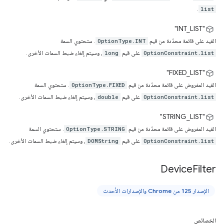
.
list
‫"INT_LIST"
القيد على قائمة محدّدة من قيم
. ستحتوي السمة
OptionType.INT
على قيم
، وسيتم إلغاء ضبط السمات الأخرى.
long
OptionConstraint.list
‫"FIXED_LIST"
القيد المفروض على قائمة محدّدة من قيم
. ستحتوي السمة
OptionType.FIXED
على قيم
، وسيتم إلغاء ضبط السمات الأخرى.
double
OptionConstraint.list
‫"STRING_LIST"
القيد المفروض على قائمة محدّدة من قيم
. ستحتوي السمة
OptionType.STRING
على قيم
، وسيتم إلغاء ضبط السمات الأخرى.
DOMString
OptionConstraint.list
Device
Filter
الإصدار 125 من Chrome والإصدارات الأحدث
الخصائص