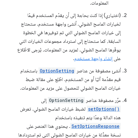
المعلومات.
(اختياري) إذا كنت بحاجة إلى أن يقدّم المستخدم قيمًا
لخيارات الماسح الضوئي، أنشئ واجهة مستخدم. ستحتاج
إلى خيارات الماسح الضوئي التي تم توفيرها في الخطوة
السابقة، كما ستحتاج إلى استرداد مجموعات الخيارات التي
يوفّرها الماسح الضوئي. لمزيد من المعلومات، يُرجى الاطّلاع
على
إنشاء واجهة مستخدم
.
أنشئ مصفوفة من عناصر
OptionSetting
باستخدام
قيم مقدَّمة آليًا أو من المستخدِم. اطّلِع على مقالة ضبط
خيارات الماسح الضوئي للحصول على مزيد من المعلومات.
مرِّر مصفوفة عناصر
OptionSetting
إلى
setOptions()
لضبط خيارات الماسح الضوئي. تعرض
هذه الدالة وعدًا يتم تنفيذه باستخدام
SetOptionsResponse
. يحتوي هذا العنصر على
نسخة معدَّلة من خيارات الماسح الضوئي التي تم استردادها