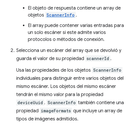
El objeto de respuesta contiene un array de
objetos
ScannerInfo
.
El array puede contener varias entradas para
un solo escáner si este admite varios
protocolos o métodos de conexión.
Selecciona un escáner del array que se devolvió y
guarda el valor de su propiedad
scannerId
.
Usa las propiedades de los objetos
ScannerInfo
individuales para distinguir entre varios objetos del
mismo escáner. Los objetos del mismo escáner
tendrán el mismo valor para la propiedad
deviceUuid
.
ScannerInfo
también contiene una
propiedad
imageFormats
que incluye un array de
tipos de imágenes admitidos.