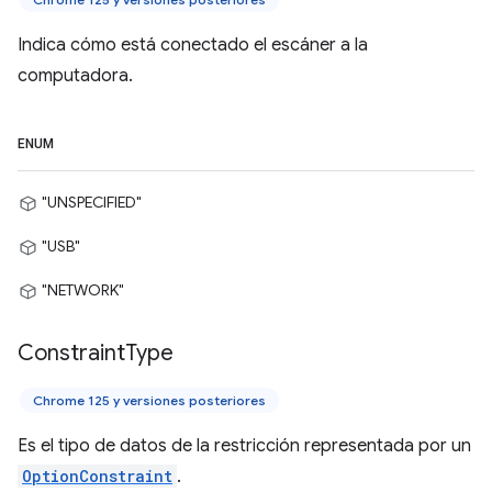
Indica cómo está conectado el escáner a la
computadora.
ENUM
"UNSPECIFIED"
"USB"
"NETWORK"
Constraint
Type
Chrome 125 y versiones posteriores
Es el tipo de datos de la restricción representada por un
OptionConstraint
.