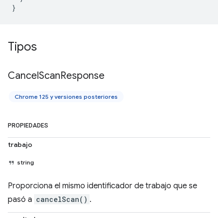
}
Tipos
Cancel
Scan
Response
Chrome 125 y versiones posteriores
PROPIEDADES
trabajo
string
Proporciona el mismo identificador de trabajo que se
pasó a
cancelScan()
.