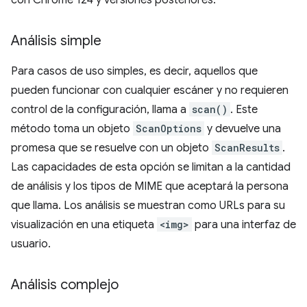
con Chrome 124 y versiones posteriores.
Análisis simple
Para casos de uso simples, es decir, aquellos que
pueden funcionar con cualquier escáner y no requieren
control de la configuración, llama a
scan()
. Este
método toma un objeto
ScanOptions
y devuelve una
promesa que se resuelve con un objeto
ScanResults
.
Las capacidades de esta opción se limitan a la cantidad
de análisis y los tipos de MIME que aceptará la persona
que llama. Los análisis se muestran como URLs para su
visualización en una etiqueta
<img>
para una interfaz de
usuario.
Análisis complejo