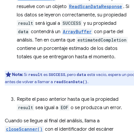
resuelve con un objeto
ReadScanDataResponse
. Si
los datos se leyeron correctamente, su propiedad
result
será igual a
SUCCESS
y su propiedad
data
contendrá un
ArrayBuffer
con parte del
análisis. Ten en cuenta que
estimatedCompletion
contiene un porcentaje estimado de los datos
totales que se entregaron hasta el momento.
Nota:
Si
es
, pero
está vacío, espera un po
result
SUCCESS
data
antes de volver a llamar a
.
readScanData()
Repite el paso anterior hasta que la propiedad
result
sea igual a
EOF
o se produzca un error.
Cuando se llegue al final del análisis, llama a
closeScanner()
con el identificador del escáner