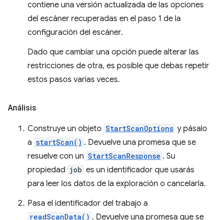
contiene una versión actualizada de las opciones
del escáner recuperadas en el paso 1 de la
configuración del escáner.
Dado que cambiar una opción puede alterar las
restricciones de otra, es posible que debas repetir
estos pasos varias veces.
Análisis
Construye un objeto
StartScanOptions
y pásalo
a
startScan()
. Devuelve una promesa que se
resuelve con un
StartScanResponse
. Su
propiedad
job
es un identificador que usarás
para leer los datos de la exploración o cancelarla.
Pasa el identificador del trabajo a
readScanData()
. Devuelve una promesa que se