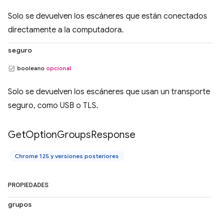
Solo se devuelven los escáneres que están conectados
directamente a la computadora.
seguro
booleano
opcional
Solo se devuelven los escáneres que usan un transporte
seguro, como USB o TLS.
Get
Option
Groups
Response
Chrome 125 y versiones posteriores
PROPIEDADES
grupos