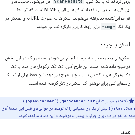
برمی‌گرداند که با یک شیء
ScanResults
حل می‌شود. قابلیت‌های
این گزینه محدود به تعداد اسکن‌ها و انواع MIME است که توسط
فراخوانی‌کننده پذیرفته می‌شوند. اسکن‌ها به صورت URL برای نمایش در
یک تگ
<img>
برای رابط کاربری بازگردانده می‌شوند.
اسکن پیچیده
اسکن‌های پیچیده در سه مرحله انجام می‌شوند، همانطور که در این بخش
توضیح داده شده است. این طرح کلی، تک تک آرگومان‌های متد یا تک
تک ویژگی‌های برگشتی در پاسخ را شرح نمی‌دهد. این فقط برای ارائه یک
راهنمای کلی برای نوشتن کد اسکنر در نظر گرفته شده است.
نکته:
فراخوانی توابع
،
یا
openScanner()
getScannerList()
بیش از یک بار، عملیاتی را که توسط فراخوانی‌های قبلی این متدها آغاز
startScan()
شده‌اند، لغو می‌کند. برای جزئیات بیشتر به توضیحات این متدها مراجعه کنید.
کشف