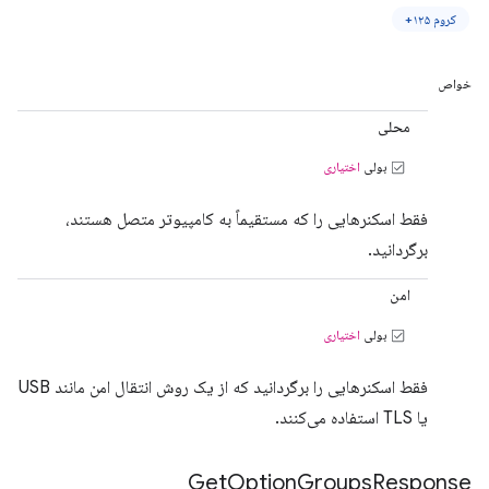
کروم ۱۲۵+
خواص
محلی
بولی
اختیاری
فقط اسکنرهایی را که مستقیماً به کامپیوتر متصل هستند،
برگردانید.
امن
بولی
اختیاری
فقط اسکنرهایی را برگردانید که از یک روش انتقال امن مانند USB
یا TLS استفاده می‌کنند.
Get
Option
Groups
Response