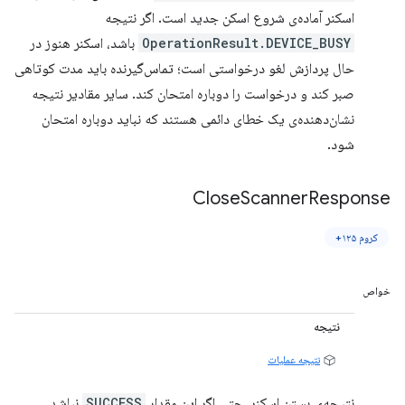
اسکنر آماده‌ی شروع اسکن جدید است. اگر نتیجه
OperationResult.DEVICE_BUSY
باشد، اسکنر هنوز در
حال پردازش لغو درخواستی است؛ تماس‌گیرنده باید مدت کوتاهی
صبر کند و درخواست را دوباره امتحان کند. سایر مقادیر نتیجه
نشان‌دهنده‌ی یک خطای دائمی هستند که نباید دوباره امتحان
شود.
Close
Scanner
Response
کروم ۱۲۵+
خواص
نتیجه
نتیجه عملیات
نتیجه‌ی بستن اسکنر. حتی اگر این مقدار
SUCCESS
نباشد،