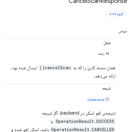
Cancel
Scan
Response
کروم ۱۲۵+
خواص
شغل
رشته
همان دسته کاری را که به
cancelScan()
ارسال شده بود،
ارائه می‌دهد.
نتیجه
نتیجه عملیات
نتیجه‌ی لغو اسکن در backend. اگر نتیجه
OperationResult.SUCCESS
یا
OperationResult.CANCELLED
باشد، اسکن لغو شده و