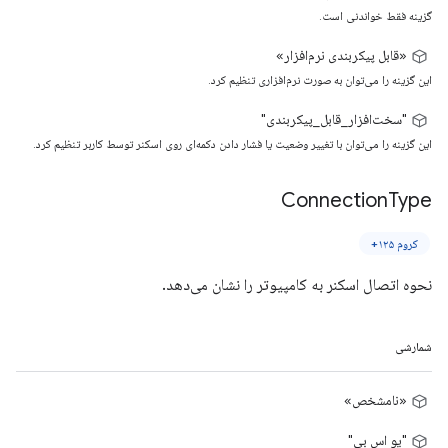
گزینه فقط خواندنی است.
«قابل پیکربندی نرم‌افزار»
این گزینه را می‌توان به صورت نرم‌افزاری تنظیم کرد.
"سخت‌افزار_قابل_پیکربندی"
این گزینه را می‌توان با تغییر وضعیت یا فشار دادن دکمه‌ای روی اسکنر توسط کاربر تنظیم کرد.
Connection
Type
کروم ۱۲۵+
نحوه اتصال اسکنر به کامپیوتر را نشان می‌دهد.
شمارشی
«نامشخص»
"یو اس بی"