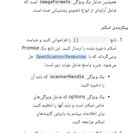
همچنین شامل یک ویژگی
imageFormats
است که
شامل آرایه‌ای از انواع تصویر پشتیبانی شده است.
پیکربندی اسکنر
تابع
openScanner()
را فراخوانی کنید و شناسه
اسکنر ذخیره شده را ارسال کنید. این تابع یک Promise
برمی‌گرداند که با
OpenScannerResponse
حل
می‌شود. شیء پاسخ شامل موارد زیر است:
یک ویژگی
scannerHandle
که باید آن
را ذخیره کنید.
یک ویژگی options که شامل ویژگی‌های
خاص اسکنر است و باید آنها را تنظیم کنید.
برای اطلاعات بیشتر به بازیابی گزینه‌های
اسکنر مراجعه کنید.