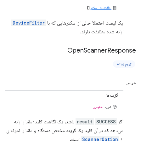
اطلاعات اسکنر
[]
یک لیست احتمالاً خالی از اسکنرهایی که با
DeviceFilter
ارائه شده مطابقت دارند.
Open
Scanner
Response
کروم ۱۲۵+
خواص
گزینه‌ها
شیء
اختیاری
اگر
SUCCESS
result
باشد، یک نگاشت کلید-مقدار ارائه
می‌دهد که در آن کلید یک گزینه مختص دستگاه و مقدار، نمونه‌ای
از
ScannerOption
است.