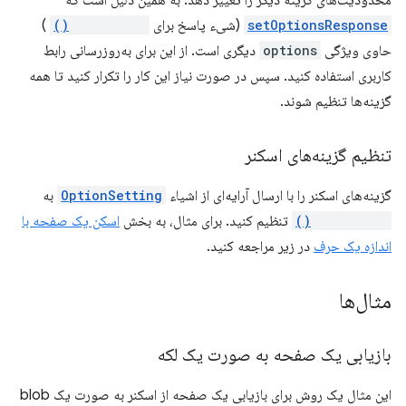
محدودیت‌های گزینه دیگر را تغییر دهد. به همین دلیل است که
setOptionsResponse
(شیء پاسخ برای
setOptions()
)
حاوی ویژگی
options
دیگری است. از این برای به‌روزرسانی رابط
کاربری استفاده کنید. سپس در صورت نیاز این کار را تکرار کنید تا همه
گزینه‌ها تنظیم شوند.
تنظیم گزینه‌های اسکنر
گزینه‌های اسکنر را با ارسال آرایه‌ای از اشیاء
OptionSetting
به
setOptions()
تنظیم کنید. برای مثال، به بخش
اسکن یک صفحه با
اندازه یک حرف
در زیر مراجعه کنید.
مثال‌ها
بازیابی یک صفحه به صورت یک لکه
این مثال یک روش برای بازیابی یک صفحه از اسکنر به صورت یک blob