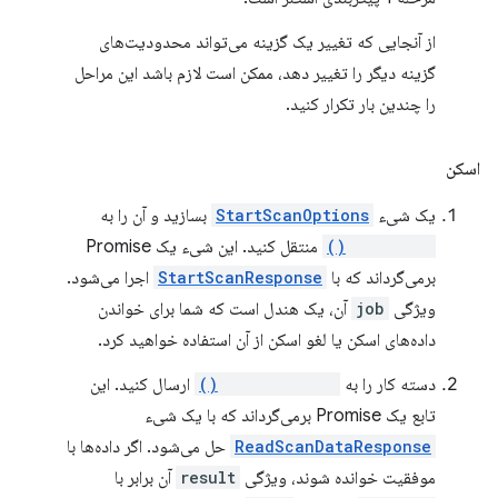
از آنجایی که تغییر یک گزینه می‌تواند محدودیت‌های
گزینه دیگر را تغییر دهد، ممکن است لازم باشد این مراحل
را چندین بار تکرار کنید.
اسکن
یک شیء
StartScanOptions
بسازید و آن را به
startScan()
منتقل کنید. این شیء یک Promise
برمی‌گرداند که با
StartScanResponse
اجرا می‌شود.
ویژگی
job
آن، یک هندل است که شما برای خواندن
داده‌های اسکن یا لغو اسکن از آن استفاده خواهید کرد.
دسته کار را به
readScanData()
ارسال کنید. این
تابع یک Promise برمی‌گرداند که با یک شیء
ReadScanDataResponse
حل می‌شود. اگر داده‌ها با
موفقیت خوانده شوند، ویژگی
result
آن برابر با