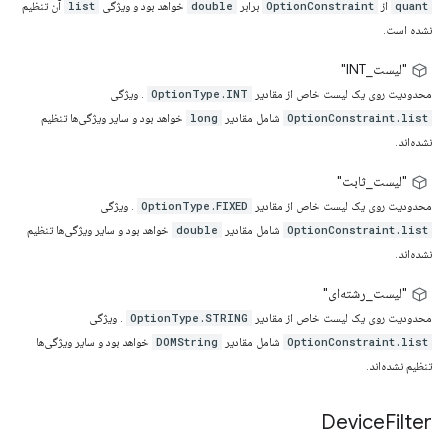
از
برابر
خواهد بود و ویژگی
آن تنظیم
list
double
OptionConstraint
quant
نشده است.
"لیست_INT"
محدودیت روی یک لیست خاص از مقادیر
. ویژگی
OptionType.INT
شامل مقادیر
خواهد بود و سایر ویژگی‌ها تنظیم
long
OptionConstraint.list
نشده‌اند.
"لیست_ثابت"
محدودیت روی یک لیست خاص از مقادیر
. ویژگی
OptionType.FIXED
شامل مقادیر
خواهد بود و سایر ویژگی‌ها تنظیم
double
OptionConstraint.list
نشده‌اند.
"لیست_رشته‌ای"
محدودیت روی یک لیست خاص از مقادیر
. ویژگی
OptionType.STRING
شامل مقادیر
خواهد بود و سایر ویژگی‌ها
DOMString
OptionConstraint.list
تنظیم نشده‌اند.
Device
Filter