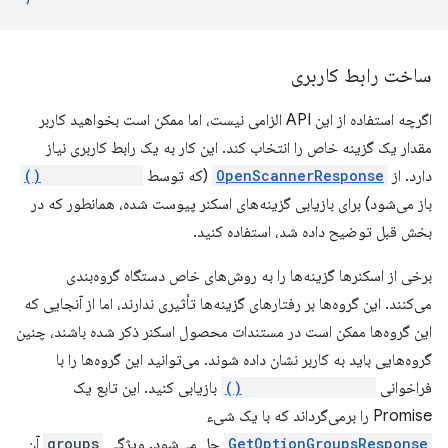
ساخت رابط کاربری
اگرچه استفاده از این API الزامی نیست، اما ممکن است بخواهید کاربر
مقدار یک گزینه خاص را انتخاب کند. این کار به یک رابط کاربری نیاز
دارد. از
OpenScannerResponse
(که توسط
openScanner()
باز می‌شود) برای بازیابی گزینه‌های اسکنر پیوست شده، همانطور که در
بخش قبل توضیح داده شد، استفاده کنید.
برخی از اسکنرها گزینه‌ها را به روش‌های خاص دستگاه گروه‌بندی
می‌کنند. این گروه‌ها بر رفتارهای گزینه‌ها تأثیری ندارند، اما از آنجایی که
این گروه‌ها ممکن است در مستندات محصول اسکنر ذکر شده باشند، چنین
گروه‌هایی باید به کاربر نشان داده شوند. می‌توانید این گروه‌ها را با
فراخوانی
getOptionGroups()
بازیابی کنید. این تابع یک
Promise را برمی‌گرداند که با یک شیء
GetOptionGroupsResponse
حل می‌شود. ویژگی
groups
آن