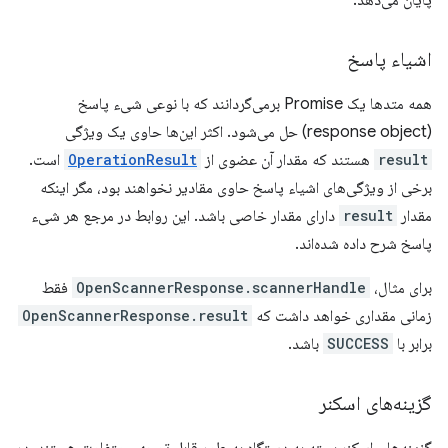
پایان می‌دهد.
اشیاء پاسخ
همه متدها یک Promise برمی‌گردانند که با نوعی شیء پاسخ
(response object) حل می‌شود. اکثر این‌ها حاوی یک ویژگی
result
هستند که مقدار آن عضوی از
OperationResult
است.
برخی از ویژگی‌های اشیاء پاسخ حاوی مقادیر نخواهند بود، مگر اینکه
مقدار
result
دارای مقدار خاصی باشد. این روابط در مرجع هر شیء
پاسخ شرح داده شده‌اند.
برای مثال،
OpenScannerResponse.scannerHandle
فقط
زمانی مقداری خواهد داشت که
OpenScannerResponse.result
برابر با
SUCCESS
باشد.
گزینه‌های اسکنر