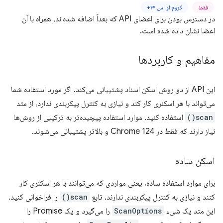
فقط
کروم او اس ۴۴+
در دسترس بودن برای اعضای API که بعداً اضافه شده‌اند، همراه با آن
اعضا نشان داده شده است.
مفاهیم و کاربردها
این API از دو روش اسکن اسناد پشتیبانی می‌کند. اگر مورد استفاده شما
می‌تواند با هر اسکنری کار کند و نیازی به کنترل پیکربندی ندارد، از متد
scan()
استفاده کنید. موارد استفاده پیچیده‌تر به ترکیبی از روش‌ها
نیاز دارند که فقط در Chrome 124 و بالاتر پشتیبانی می‌شوند.
اسکن ساده
برای موارد استفاده ساده، یعنی مواردی که می‌توانند با هر اسکنری کار
کنند و نیازی به کنترل پیکربندی ندارند، تابع
scan()
را فراخوانی کنید.
این متد یک شیء
ScanOptions
را می‌گیرد و یک Promise را