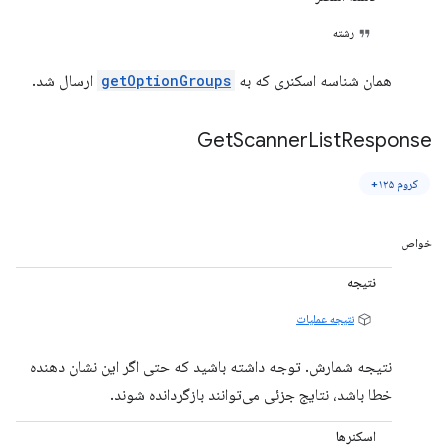
رشته
همان شناسه اسکنری که به
getOptionGroups
ارسال شد.
Get
Scanner
List
Response
کروم ۱۲۵+
خواص
نتیجه
نتیجه عملیات
نتیجه شمارش. توجه داشته باشید که حتی اگر این نشان دهنده
خطا باشد، نتایج جزئی می‌توانند بازگردانده شوند.
اسکنرها