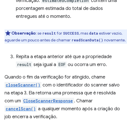
verificação.
estimatedCompletion
contém uma
porcentagem estimada do total de dados
entregues até o momento.
Observação
:
se
for
, mas
estiver vazio,
result
SUCCESS
data
aguarde um pouco antes de chamar
novamente.
readScanData()
Repita a etapa anterior até que a propriedade
result
seja igual a
EOF
ou ocorra um erro.
Quando o fim da verificação for atingido, chame
closeScanner()
com o identificador do scanner salvo
na etapa 3. Ela retorna uma promessa que é resolvida
com um
CloseScannerResponse
. Chamar
cancelScan()
a qualquer momento após a criação do
job encerra a verificação.