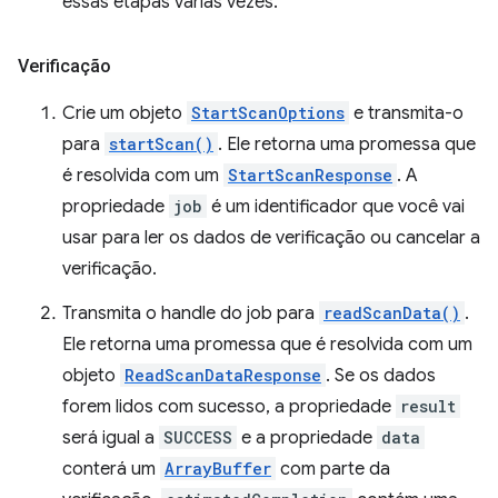
essas etapas várias vezes.
Verificação
Crie um objeto
StartScanOptions
e transmita-o
para
startScan()
. Ele retorna uma promessa que
é resolvida com um
StartScanResponse
. A
propriedade
job
é um identificador que você vai
usar para ler os dados de verificação ou cancelar a
verificação.
Transmita o handle do job para
readScanData()
.
Ele retorna uma promessa que é resolvida com um
objeto
ReadScanDataResponse
. Se os dados
forem lidos com sucesso, a propriedade
result
será igual a
SUCCESS
e a propriedade
data
conterá um
ArrayBuffer
com parte da