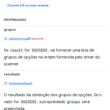
Chrome 125 ou mais recente
PROPRIEDADES
grupos
OptionGroup
[]
opcional
Se
result
for
SUCCESS
, vai fornecer uma lista de
grupos de opções na ordem fornecida pelo driver do
scanner.
resultado
OperationResult
O resultado da obtenção dos grupos de opções. Se o
valor for
SUCCESS
, a propriedade
groups
será
preenchida.