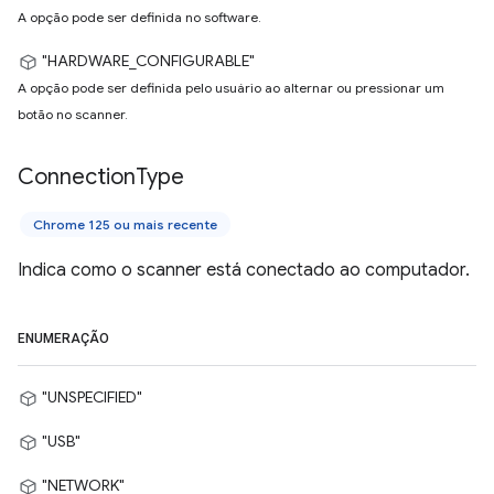
A opção pode ser definida no software.
"HARDWARE_CONFIGURABLE"
A opção pode ser definida pelo usuário ao alternar ou pressionar um
botão no scanner.
Connection
Type
Chrome 125 ou mais recente
Indica como o scanner está conectado ao computador.
ENUMERAÇÃO
"UNSPECIFIED"
"USB"
"NETWORK"