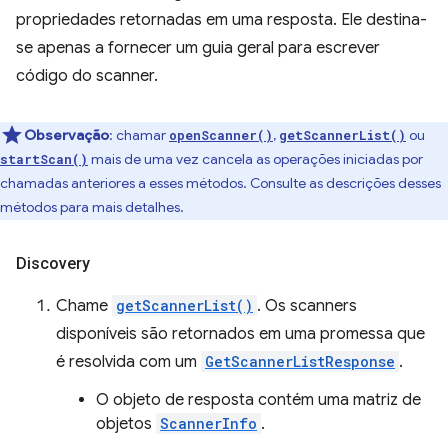
propriedades retornadas em uma resposta. Ele destina-
se apenas a fornecer um guia geral para escrever
código do scanner.
Observação
:
chamar
,
ou
openScanner()
getScannerList()
mais de uma vez cancela as operações iniciadas por
startScan()
chamadas anteriores a esses métodos. Consulte as descrições desses
métodos para mais detalhes.
Discovery
Chame
getScannerList()
. Os scanners
disponíveis são retornados em uma promessa que
é resolvida com um
GetScannerListResponse
.
O objeto de resposta contém uma matriz de
objetos
ScannerInfo
.