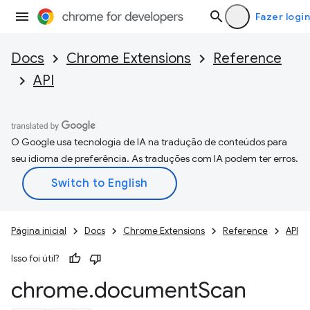
Fazer login
Docs
Chrome Extensions
Reference
API
O Google usa tecnologia de IA na tradução de conteúdos para
seu idioma de preferência. As traduções com IA podem ter erros.
Página inicial
Docs
Chrome Extensions
Reference
API
Isso foi útil?
chrome
.
document
Scan