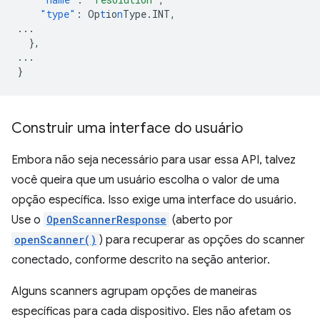
"type"
:
Op
t
io
n
Type.INT
,
...
},
...
}
Construir uma interface do usuário
Embora não seja necessário para usar essa API, talvez
você queira que um usuário escolha o valor de uma
opção específica. Isso exige uma interface do usuário.
Use o
OpenScannerResponse
(aberto por
openScanner()
) para recuperar as opções do scanner
conectado, conforme descrito na seção anterior.
Alguns scanners agrupam opções de maneiras
específicas para cada dispositivo. Eles não afetam os