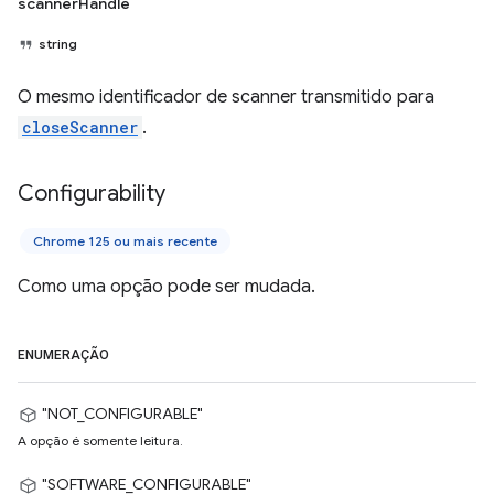
scannerHandle
string
O mesmo identificador de scanner transmitido para
closeScanner
.
Configurability
Chrome 125 ou mais recente
Como uma opção pode ser mudada.
ENUMERAÇÃO
"NOT_CONFIGURABLE"
A opção é somente leitura.
"SOFTWARE_CONFIGURABLE"