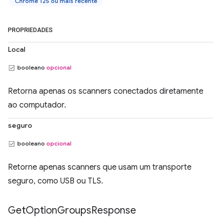
Chrome 125 ou mais recente
PROPRIEDADES
Local
booleano
opcional
Retorna apenas os scanners conectados diretamente
ao computador.
seguro
booleano
opcional
Retorne apenas scanners que usam um transporte
seguro, como USB ou TLS.
Get
Option
Groups
Response