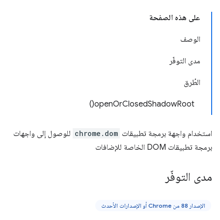
على هذه الصفحة
الوصف
مدى التوفّر
الطُرق
openOrClosedShadowRoot()
استخدام واجهة برمجة تطبيقات
chrome.dom
للوصول إلى واجهات
برمجة تطبيقات DOM الخاصة للإضافات
مدى التوفّر
الإصدار 88 من Chrome أو الإصدارات الأحدث