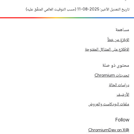
تاريخ التعديل الأخير: 2025-08-11 (حسب التوقيت العالمي المتفَّق عليه)
مساهمة
الإبلاغ عن خطأ
الاطّلاع على المشاكل المفتوحة
محتوى ذو صلة
تحديثات Chromium
دراسات الحالة
الأرشيف
ملفات البودكاست والعروض
Follow
@ChromiumDev on X