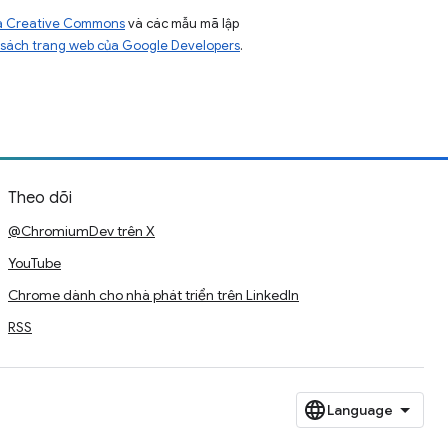
của Creative Commons
và các mẫu mã lập
sách trang web của Google Developers
.
Theo dõi
@ChromiumDev trên X
YouTube
Chrome dành cho nhà phát triển trên LinkedIn
RSS