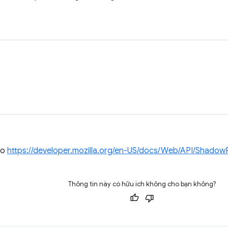
ào
https://developer.mozilla.org/en-US/docs/Web/API/Shadow
Thông tin này có hữu ích không cho bạn không?