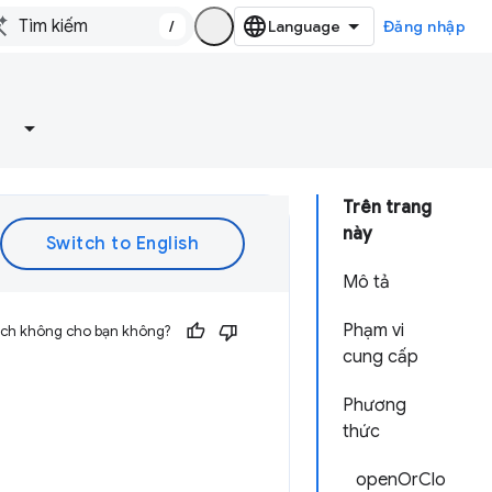
/
Đăng nhập
Trên trang
này
Mô tả
Phạm vi
 ích không cho bạn không?
cung cấp
Phương
thức
openOrClo