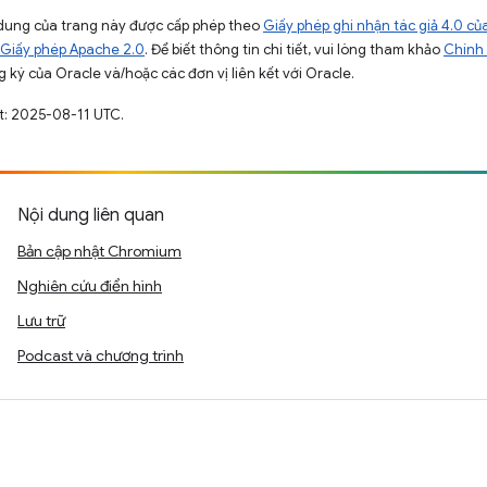
ội dung của trang này được cấp phép theo
Giấy phép ghi nhận tác giả 4.0 
Giấy phép Apache 2.0
. Để biết thông tin chi tiết, vui lòng tham khảo
Chính 
 ký của Oracle và/hoặc các đơn vị liên kết với Oracle.
t: 2025-08-11 UTC.
Nội dung liên quan
Bản cập nhật Chromium
Nghiên cứu điển hình
Lưu trữ
Podcast và chương trình