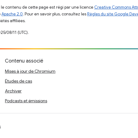
, le contenu de cette page est régi par une licence
Creative Commons Attr
e
Apache 2.0
. Pour en savoir plus, consultez les
Règles du site Google Dev
étés affiliées.
025/08/11 (UTC).
Contenu associé
Mises à jour de Chromium
Études de cas
Archiver
Podcasts et émissions
s