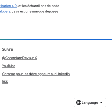
ibution 4.0
, et les échantillons de code
elopers
. Java est une marque déposée
Suivre
@ChromiumDev sur X
YouTube
Chrome pour les développeurs sur LinkedIn
RSS