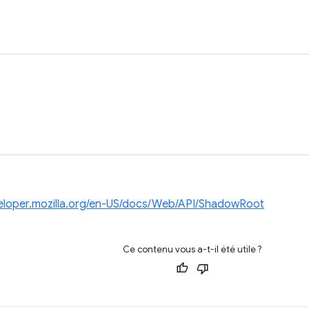
veloper.mozilla.org/en-US/docs/Web/API/ShadowRoot
Ce contenu vous a-t-il été utile ?