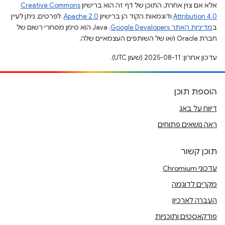
אלא אם צוין אחרת, התוכן של דף זה הוא ברישיון
Creative Commons
Attribution 4.0
ודוגמאות הקוד הן ברישיון
Apache 2.0
. לפרטים, ניתן לעיין
ב
מדיניות האתר Google Developers‏
.‏ Java הוא סימן מסחרי רשום של
חברת Oracle ו/או של השותפים העצמאיים שלה.
עדכון אחרון: 2025-08-11 (שעון UTC).
הוספת תוכן
דיווח על באג
ראה נושאים פתוחים
תוכן קשור
עדכוני Chromium
מקרים לדוגמה
העברה לארכיון
פודקאסטים ותוכניות