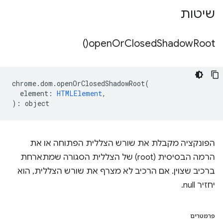
שיטות
)
open
Or
Closed
Shadow
Root(
chrome
.
dom
.
openOrClosedShadowRoot
(
element
:
HTMLElement
,
)
:
object
הפונקציה מקבלת את שורש הצללית הפתוחה או את
הרמה הבסיסית (root) של הצללית הסגורה שמתארחת
ברכיב שצוין. אם הרכיב לא מצרף את שורש הצללית, הוא
יחזיר null.
פרמטרים