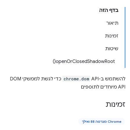
בדף הזה
תיאור
זמינות
שיטות
openOrClosedShadowRoot()
להשתמש ב-API
chrome.dom
כדי לגשת לממשקי DOM
API מיוחדים לתוספים
זמינות
Chrome מגרסה 88 ואילך