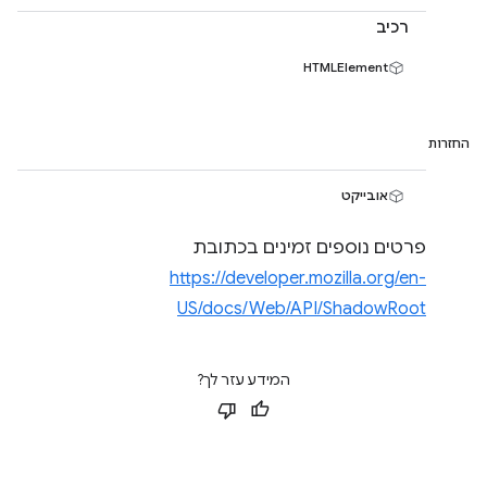
רכיב
HTMLElement
החזרות
אובייקט
פרטים נוספים זמינים בכתובת
https://developer.mozilla.org/en-
US/docs/Web/API/ShadowRoot
המידע עזר לך?